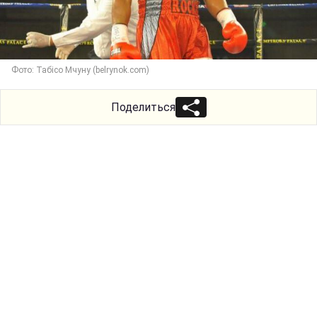
Фото: Табісо Мчуну (belrynok.com)
Поделиться