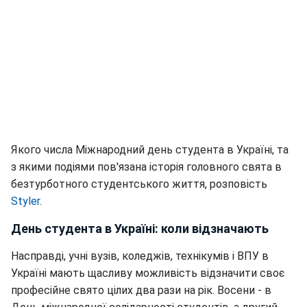
Якого числа Міжнародний день студента в Україні, та
з якими подіями пов'язана історія головного свята в
безтурботного студентського життя, розповість
Styler
.
День студента в Україні: коли відзначають
Насправді, учні вузів, коледжів, технікумів і ВПУ в
Україні мають щасливу можливість відзначити своє
професійне свято цілих два рази на рік. Восени - в