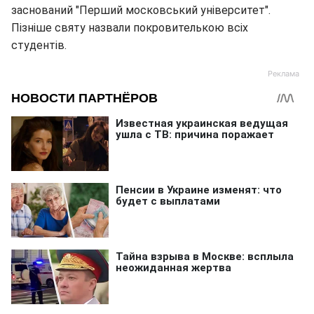
заснований "Перший московський університет".
Пізніше святу назвали покровителькою всіх
студентів.