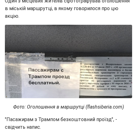
Один з місцевих жителів сфотографував оголошення
в міській маршрутці, в якому говорилося про цю
акцію.
Фото: Оголошення в маршрутці (flashsiberia.com)
"Пасажирам з Трампом безкоштовний проїзд", -
свідчить напис.