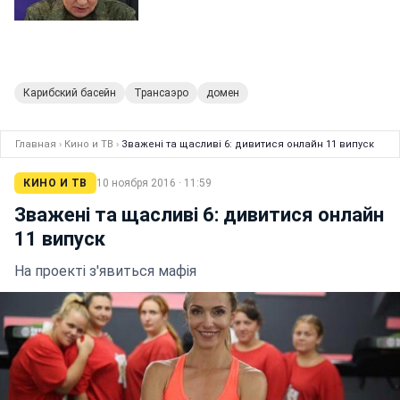
Карибский басейн
Трансаэро
домен
Главная
›
Кино и ТВ
›
Зважені та щасливі 6: дивитися онлайн 11 випуск
КИНО И ТВ
10 ноября 2016 · 11:59
Зважені та щасливі 6: дивитися онлайн
11 випуск
На проекті з'явиться мафія