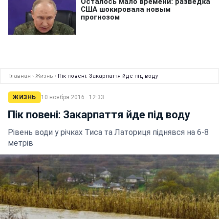
Главная
›
Жизнь
›
Пік повені: Закарпаття йде під воду
ЖИЗНЬ
10 ноября 2016 · 12:33
Пік повені: Закарпаття йде під воду
Рівень води у річках Тиса та Латориця піднявся на 6-8
метрів