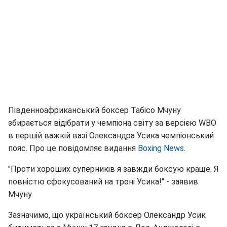
Південноафриканський боксер Табісо Мчуну
збирається відібрати у чемпіона світу за версією WBO
в першій важкій вазі Олександра Усика чемпіонський
пояс. Про це повідомляє видання
Boxing News
.
"Проти хороших суперників я завжди боксую краще. Я
повністю сфокусований на троні Усика!" - заявив
Мчуну.
Зазначимо, що український боксер Олександр Усик