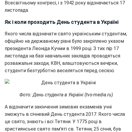
Всесвітньому конгресі, і з 1942 року відзначається 17
листопада.
Як і коли проходить День студента в Україні
Якого числа відзначати свято українським студентам,
офіційно на державному рівні було закріплено указом
президента Леоніда Кучми в 1999 році. З тих пір 17
листопада на базі навчальних закладів проводяться
розважальні заходи, КВН, влаштовуються вечірки,
студенти безтурботно веселяться перед сесією.
Фото: День студента в Україні (tvs-media.ru)
А відзначити закінчення зимових екзаменів учні
зможуть в січневий День студента 2017. Якого числа
це свято, знають і всі Тетяни. У 1775 році в
християнське свято пам'яті св. Тетяни, 25 січня, був