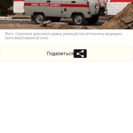
Фото: Соціологи дізналися думку українців про вітчизняну медицину
(auto-daily.livejournal.com)
Поделиться