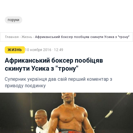
поруки
Главная
›
Жизнь
›
Африканський боксер пообіцяв скинути Усика з "трону"
ЖИЗНЬ
10 ноября 2016 · 12:49
Африканський боксер пообіцяв
скинути Усика з "трону"
Суперник українця дав свій перший коментар з
приводу поєдинку