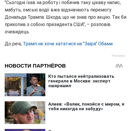
"Сьогодні їхав на роботу і побачив таку цікаву напис,
мабуть, омські водії вже відзначають перемогу
Дональда Трампа. Шкода, що не знав про акцію. Так би
прихопив з собою президента США", – розповів
очевидець.
До речі,
Трамп не хоче кататися на "Звіра" Обами
.