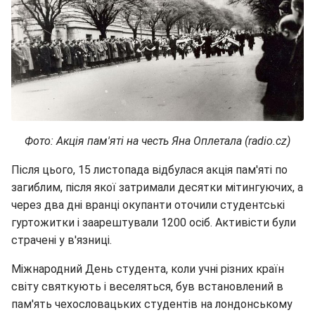
Фото: Акція пам'яті на честь Яна Оплетала (radio.cz)
Після цього, 15 листопада відбулася акція пам'яті по
загиблим, після якої затримали десятки мітингуючих, а
через два дні вранці окупанти оточили студентські
гуртожитки і заарештували 1200 осіб. Активісти були
страчені у в'язниці.
Міжнародний День студента, коли учні різних країн
світу святкують і веселяться, був встановлений в
пам'ять чехословацьких студентів на лондонському