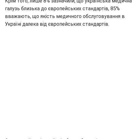
Крім того, лише 8% зазначили, що українська медична
галузь близька до європейських стандартів, 85%
вважають, що якість медичного обслуговування в
Україні далека від європейських стандартів.