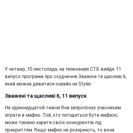
У четвер, 10 листопада, на телеканалі СТБ вийде 11
випуск програми про схуднення Зважені та щасливі 6,
який можна дивитися онлайн на Styler.
Зважені та щасливі 6, 11 випуск
На одмннадцатой тижня Яна запропонує учасникам
зіграти в мафію. Той, хто погодиться бути мафією,
може таємно карати своїх конкурентів під
прикриттям. Якщо мафію не розкриють, то вона