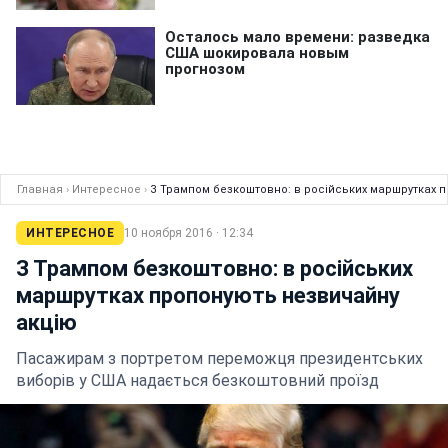
Главная
›
Интересное
›
З Трампом безкоштовно: в російських маршрутках 
ИНТЕРЕСНОЕ
10 ноября 2016 · 12:34
З Трампом безкоштовно: в російських
маршрутках пропонують незвичайну
акцію
Пасажирам з портретом переможця президентських
виборів у США надається безкоштовний проїзд