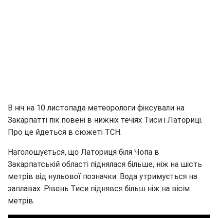
В ніч на 10 листопада метеорологи фіксували на
Закарпатті пік повені в нижніх течіях Тиси і Латориці.
Про це йдеться в сюжеті ТСН.
Наголошується, що Латориця біля Чопа в
Закарпатській області піднялася більше, ніж на шість
метрів від нульової позначки. Вода утримується на
заплавах. Рівень Тиси піднявся більш ніж на вісім
метрів.