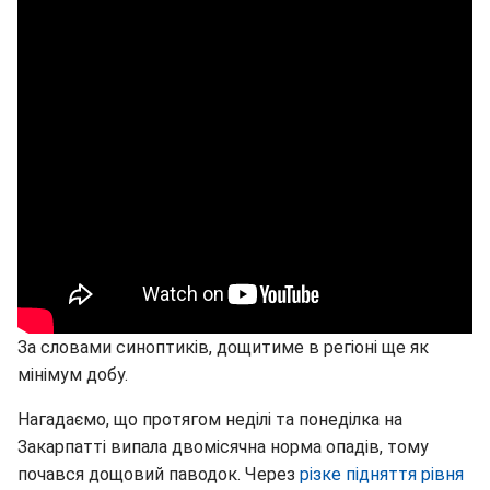
За словами синоптиків, дощитиме в регіоні ще як
мінімум добу.
Нагадаємо, що протягом неділі та понеділка на
Закарпатті випала двомісячна норма опадів, тому
почався дощовий паводок. Через
різке підняття рівня