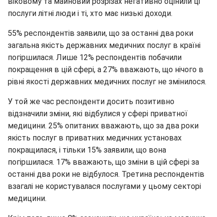
віковому та майновий розрізах негативно оцінили ці
послуги літні люди і ті, хто має низькі доходи.
55% респондентів заявили, що за останні два роки
загальна якість державних медичних послуг в країні
погіршилася. Лише 12% респондентів побачили
покращення в цій сфері, а 27% вважають, що нічого в
рівні якості державних медичних послуг не змінилося.
У той же час респонденти досить позитивно
відзначили зміни, які відбулися у сфері приватної
медицини. 25% опитаних вважають, що за два роки
якість послуг в приватних медичних установах
покращилася, і тільки 15% заявили, що вона
погіршилася. 17% вважають, що зміни в цій сфері за
останні два роки не відбулося. Третина респондентів
взагалі не користувалася послугами у цьому секторі
медицини.