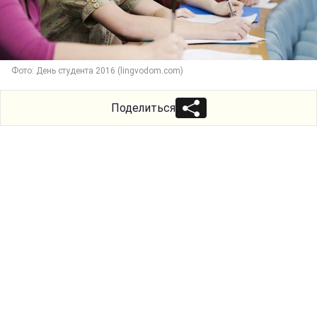
Фото: День студента 2016 (lingvodom.сom)
Поделиться