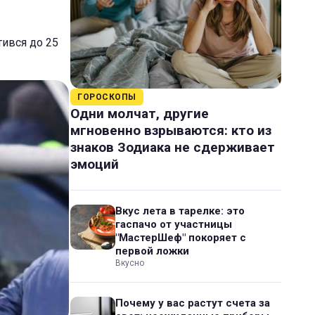
тився до 25
ГОРОСКОПЫ
Одни молчат, другие
мгновенно взрываются: кто из
знаков Зодиака не сдерживает
эмоций
Вкус лета в тарелке: это
гаспачо от участницы
"МастерШеф" покоряет с
первой ложки
Вкусно
Почему у вас растут счета за