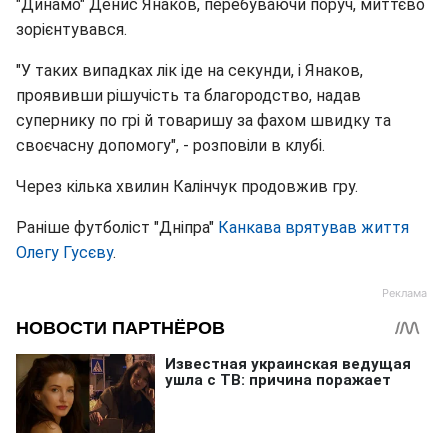
"Динамо" Денис Янаков, перебуваючи поруч, миттєво
зорієнтувався.
"У таких випадках лік іде на секунди, і Янаков,
проявивши рішучість та благородство, надав
супернику по грі й товаришу за фахом швидку та
своєчасну допомогу", - розповіли в клубі.
Через кілька хвилин Калінчук продовжив гру.
Раніше футболіст "Дніпра"
Канкава врятував життя
Олегу Гусєву
.