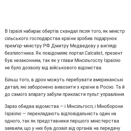
В Ізраїлі набирає обертів скандал після того, як міністр
сільського господарства країни зробив подарунок
прем'єр-міністру РФ Дмитру Медведєву у вигляді
безпілотника. Як повідомляє портал Calcalist, презент
був незаконним, так як у глави Мінсільгоспу Ізраїлю
не було дозволу від військового відомства.
Більш того, в дрон можуть перебувати американські
деталі, які заборонено вивозити з країни в Росію. Та й
до самого апарату забули прикласти пульт управління.
Зараз обидва відомства — і Мінсільгосп, і Міноборони
Ізраїлю — перекладають відповідальність один на
одного, так як представники першого міністерства
заявили, що у них був дозвіл від органів на передачу