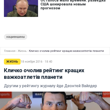
нацменшины
Главная
›
Жизнь
›
Кличко очолив рейтинг кращих важкоатлетів планети
ЖИЗНЬ
18 ноября 2016 · 18:40
Кличко очолив рейтинг кращих
важкоатлетів планети
Другим у рейтингу журналу йде Деонтей Вайлдер