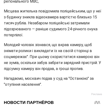
регіонального МВС,
Місцева жителька повідомила поліцейським, що у неї
з будинку зникла відеокамера вартістю близько 15
тисяч рублів. Незабаром поліцейські затримали
підозрюваного — раніше судимого 24-річного онука
потерпілої.
Молодий чоловік зізнався, що вкрав камеру, щоб
знімати ролики і викладати їх на своїй сторінці в
соцмережах". При цьому скористатися камерою він
не зумів, оскільки забув забрати зарядний пристрій. У
підсумку камеру він продав, а гроші пропив.
Нагадаємо, москвич подав у суд на "Останкіно" за
"отупіння населення".