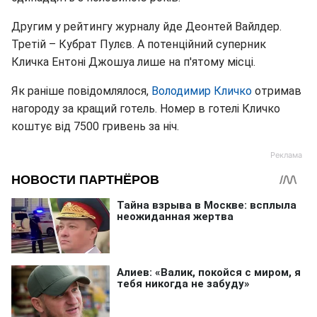
Другим у рейтингу журналу йде Деонтей Вайлдер.
Третій – Кубрат Пулєв. А потенційний суперник
Кличка Ентоні Джошуа лише на п'ятому місці.
Як раніше повідомлялося,
Володимир Кличко
отримав
нагороду за кращий готель. Номер в готелі Кличко
коштує від 7500 гривень за ніч.