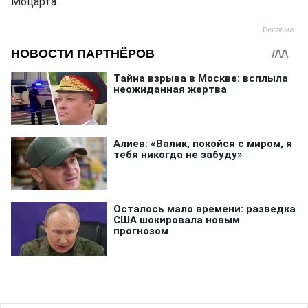
Моцарта.