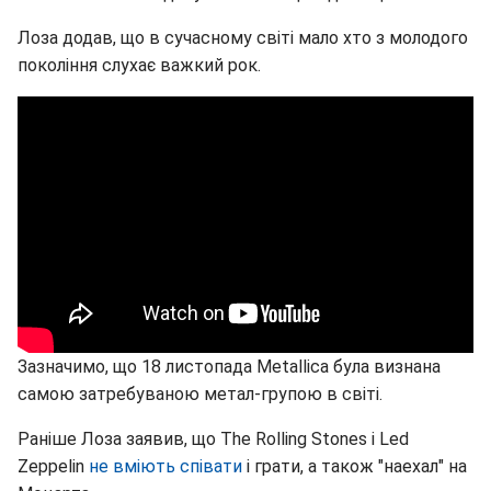
Лоза додав, що в сучасному світі мало хто з молодого
покоління слухає важкий рок.
Зазначимо, що 18 листопада Metallica була визнана
самою затребуваною метал-групою в світі.
Раніше Лоза заявив, що The Rolling Stones і Led
Zeppelin
не вміють співати
і грати, а також "наехал" на