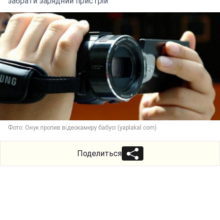
забрати зарядний пристрій
Фото: Онук пропив відеокамеру бабусі (yaplakal.com)
Поделиться