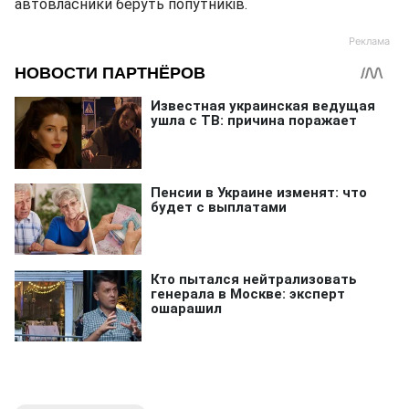
автовласники беруть попутників.