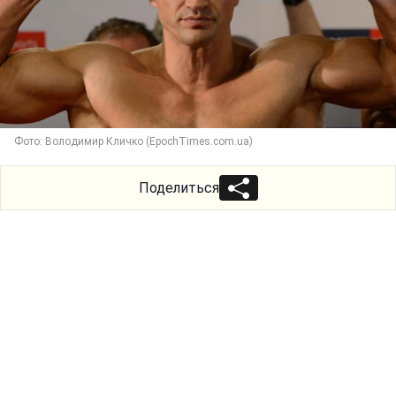
Фото: Володимир Кличко (EpochTimes.com.ua)
Поделиться