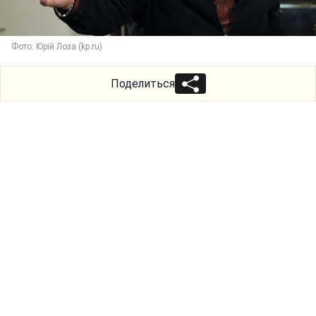
Фото: Юрій Лоза (kp.ru)
Поделиться