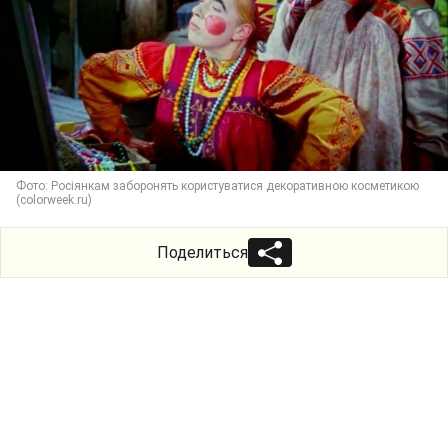
Фото: Росіянкам заборонять користуватися декоративною косметикою
(colorweek.ru)
Поделиться