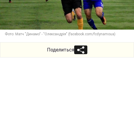
Фото: Матч "Динамо" - "Олександрія" (facebook.com/fcdynamoua)
Поделиться