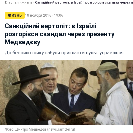
Главная
›
Жизнь
›
Санкційний вертоліт: в Ізраїлі розгорівся скандал через
ЖИЗНЬ
18 ноября 2016 · 19:06
Санкційний вертоліт: в Ізраїлі
розгорівся скандал через презенту
Медведєву
До беспилотнику забули прикласти пульт управління
Фото: Дмитро Медведєв (news.rambler.ru)