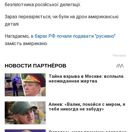
безпілотника російської делегації.
Зараз перевіряється, чи були на дрон американські
деталі.
Нагадаємо,
в барах РФ почали подавати "русиано"
замість американо.