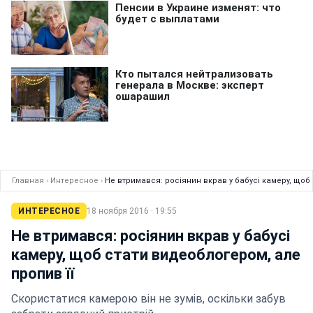
Главная
›
Интересное
›
Не втримався: росіянин вкрав у бабусі камеру, щоб
ИНТЕРЕСНОЕ
18 ноября 2016 · 19:55
Не втримався: росіянин вкрав у бабусі
камеру, щоб стати видеоблогером, але
пропив її
Скористатися камерою він не зумів, оскільки забув