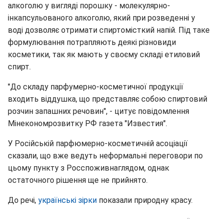
алкоголю у вигляді порошку - молекулярно-
інкапсульованого алкоголю, який при розведенні у
воді дозволяє отримати спиртомісткий напій. Під таке
формулювання потрапляють деякі різновиди
косметики, так як мають у своєму складі етиловий
спирт.
"До складу парфумерно-косметичної продукції
входить віддушка, що представляє собою спиртовий
розчин запашних речовин", - цитує повідомлення
Мінекономрозвитку РФ газета "Известия".
У Російській парфюмерно-косметичній асоціації
сказали, що вже ведуть неформальні переговори по
цьому пункту з Росспоживнаглядом, однак
остаточного рішення ще не прийнято.
До речі,
українські зірки
показали природну красу.