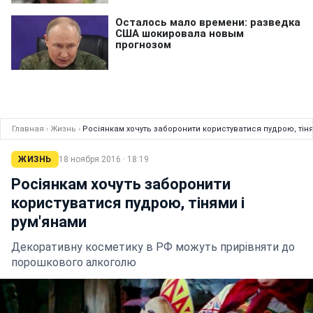
Главная
›
Жизнь
›
Росіянкам хочуть заборонити користуватися пудрою, тіня
ЖИЗНЬ
18 ноября 2016 · 18:19
Росіянкам хочуть заборонити
користуватися пудрою, тінями і
рум'янами
Декоративну косметику в РФ можуть прирівняти до
порошкового алкоголю