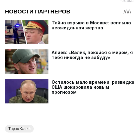
Тарас Качка