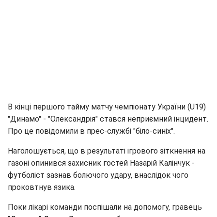
В кінці першого тайму матчу чемпіонату України (U19)
"Динамо" - "Олександрія" стався неприємний інцидент.
Про це повідомили в прес-службі "біло-синіх".
Наголошується, що в результаті ігрового зіткнення на
газоні опинився захисник гостей Назарій Калінчук -
футболіст зазнав болючого удару, внаслідок чого
проковтнув язика.
Поки лікарі команди поспішали на допомогу, гравець