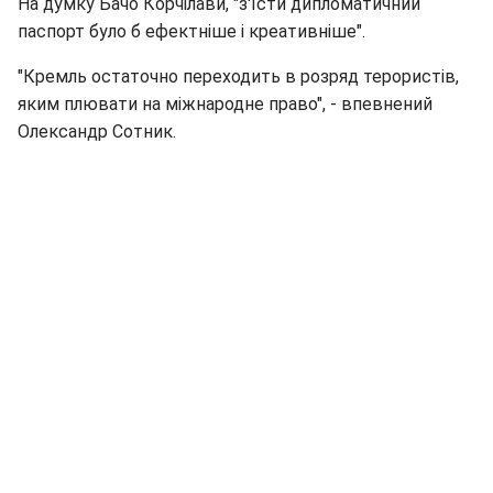
На думку Бачо Корчілави, "з'їсти дипломатичний
паспорт було б ефектніше і креативніше".
"Кремль остаточно переходить в розряд терористів,
яким плювати на міжнародне право", - впевнений
Олександр Сотник.