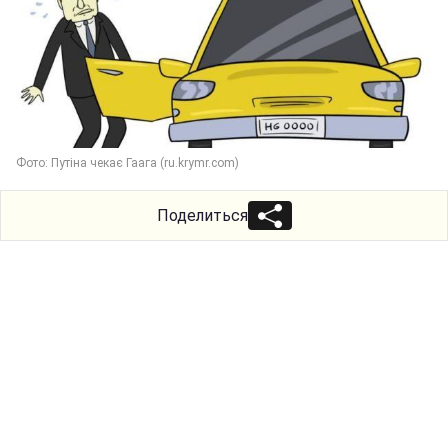
Фото: Путіна чекає Гаага (ru.krymr.com)
Поделиться