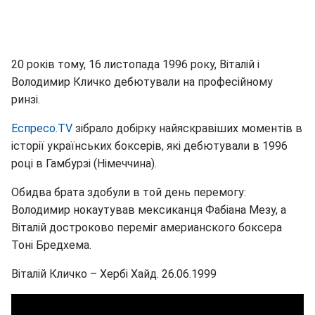
20 років тому, 16 листопада 1996 року, Віталій і
Володимир Кличко дебютували на професійному
ринзі.
Еспресо.TV
зібрало добірку найяскравіших моментів в
історії українських боксерів, які дебютували в 1996
році в Гамбурзі (Німеччина).
Обидва брата здобули в той день перемогу:
Володимир нокаутував мексиканця Фабіана Мезу, а
Віталій достроково переміг америанского боксера
Тоні Бредхема.
Віталій Кличко – Хербі Хайд. 26.06.1999