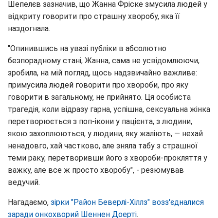
Шепелєв зазначив, що Жанна Фріске змусила людей у
відкриту говорити про страшну хворобу, яка її
наздогнала.
"Опинившись на увазі публіки в абсолютно
безпорадному стані, Жанна, сама не усвідомлюючи,
зробила, на мій погляд, щось надзвичайно важливе:
примусила людей говорити про хвороби, про яку
говорити в загальному, не прийнято. Ця особиста
трагедія, коли відразу гарна, успішна, сексуальна жінка
перетворюється з поп-ікони у пацієнта, з людини,
якою захоплюються, у людини, яку жаліють, — нехай
ненадовго, хай частково, але зняла табу з страшної
теми раку, перетворивши його з хвороби-прокляття у
важку, але все ж просто хворобу", - резюмував
ведучий.
Нагадаємо,
зірки "Район Беверлі-Хіллз" возз'єдналися
заради онкохворий Шеннен Доерті
.