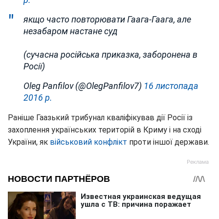
якщо часто повторювати Гаага-Гаага, але
незабаром настане суд
(сучасна російська приказка, заборонена в
Росії)
Oleg Panfilov (@OlegPanfilov7)
16 листопада
2016 р.
Раніше Гаазький трибунал кваліфікував дії Росії із
захоплення українських територій в Криму і на сході
України, як
військовий конфлікт
проти іншої держави.