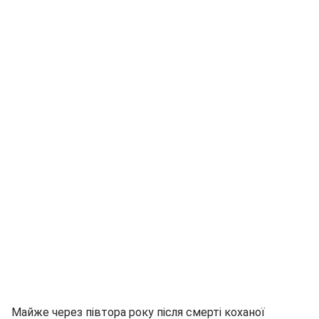
Майже через півтора року після смерті коханої