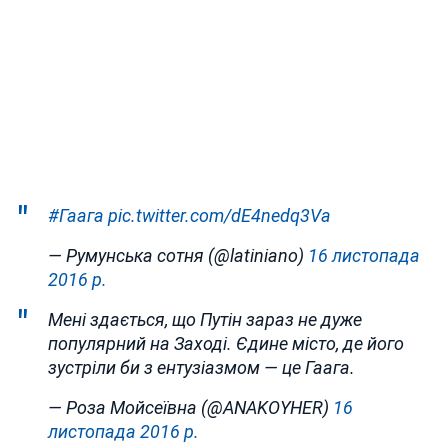
#Гаага
pic.twitter.com/dE4nedq3Va
— Румунська сотня (@latiniano)
16 листопада
2016 р.
Мені здається, що Путін зараз не дуже
популярний на Заході. Єдине місто, де його
зустріли би з ентузіазмом — це Гаага.
— Роза Мойсеївна (@ANAKOYHER)
16
листопада 2016 р.