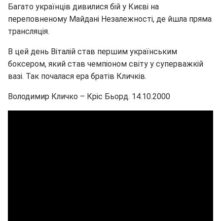
Багато українців дивилися бій у Києві на
переповненому Майдані Незалежності, де йшла пряма
трансляція.
В цей день Віталій став першим українським
боксером, який став чемпіоном світу у суперважкій
вазі. Так почалася ера братів Кличків.
Володимир Кличко – Кріс Бьорд. 14.10.2000