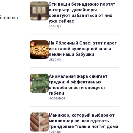
Эти вещи безнадежно портят
интерьер: дизайнеры
советуют избавиться от них
іцянок і
уже сейчас
Тренды
На Яблочный Спас: этот пирог
из старой кулинарной книги
пекли наши бабушки
Вкусно
Аномальная жара сжигает
грядки: 4 эффективных
способа спасти овощи от
гибели
Полезное
Маникюр, который выбирают
миллионерши: как сделать
трендовые "голые ногти" дома
Тренды