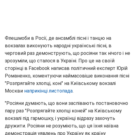
Флешмоби в Росії, де ансамблі пісні і танцю на
вокзалах виконують народні українські пісні, в
черговий раз демонструють, що росіяни так нічого і не
зрозуміли, що сталося в Україні. Про це на своїй
сторінці в Facebook написав політичний експерт Юрій
Романенко, коментуючи наймасовіше виконання пісні
"Розпрягайте хлопці, коні" на Київському вокзалі
Москви
наприкінці листопада
.
"Росіяни думають, що вони заспівають постановочно
пару раз "Розпрягайте хлопці коней" на Київському
вокзалі під гармошку, і українці відразу захочуть
дружити. Росіяни не розуміють, що ця їхня наївна
демонстрація уявлень про Україну як країну