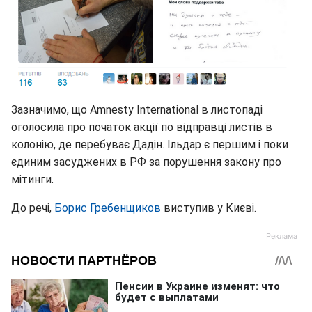
Зазначимо, що Amnesty International в листопаді
оголосила про початок акції по відправці листів в
колонію, де перебуває Дадін. Ільдар є першим і поки
єдиним засуджених в РФ за порушення закону про
мітинги.
До речі,
Борис Гребенщиков
виступив у Києві.