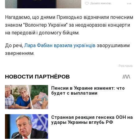
Нагадаємо, що днями Приходько відзначили почесним
знаком "Волонтер України" за неодноразові концерти
на передовій і допомогу бійцям.
До речі,
Лара Фабіан вразила українців
зворушливим
зверненням.