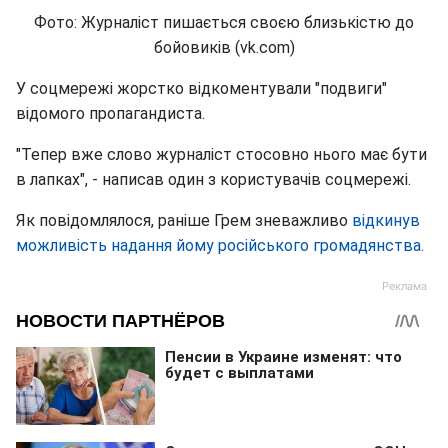
Фото: Журналіст пишається своєю близькістю до
бойовиків (vk.com)
У соцмережі жорстко відкоментували "подвиги"
відомого пропагандиста.
"Тепер вже слово журналіст стосовно нього має бути
в лапках", - написав один з користувачів соцмережі.
Як повідомлялося, раніше Грем зневажливо
відкинув
можливість надання йому російського громадянства.