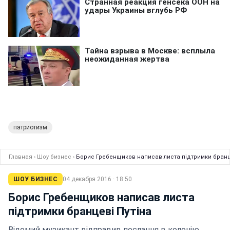
патриотизм
Главная
›
Шоу бизнес
›
Борис Гребенщиков написав листа підтримки бранц
ШОУ БИЗНЕС
04 декабря 2016 · 18:50
Борис Гребенщиков написав листа
підтримки бранцеві Путіна
Відомий музикант відправив послання в колонію