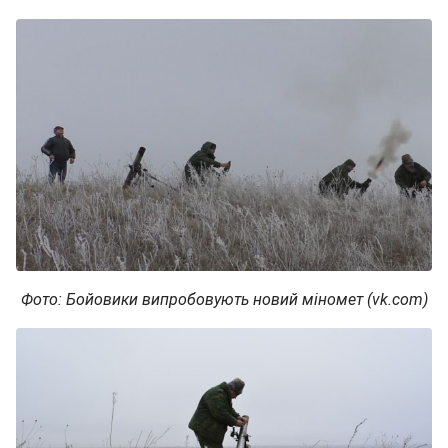
Фото: Бойовики випробовують новий міномет (vk.com)