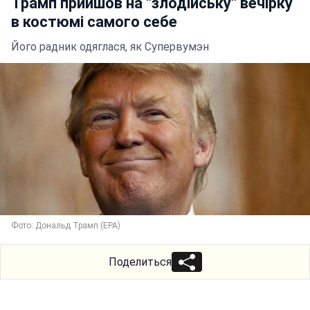
Трамп прийшов на "злодійську" вечірку
в костюмі самого себе
Його радник одяглася, як Супервумэн
Фото: Дональд Трамп (ЕРА)
Поделиться