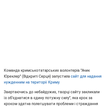
Команда кримськотатарських волонтерів "Ачик
Юреклер" (Відкриті Серця) запустила
сайт для надання
нужденним на території Криму.
Звертаючись до небайдужих, творці сайту закликали
їх об'єднатися в єдину потужну силу", яка крок за
кроком здатна полегшувати проблеми і страждання