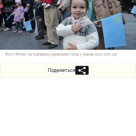
Фото: Мітинг на підтримку кримських татар у Львові (unn.com.ua)
Поделиться