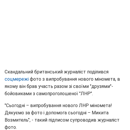
Скандальний британський журналіст поділився
соцмережі
фото з випробування нового міномета, в
якому він брав участь разом зі своїми "друзями"-
бойовиками з самопроголошеної "ЛНР".
"Сьогодні – випробування нового ЛНР міномета!
Дякуємо за фото і допомога сьогодні – Микита
Возмитель", - такий підписом супроводив журналіст
фото.