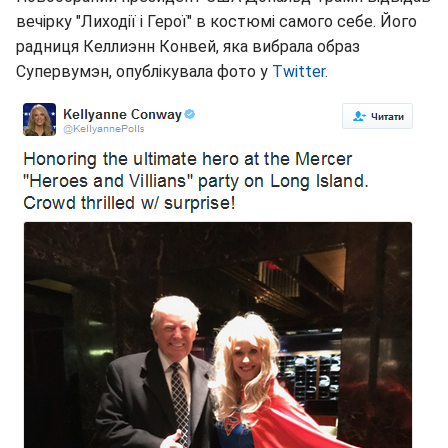
вечірку "Лиходії і Герої" в костюмі самого себе. Його
радниця Келлиэнн Конвей, яка вибрала образ
Супервумэн, опублікувала фото у
Twitter
.