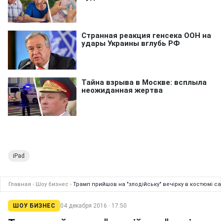
iPad
Главная
›
Шоу бизнес
›
Трамп прийшов на "злодійську" вечірку в костюмі с
ШОУ БИЗНЕС
04 декабря 2016 · 17:50