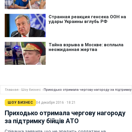
Главная
›
Шоу бизнес
›
Приходько отримала чергову нагороду за підтримку 
ШОУ БИЗНЕС
04 декабря 2016 · 18:21
Приходько отримала чергову нагороду
за підтримку бійців АТО
Співачка заявила, що не зрадить солдатам на