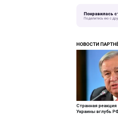
Понравилась с
Поделитесь ею с др