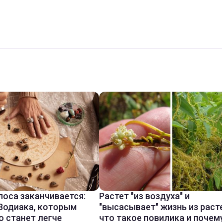
лоса заканчивается:
Растет "из воздуха" и
 Зодиака, которым
"высасывает" жизнь из раст
о станет легче
что такое повилика и почем