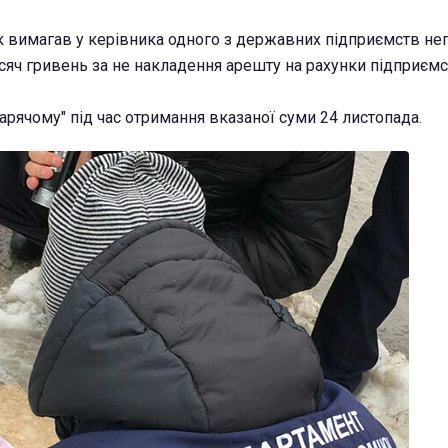
 вимагав у керівника одного з державних підприємств не
исяч гривень за не накладення арешту на рахунки підприємс
арячому" під час отримання вказаної суми 24 листопада.