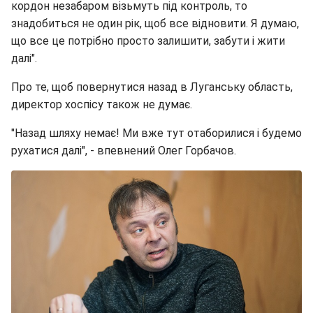
кордон незабаром візьмуть під контроль, то
знадобиться не один рік, щоб все відновити. Я думаю,
що все це потрібно просто залишити, забути і жити
далі".
Про те, щоб повернутися назад в Луганську область,
директор хоспісу також не думає.
"Назад шляху немає! Ми вже тут отаборилися і будемо
рухатися далі", - впевнений Олег Горбачов.