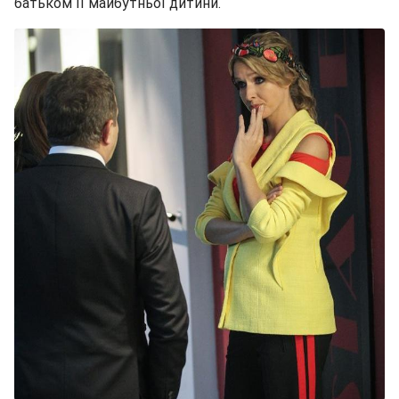
батьком її майбутньої дитини.