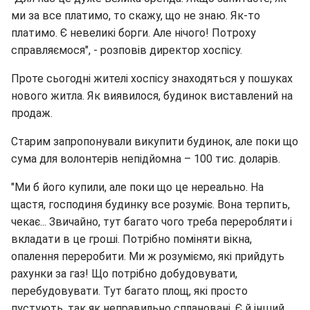
ми за все платимо, то скажу, що не знаю. Як-то
платимо. Є невеликі борги. Але нічого! Потроху
справляємося", - розповів директор хоспісу.
Проте сьогодні жителі хоспісу знаходяться у пошуках
нового житла. Як виявилося, будинок виставлений на
продаж.
Старим запропонували викупити будинок, але поки що
сума для волонтерів непідйомна – 100 тис. доларів.
"Ми б його купили, але поки що це нереально. На
щастя, господиня будинку все розуміє. Вона терпить,
чекає... Звичайно, тут багато чого треба переробляти і
вкладати в це гроші. Потрібно поміняти вікна,
опалення переробити. Ми ж розуміємо, які прийдуть
рахунки за газ! Що потрібно добудовувати,
перебудовувати. Тут багато площ, які просто
пустують, так як неправильно сплановані. Є й інший