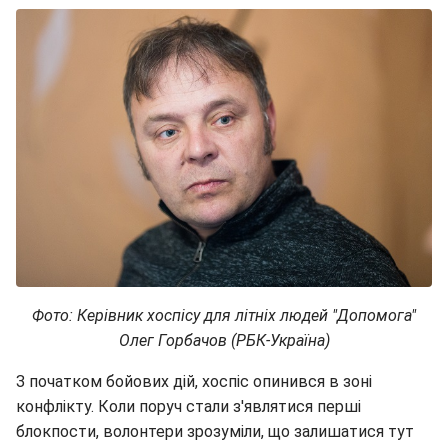
Фото: Керівник хоспісу для літніх людей "Допомога"
Олег Горбачов (РБК-Україна)
З початком бойових дій, хоспіс опинився в зоні
конфлікту. Коли поруч стали з'являтися перші
блокпости, волонтери зрозуміли, що залишатися тут