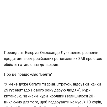
Президент Білорусі Олександр Лукашенко розповів
представникам російських регіональних ЗМІ про своє
обійстя і ставлення до тварин.
Про це повідомляє "Белта".
"У мене дуже багато тварин. Страуси, індоутки, качки,
25 гусенят (до Нового року дарую людям), кури
китайські, звичайні кури, кролики (залишилося 20 -
виключно для того, щоб подарувати комусь), 10 корів,