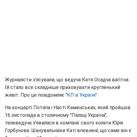
Журналісти з'ясували, що ведуча Катя Осадча вагітна.
Їй стало все складніше приховувати кругленький
живіт. Про це повідомляє
"КП в Україні".
На концерті Потапа і Насті Каменських, який пройшов
16 листопада в столичному "Палаці Україна",
телеведуча з'явилася в компанії свого колеги Юрія
Горбунова. Шанувальники Каті впевнені, що саме він є