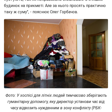
будинок на прикметі. Але за нього просять практично
таку ж суму", - пояснює Олег Горбачов.
Фото: У хоспісі для літніх людей тимчасово зберігають
гуманітарну допомогу, яку директор установи час від
часу відвозить нужденним в зону конфлікту (РБК-