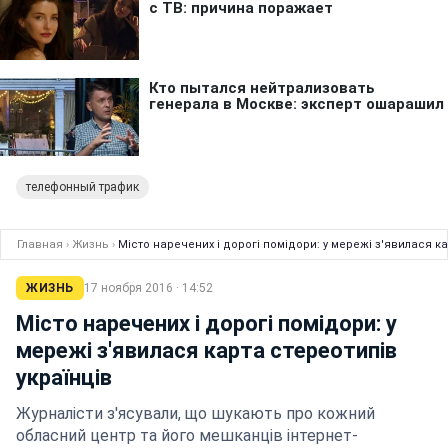
телефонный трафик
Главная
›
Жизнь
›
Місто наречених і дорогі помідори: у мережі з'явилася ка
ЖИЗНЬ
17 ноября 2016 · 14:52
Місто наречених і дорогі помідори: у
мережі з'явилася карта стереотипів
українців
Журналісти з'ясували, що шукають про кожний
обласний центр та його мешканців інтернет-