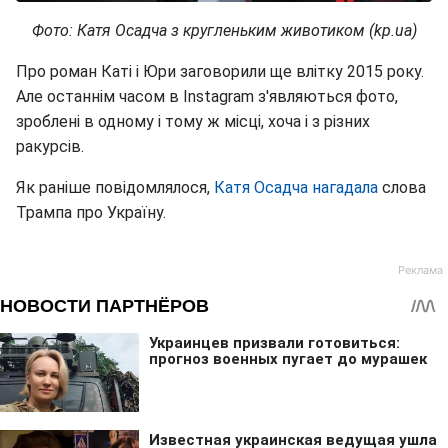
Фото: Катя Осадча з кругленьким животиком (kp.ua)
Про роман Каті і Юри заговорили ще влітку 2015 року.
Але останнім часом в Instagram з'являються фото,
зроблені в одному і тому ж місці, хоча і з різних
ракурсів.
Як раніше повідомлялося,
Катя Осадча нагадала
слова
Трампа про Україну.