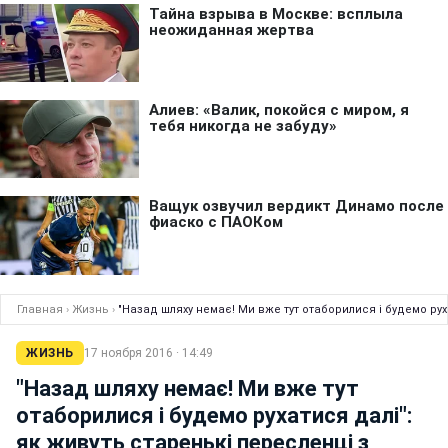
Главная
›
Жизнь
›
"Назад шляху немає! Ми вже тут отаборилися і будемо рух
ЖИЗНЬ
17 ноября 2016 · 14:49
"Назад шляху немає! Ми вже тут
отаборилися і будемо рухатися далі":
як живуть старенькі пересленці з