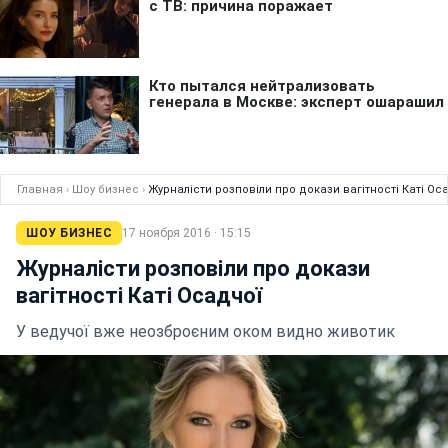
Главная
›
Шоу бизнес
›
Журналісти розповіли про докази вагітності Каті Ос
ШОУ БИЗНЕС
17 ноября 2016 · 15:15
Журналісти розповіли про докази
вагітності Каті Осадчої
У ведучої вже неозброєним оком видно животик