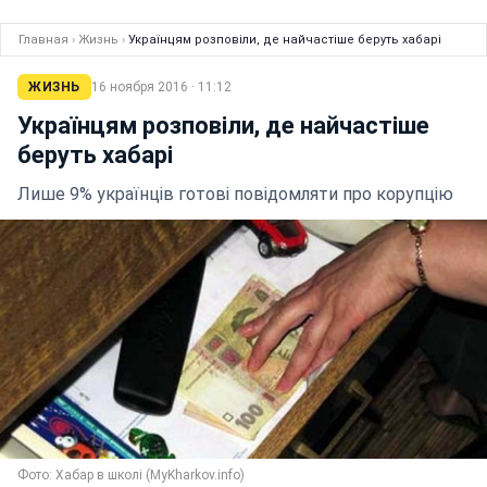
Главная
›
Жизнь
›
Українцям розповіли, де найчастіше беруть хабарі
ЖИЗНЬ
16 ноября 2016 · 11:12
Українцям розповіли, де найчастіше
беруть хабарі
Лише 9% українців готові повідомляти про корупцію
Фото: Хабар в школі (MyKharkov.info)