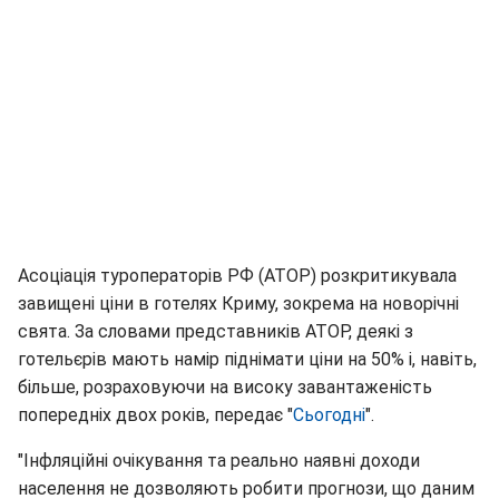
Асоціація туроператорів РФ (АТОР) розкритикувала
завищені ціни в готелях Криму, зокрема на новорічні
свята. За словами представників АТОР, деякі з
готельєрів мають намір піднімати ціни на 50% і, навіть,
більше, розраховуючи на високу завантаженість
попередніх двох років, передає "
Сьогодні
".
"Інфляційні очікування та реально наявні доходи
населення не дозволяють робити прогнози, що даним