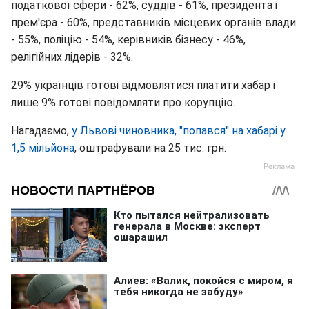
податкової сфери - 62%, суддів - 61%, президента і
прем'єра - 60%, представників місцевих органів влади
- 55%, поліцію - 54%, керівників бізнесу - 46%,
релігійних лідерів - 32%.
29% українців готові відмовлятися платити хабар і
лише 9% готові повідомляти про корупцію.
Нагадаємо,
у Львові чиновника, "попався" на хабарі у
1,5 мільйона
, оштрафували на 25 тис. грн.