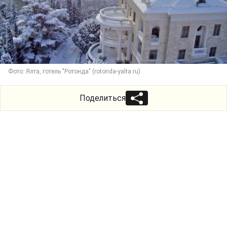
Фото: Ялта, готель "Ротонда" (rotonda-yalta.ru)
Поделиться