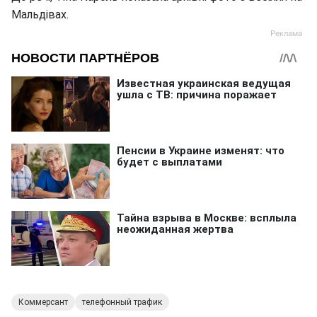
Мальдівах.
Коммерсант
телефонный трафик