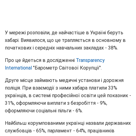
У мережі розповіли, де найчастіше в Україні беруть
хабарі. Виявилося, що це трапляється в основному в
початкових і середніх навчальних закладах - 38%.
Про це йдеться в дослідженні
Transparency
International
"Барометр Світової Корупції".
Друге місце займають медичні установи і дорожня
поліція. При взаємодії з ними хабара платили 33%
українців, в системі професійної освіти цей показник -
31%, оформляючи виплати з безробіття - 9%,
оформляючи соціальні пільги - 6%.
Найбільш корумпованими українці назвали державних
службовців - 65%, парламент - 64%, працівників