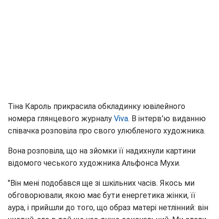
Тіна Кароль прикрасила обкладинку ювілейного
номера глянцевого журналу
Viva
. В інтерв'ю виданню
співачка розповіла про свого улюбленого художника.
Вона розповіла, що на зйомки її надихнули картини
відомого чеського художника Альфонса Мухи.
"Він мені подобався ще зі шкільних часів. Якось ми
обговорювали, якою має бути енергетика жінки, її
аура, і прийшли до того, що образ матері нетлінний: він