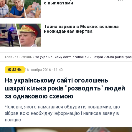
Главная
›
Жизнь
›
На українському сайті оголошень шахраї кілька років "
ЖИЗНЬ
16 ноября 2016 · 11:40
На українському сайті оголошень
шахраї кілька років "розводять" людей
за однаковою схемою
Чоловік, якого намагалися обдурити, повідомив, що
зібрав всю необхідну інформацію і написав заяву в
поліцію