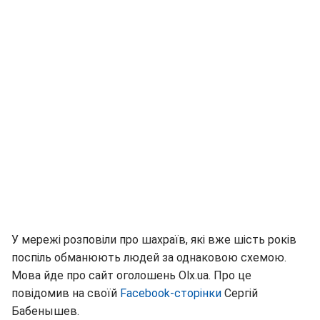
У мережі розповіли про шахраїв, які вже шість років
поспіль обманюють людей за однаковою схемою.
Мова йде про сайт оголошень Olx.ua. Про це
повідомив на своїй
Facebook-сторінки
Сергій
Бабенышев.