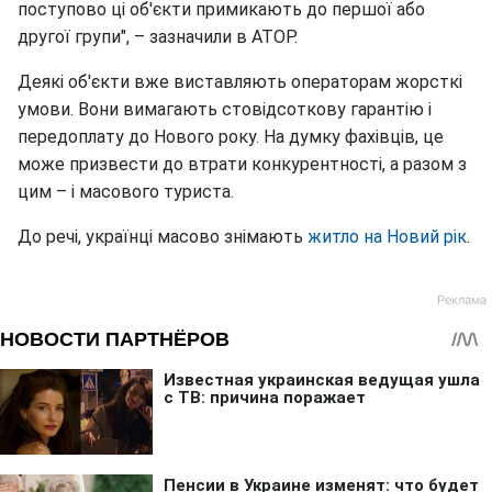
поступово ці об'єкти примикають до першої або
другої групи", – зазначили в АТОР.
Деякі об'єкти вже виставляють операторам жорсткі
умови. Вони вимагають стовідсоткову гарантію і
передоплату до Нового року. На думку фахівців, це
може призвести до втрати конкурентності, а разом з
цим – і масового туриста.
До речі, українці масово знімають
житло на Новий рік
.