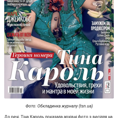
Фото: Обкладинка журналу (tsn.ua)
До речі, Тіна Кароль показала архівні фото з весілля на