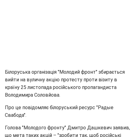
Білоруська організація "Молодий фронт" збирається
вийти на вуличну акцію протесту проти візиту в
країну 25 листопада російського пропагандиста
Володимира Соловйова.
Про це повідомляє білоруський ресурс "Радые
Свабода".
Голова "Молодого фронту" Дмитро Дашкевич заявив,
що мета таких акцій – "зробити так, щоб російські