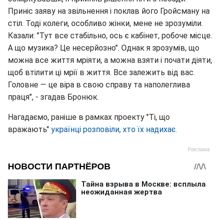
Приніс заяву на звільнення і поклав його Гройсману на
стіл. Тоді колеги, особливо жінки, мене не зрозуміли.
Казали: "Тут все стабільно, ось є кабінет, робоче місце.
А що музика? Це несерйозно". Однак я зрозумів, що
можна все життя мріяти, а можна взяти і почати діяти,
щоб втілити ці мрії в життя. Все залежить від вас.
Головне — це віра в свою справу та наполеглива
праця", - згадав Бронюк.
Нагадаємо, раніше в рамках проекту "Ті, що
вражають"
українці розповіли, хто їх надихає
.