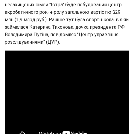
незахищених сімей "Істра" буде побудований центр
акробатичного рок-н-ролу загальною вартістю $29
млн (1,9 млрд руб.). Раніше тут була спортшкола, в якій
займалася Катерина Тихонова, дочка президента РФ
Володимира Путіна, повідомляє "Центр управління
розслідуваннями" (ЦУР).