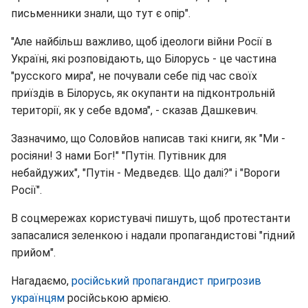
письменники знали, що тут є опір".
"Але найбільш важливо, щоб ідеологи війни Росії в
Україні, які розповідають, що Білорусь - це частина
"русского мира", не почували себе під час своїх
приїздів в Білорусь, як окупанти на підконтрольній
території, як у себе вдома", - сказав Дашкевич.
Зазначимо, що Соловйов написав такі книги, як "Ми -
росіяни! З нами Бог!" "Путін. Путівник для
небайдужих", "Путін - Медведєв. Що далі?" і "Вороги
Росії".
В соцмережах користувачі пишуть, щоб протестанти
запасалися зеленкою і надали пропагандистові "гідний
прийом".
Нагадаємо,
російський пропагандист пригрозив
українцям
російською армією.