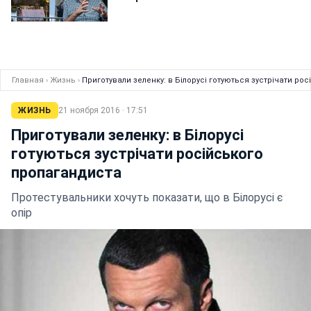
Главная
›
Жизнь
›
Приготували зеленку: в Білорусі готуються зустрічати ро
ЖИЗНЬ
21 ноября 2016 · 17:51
Приготували зеленку: в Білорусі
готуються зустрічати російського
пропагандиста
Протестувальники хочуть показати, що в Білорусі є
опір