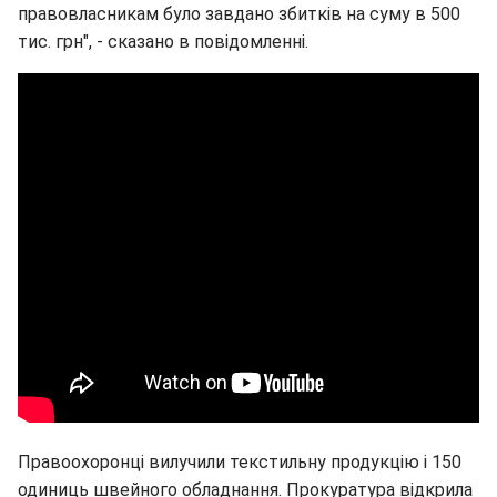
правовласникам було завдано збитків на суму в 500
тис. грн", - сказано в повідомленні.
Правоохоронці вилучили текстильну продукцію і 150
одиниць швейного обладнання. Прокуратура відкрила