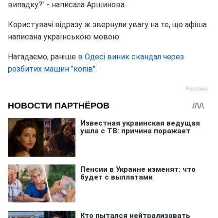
випадку?" - написала Аршинова.
Користувачі відразу ж звернули увагу на те, що афіша
написана українською мовою.
Нагадаємо, раніше
в Одесі виник скандал через
розбитих машин "копів"
.