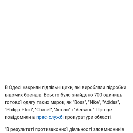
В Одесі накрили підпільні цехи, які виробляли підробки
відомих брендів. Всього було знайдено 700 одиниць
готової одягу таких марок, як "Boss", "Nike", "Adidas",
"Philipp Plein", "Сhanel", "Armani" і "Versace". Про це
повідомили в
прес-службі
прокуратури області.
"В результаті протизаконної діяльності зловмисників