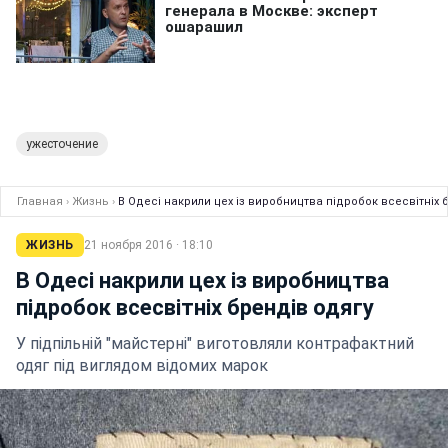
ужесточение
Главная
›
Жизнь
›
В Одесі накрили цех із виробництва підробок всесвітніх 
ЖИЗНЬ
21 ноября 2016 · 18:10
В Одесі накрили цех із виробництва
підробок всесвітніх брендів одягу
У підпільній "майстерні" виготовляли контрафактний
одяг під виглядом відомих марок