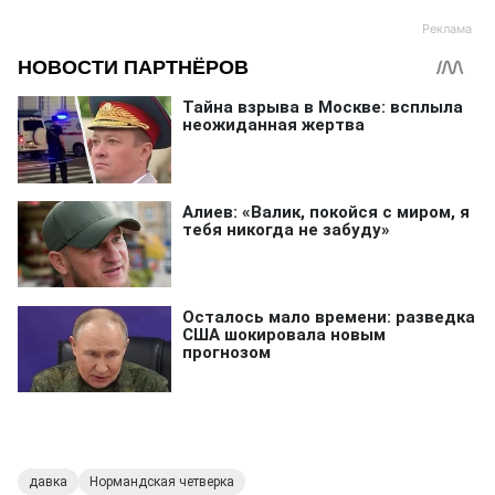
давка
Нормандская четверка