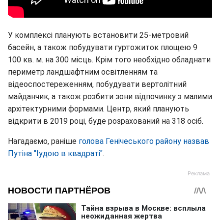
У комплексі планують встановити 25-метровий
басейн, а також побудувати гуртожиток площею 9
100 кв. м. на 300 місць. Крім того необхідно обладнати
периметр ландшафтним освітленням та
відеоспостереженням, побудувати вертолітний
майданчик, а також розбити зони відпочинку з малими
архітектурними формами. Центр, який планують
відкрити в 2019 році, буде розрахований на 318 осіб.
Нагадаємо, раніше
голова Генічеського району назвав
Путіна "Іудою в квадраті"
.