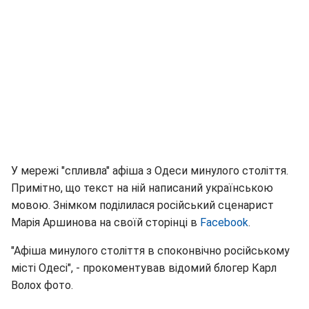
У мережі "спливла" афіша з Одеси минулого століття.
Примітно, що текст на ній написаний українською
мовою. Знімком поділилася російський сценарист
Марія Аршинова на своїй сторінці в
Facebook
.
"Афіша минулого століття в споконвічно російському
місті Одесі", - прокоментував відомий блогер Карл
Волох фото.