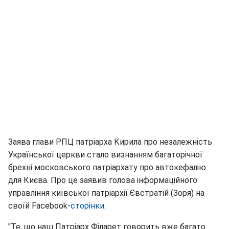
Заява глави РПЦ патріарха Кирила про незалежність
Української церкви стало визнанням багаторічної
брехні московського патріархату про автокефалію
для Києва. Про це заявив голова інформаційного
управління київської патріархії Євстратій (Зоря) на
своїй Facebook-
сторінки
.
"Те, що наш Патріарх Філарет говорить вже багато