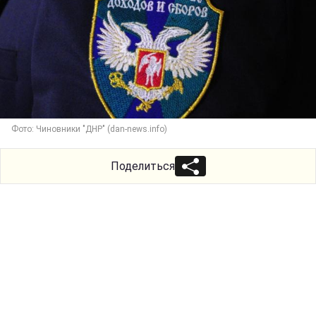
Фото: Чиновники "ДНР" (dan-news.info)
Поделиться