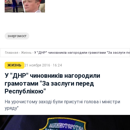
энергомост
Главная
›
Жизнь
›
У "ДНР" чиновників нагородили грамотами "За заслуги п
ЖИЗНЬ
21 ноября 2016 · 16:24
У "ДНР" чиновників нагородили
грамотами "За заслуги перед
Республікою"
На урочистому заході були присутні голова і міністри
уряду"