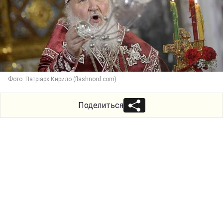
Фото: Патріарх Кирило (flashnord.com)
Поделиться