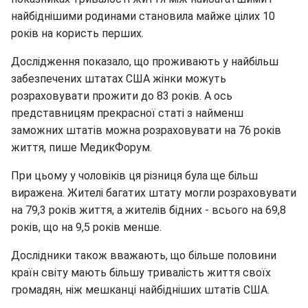
найбіднішими родинами становила майже цілих 10
років на користь перших.
Дослідження показало, що проживають у найбільш
забезпечених штатах США жінки можуть
розраховувати прожити до 83 років. А ось
представницям прекрасної статі з найменш
заможних штатів можна розраховувати на 76 років
життя, пише МедикФорум.
При цьому у чоловіків ця різниця була ще більш
виражена. Жителі багатих штату могли розраховувати
на 79,3 років життя, а жителів бідних - всього на 69,8
років, що на 9,5 років менше.
Дослідники також вважають, що більше половини
країн світу мають більшу тривалість життя своїх
громадян, ніж мешканці найбідніших штатів США.