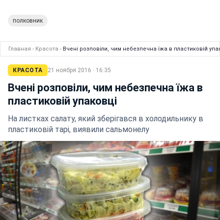
полковник
Главная
›
Красота
›
Вчені розповіли, чим небезпечна їжа в пластиковій упа
КРАСОТА
21 ноября 2016 · 16:35
Вчені розповіли, чим небезпечна їжа в
пластиковій упаковці
На листках салату, який зберігався в холодильнику в
пластиковій тарі, виявили сальмонелу