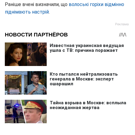
Раніше вчені визначили, що
волоські горіхи відмінно
піднімають настрій
.