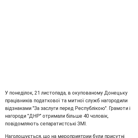
У понеділок, 21 листопада, в окупованому Донецьку
працівників податкової та митної служб нагородили
відзнаками "За заслуги перед Республікою". Грамоти і
нагороди "ДНР" отримали більше 40 чоловік,
повідомляють сепаратистські ЗМІ.
Наголошується, що на мероприятрии були присутні