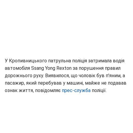
У Кропивницького патрульна поліція затримала водія
автомобіля Ssang Yong Rexton за порушення правил
дорожнього руху. Виявилося, що чоловік був п'яним, а
пасажир, який перебував у машині, майже не подавав
ознак життя, повідомляє
прес-служба
поліції.