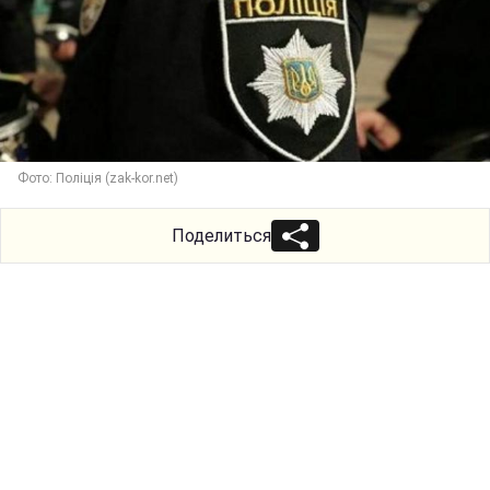
Фото: Поліція (zak-kor.net)
Поделиться