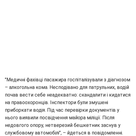
"Медичні фахівці пасажира госпіталізували з діагнозом
– алкогольна кома. Несподівано для патрульних, водій
почав вести себе неадекватно: скандалити і кидатися
на правоохоронців. Інспектори були змушені
приборкати водія. Під час перевірки документів у
нього виявили посвідчення майора міліції. Після
недовгого опору, нетверезий бешкетник заснув у
службовому автомобілі", – йдеться в повідомленні.