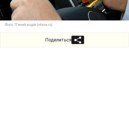
Фото: П'яний водій (viteze.ro)
Поделиться