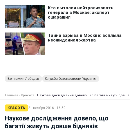
Вениамин Лебедев
Служба безопасности Украины
Главная
›
Красота
›
Наукове дослідження довело, що багатії живуть довше 
КРАСОТА
21 ноября 2016 · 16:50
Наукове дослідження довело, що
багатії живуть довше бідняків