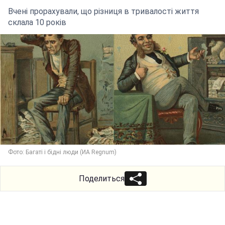
Вчені прорахували, що різниця в тривалості життя
склала 10 років
Фото: Багаті і бідні люди (ИА Regnum)
Поделиться