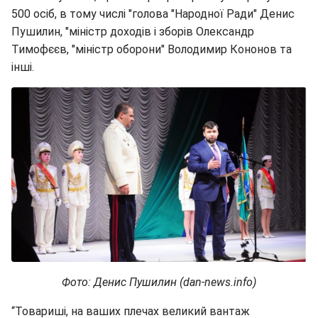
500 осіб, в тому числі "голова "Народної Ради" Денис
Пушилин, "міністр доходів і зборів Олександр
Тимофєєв, "міністр оборони" Володимир Кононов та
інші.
Фото: Денис Пушилин (dan-news.info)
“Товариші, на ваших плечах великий вантаж