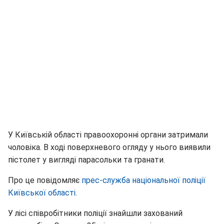
У Київській області правоохоронні органи затримали
чоловіка. В ході поверхневого огляду у нього виявили
пістолет у вигляді парасольки та гранати.
Про це повідомляє
прес-служба національної поліції
Київської області
.
У лісі співробітники поліції знайшли захований