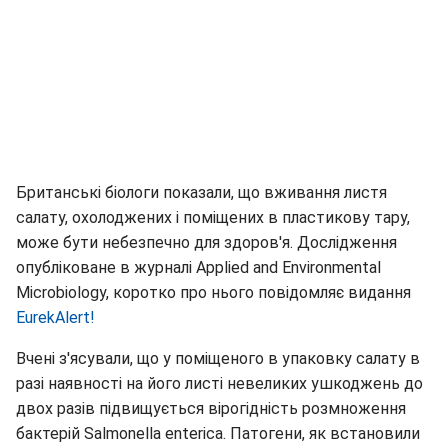
Британські біологи показали, що вживання листя
салату, охолоджених і поміщених в пластикову тару,
може бути небезпечно для здоров'я. Дослідження
опубліковане в журналі Applied and Environmental
Microbiology, коротко про нього повідомляє видання
EurekAlert!
Вчені з'ясували, що у поміщеного в упаковку салату в
разі наявності на його листі невеликих ушкоджень до
двох разів підвищується вірогідність розмноження
бактерій Salmonella enterica. Патогени, як встановили