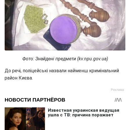
Фото: Знайдені предмети (kv.npu.gov.ua)
До речі, поліцейські назвали найменш кримінальний
район Києва.