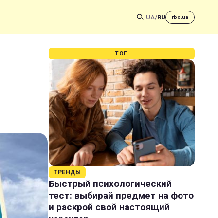
UA
/
RU
rbc.ua
ТОП
ТРЕНДЫ
Быстрый психологический
тест: выбирай предмет на фото
и раскрой свой настоящий