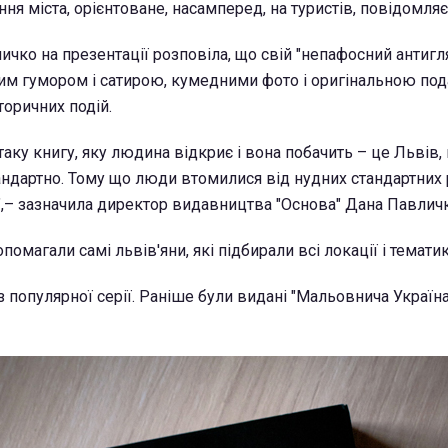
я міста, орієнтоване, насамперед, на туристів, повідомляє
чко на презентації розповіла, що свій "непафосний антигл
им гумором і сатирою, кумедними фото і оригінальною по
торичних подій.
аку книгу, яку людина відкриє і вона побачить – це Львів, 
андартно. Тому що люди втомилися від нудних стандартних р
ь",– зазначила директор видавництва "Основа" Дана Павлич
помагали самі львів'яни, які підбирали всі локації і тематик
з популярної серії. Раніше були видані "Мальовнича Україна