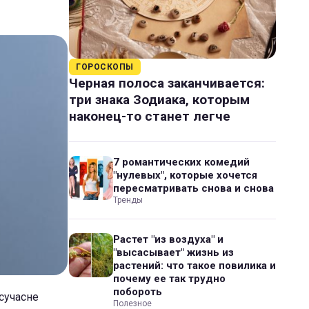
ГОРОСКОПЫ
Черная полоса заканчивается:
три знака Зодиака, которым
наконец-то станет легче
7 романтических комедий
"нулевых", которые хочется
пересматривать снова и снова
Тренды
Растет "из воздуха" и
"высасывает" жизнь из
растений: что такое повилика и
почему ее так трудно
побороть
 сучасне
Полезное