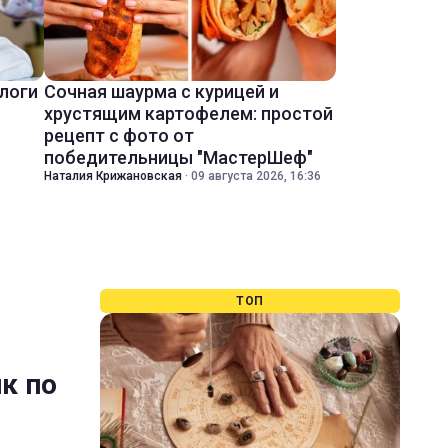
ологи
Сочная шаурма с курицей и
хрустящим картофелем: простой
рецепт с фото от
победительницы "МастерШеф"
Наталия Крижановская
·
09 августа 2026, 16:36
ТОП
ик по