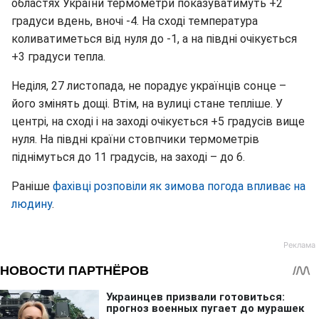
областях України термометри показуватимуть +2
градуси вдень, вночі -4. На сході температура
коливатиметься від нуля до -1, а на півдні очікується
+3 градуси тепла.
Неділя, 27 листопада, не порадує українців сонце –
його змінять дощі. Втім, на вулиці стане тепліше. У
центрі, на сході і на заході очікується +5 градусів вище
нуля. На півдні країни стовпчики термометрів
піднімуться до 11 градусів, на заході – до 6.
Раніше
фахівці розповіли як зимова погода впливає на
людину
.