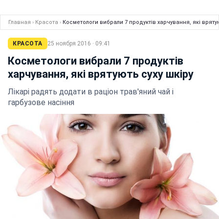
Главная
›
Красота
›
Косметологи вибрали 7 продуктів харчування, які врятую
КРАСОТА
25 ноября 2016 · 09:41
Косметологи вибрали 7 продуктів
харчування, які врятують суху шкіру
Лікарі радять додати в раціон трав'яний чай і
гарбузове насіння