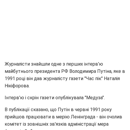
Журналісти знайшли одне з перших інтерв'ю
майбутнього президента РФ Володимира Путіна, яке в
1991 році він дав журналісту газети "Час пік" Наталія
Нікіфорова.
Інтерв'ю і скрін газети опублікувала "Медуза".
В публікації сказано, що Путін в червні 1991 року
прийшов працювати в мерію Ленінграда - він очолив
комітет із зовнішніх зв'язків адміністрації мера