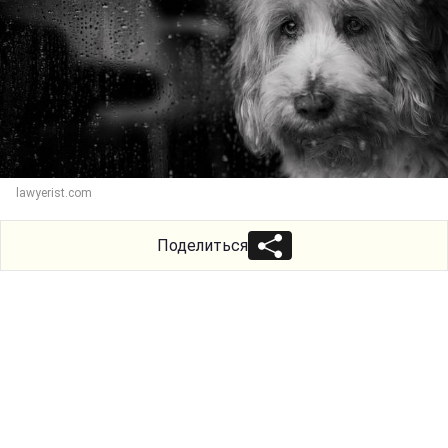
lawyerist.com
Поделиться