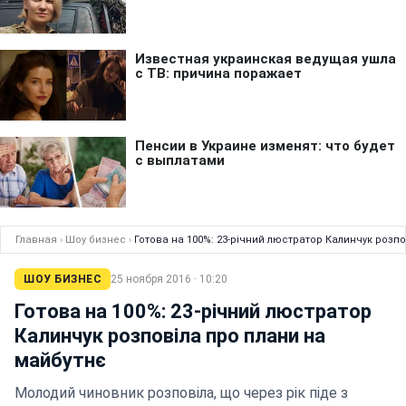
Главная
›
Шоу бизнес
›
Готова на 100%: 23-річний люстратор Калинчук розп
ШОУ БИЗНЕС
25 ноября 2016 · 10:20
Готова на 100%: 23-річний люстратор
Калинчук розповіла про плани на
майбутнє
Молодий чиновник розповіла, що через рік піде з