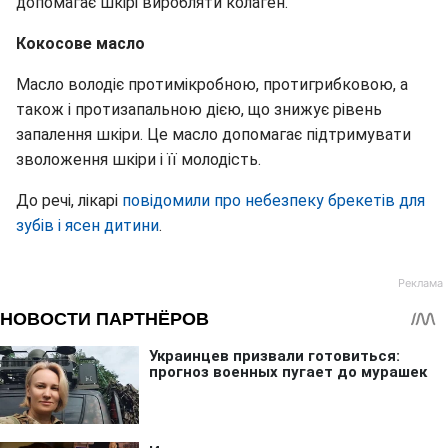
допомагає шкірі виробляти колаген.
Кокосове масло
Масло володіє протимікробною, протигрибковою, а
також і протизапальною дією, що знижує рівень
запалення шкіри. Це масло допомагає підтримувати
зволоження шкіри і її молодість.
До речі, лікарі
повідомили про небезпеку брекетів для
зубів і ясен дитини
.