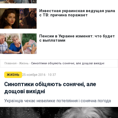
Главная
›
Жизнь
›
Синоптики обіцяють сонячні, але дощові вихідні
ЖИЗНЬ
25 ноября 2016 · 10:37
Синоптики обіцяють сонячні, але
дощові вихідні
Українців чекає невелике потепління і сонячна погода