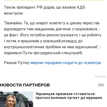
Також президент РФ додав, що вважає КДБ
монстром.
“Звичайно. Те, що апарат комітету в цілому перестав
відповідати тим завданням, для яких створювався, -
це факт. Його потрібно реконструювати. І це роблять.
І потім, я працював у зовнішній розвідці, до
внутрішньополітичних проблем не мав відношення", -
поділився Путін про радянській спецслужбі.
Раніше Путіну
мережі порадили сходити до психіатра
.