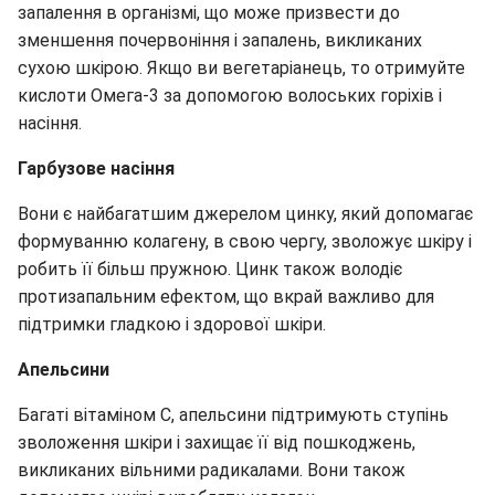
запалення в організмі, що може призвести до
зменшення почервоніння і запалень, викликаних
сухою шкірою. Якщо ви вегетаріанець, то отримуйте
кислоти Омега-3 за допомогою волоських горіхів і
насіння.
Гарбузове насіння
Вони є найбагатшим джерелом цинку, який допомагає
формуванню колагену, в свою чергу, зволожує шкіру і
робить її більш пружною. Цинк також володіє
протизапальним ефектом, що вкрай важливо для
підтримки гладкою і здорової шкіри.
Апельсини
Багаті вітаміном С, апельсини підтримують ступінь
зволоження шкіри і захищає її від пошкоджень,
викликаних вільними радикалами. Вони також