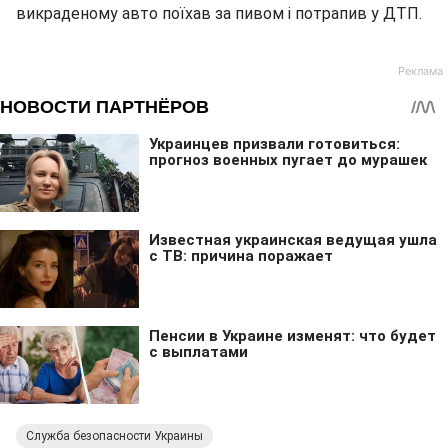
викраденому авто поїхав за пивом і потрапив у ДТП.
Служба безопасности Украины