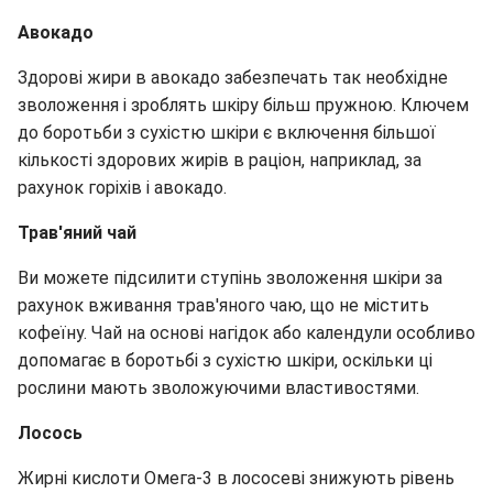
Авокадо
Здорові жири в авокадо забезпечать так необхідне
зволоження і зроблять шкіру більш пружною. Ключем
до боротьби з сухістю шкіри є включення більшої
кількості здорових жирів в раціон, наприклад, за
рахунок горіхів і авокадо.
Трав'яний чай
Ви можете підсилити ступінь зволоження шкіри за
рахунок вживання трав'яного чаю, що не містить
кофеїну. Чай на основі нагідок або календули особливо
допомагає в боротьбі з сухістю шкіри, оскільки ці
рослини мають зволожуючими властивостями.
Лосось
Жирні кислоти Омега-3 в лососеві знижують рівень