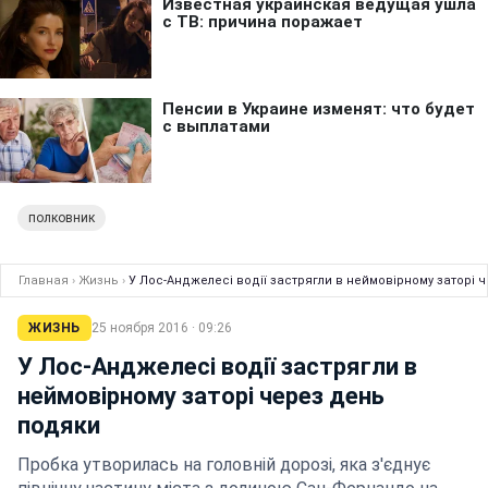
полковник
Главная
›
Жизнь
›
У Лос-Анджелесі водії застрягли в неймовірному заторі 
ЖИЗНЬ
25 ноября 2016 · 09:26
У Лос-Анджелесі водії застрягли в
неймовірному заторі через день
подяки
Пробка утворилась на головній дорозі, яка з'єднує