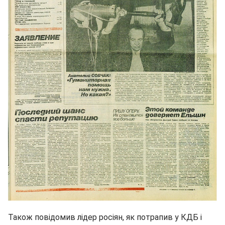
Також повідомив лідер росіян, як потрапив у КДБ і