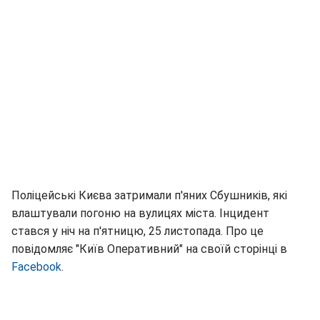
Поліцейські Києва затримали п'яних Сбушників, які
влаштували погоню на вулицях міста. Інцидент
стався у ніч на п'ятницю, 25 листопада. Про це
повідомляє "Київ Оперативний" на своїй сторінці в
Facebook
.