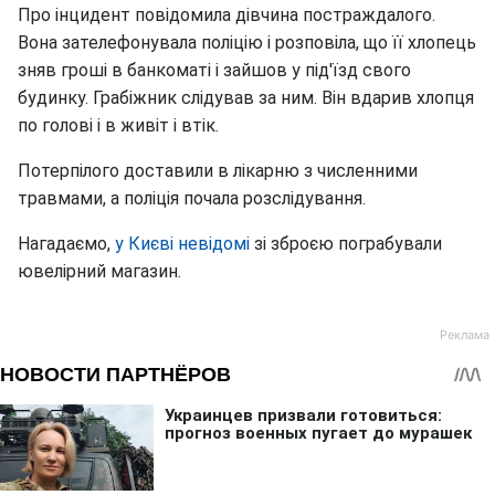
Про інцидент повідомила дівчина постраждалого.
Вона зателефонувала поліцію і розповіла, що її хлопець
зняв гроші в банкоматі і зайшов у під'їзд свого
будинку. Грабіжник слідував за ним. Він вдарив хлопця
по голові і в живіт і втік.
Потерпілого доставили в лікарню з численними
травмами, а поліція почала розслідування.
Нагадаємо,
у Києві невідомі
зі зброєю пограбували
ювелірний магазин.