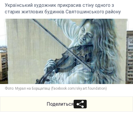
Український художник прикрасив стіну одного з
старих житлових будинків Святошинського району
Фото: Мурал на Борщагівці (facebook.com/sky.art.foundation)
Поделиться