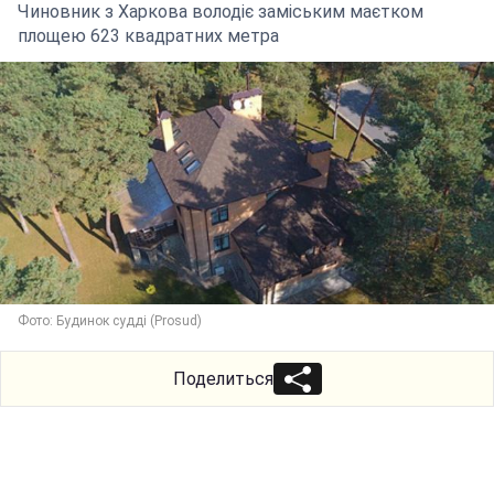
Чиновник з Харкова володіє заміським маєтком
площею 623 квадратних метра
Фото: Будинок судді (Prosud)
Поделиться