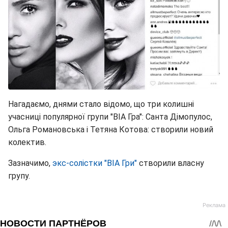
Нагадаємо, днями стало відомо, що три колишні
учасниці популярної групи "ВІА Гра": Санта Дімопулос,
Ольга Романовська і Тетяна Котова: створили новий
колектив.
Зазначимо,
экс-солістки "ВІА Гри"
створили власну
групу.