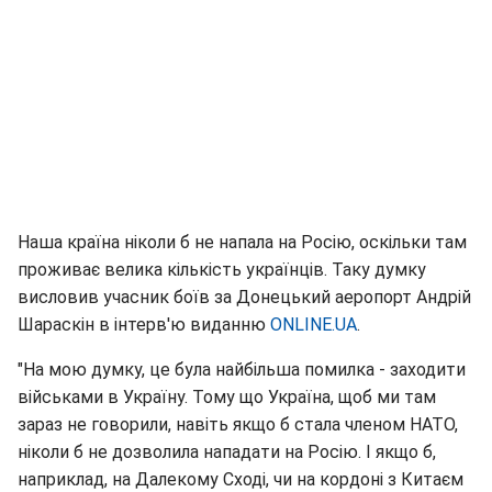
Наша країна ніколи б не напала на Росію, оскільки там
проживає велика кількість українців. Таку думку
висловив учасник боїв за Донецький аеропорт Андрій
Шараскін в інтерв'ю виданню
ONLINE.UA
.
"На мою думку, це була найбільша помилка - заходити
військами в Україну. Тому що Україна, щоб ми там
зараз не говорили, навіть якщо б стала членом НАТО,
ніколи б не дозволила нападати на Росію. І якщо б,
наприклад, на Далекому Сході, чи на кордоні з Китаєм