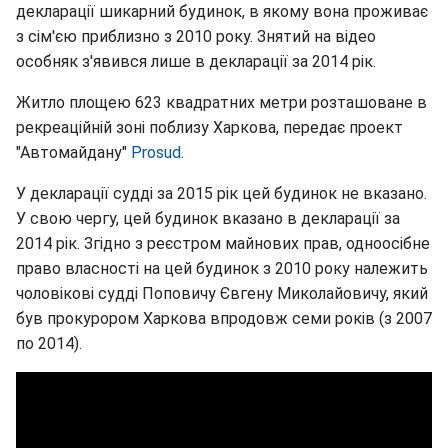
декларації шикарний будинок, в якому вона проживає
з сім'єю приблизно з 2010 року. Знятий на відео
особняк з'явився лише в декларації за 2014 рік.
Житло площею 623 квадратних метри розташоване в
рекреаційній зоні поблизу Харкова, передає проект
"Автомайдану"
Prosud
.
У декларації судді за 2015 рік цей будинок не вказано.
У свою чергу, цей будинок вказано в декларації за
2014 рік. Згідно з реєстром майнових прав, одноосібне
право власності на цей будинок з 2010 року належить
чоловікові судді Поповичу Євгену Миколайовичу, який
був прокурором Харкова впродовж семи років (з 2007
по 2014).