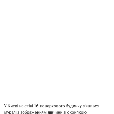
У Києві на стіні 16-поверхового будинку з'явився
мурал із зображенням дівчини зі скрипкою.