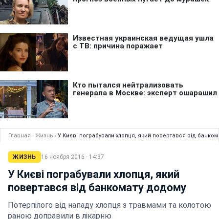
Главная
›
Жизнь
›
У Києві пограбували хлопця, який повертався від банком
ЖИЗНЬ
16 ноября 2016 · 14:37
У Києві пограбували хлопця, який
повертався від банкомату додому
Потерпілого від нападу хлопця з травмами та колотою
раною доправили в лікарню