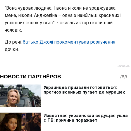
"Вона чудова людина. І вона ніколи не зраджувала
мене, ніколи. Анджеліна – одна з найбільш красивих і
успішних жінок у світі", - сказав актор і колишній
чоловік.
До речі,
батько Джолі прокоментував розлучення
дочки.