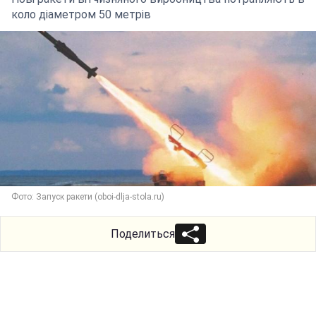
коло діаметром 50 метрів
Фото: Запуск ракети (oboi-dlja-stola.ru)
Поделиться