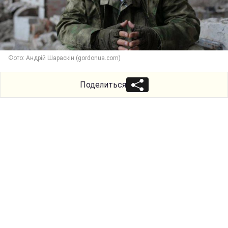
Фото: Андрій Шараскін (gordonua.com)
Поделиться