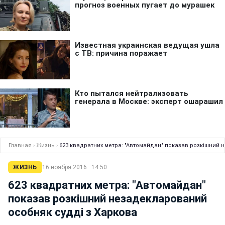
Главная
›
Жизнь
›
623 квадратних метра: "Автомайдан" показав розкішний 
ЖИЗНЬ
16 ноября 2016 · 14:50
623 квадратних метра: "Автомайдан"
показав розкішний незадекларований
особняк судді з Харкова