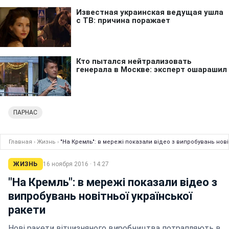
ПАРНАС
Главная
›
Жизнь
›
"На Кремль": в мережі показали відео з випробувань нові
ЖИЗНЬ
16 ноября 2016 · 14:27
"На Кремль": в мережі показали відео з
випробувань новітньої української
ракети
Нові ракети вітчизняного виробництва потрапляють в