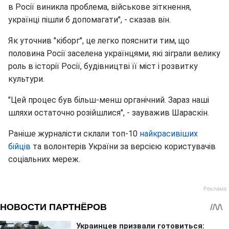
в Росії виникла проблема, військове зіткнення,
українці пішли б допомагати", - сказав він.
Як уточнив "кіборг", це легко пояснити тим, що
половина Росії заселена українцями, які зіграли велику
роль в історії Росії, будівництві її міст і розвитку
культури.
"Цей процес був більш-менш органічний. Зараз наші
шляхи остаточно розійшлися", - зауважив Шараскін.
Раніше журналісти склали топ-10
найкрасивіших
бійців
та волонтерів України за версією користувачів
соціальних мереж.