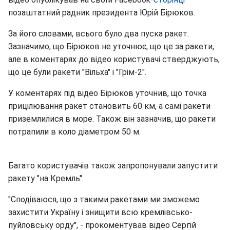
позаштатний радник президента Юрій Бірюков.
За його словами, всього було два пуска ракет.
Зазначимо, що Бірюков не уточнює, що це за ракети,
але в коментарях до відео користувачі стверджують,
що це були ракети "Вільха" і "Грім-2".
У коментарях під відео Бірюков уточнив, що точка
прицілювання ракет становить 60 км, а самі ракети
приземлилися в море. Також він зазначив, що ракети
потрапили в коло діаметром 50 м.
Багато користувачів також запропонували запустити
ракету "на Кремль".
"Сподіваюся, що з такими ракетами ми зможемо
захистити Україну і знищити всю кремлівсько-
пуйловську орду", - прокоментував відео Сергій