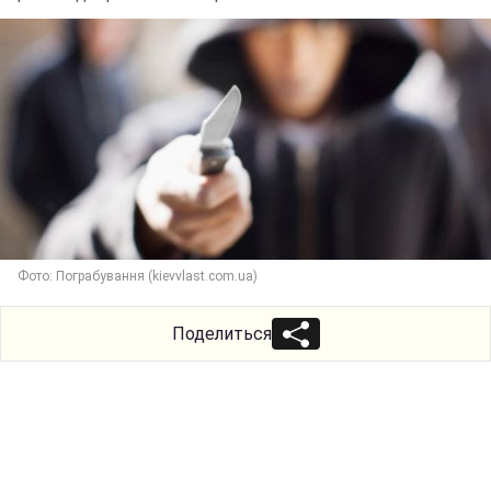
Фото: Пограбування (kievvlast.com.ua)
Поделиться