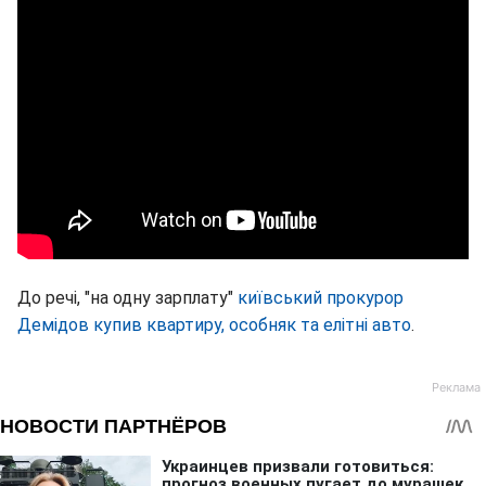
До речі, "на одну зарплату"
київський прокурор
Демідов купив квартиру, особняк та елітні авто
.