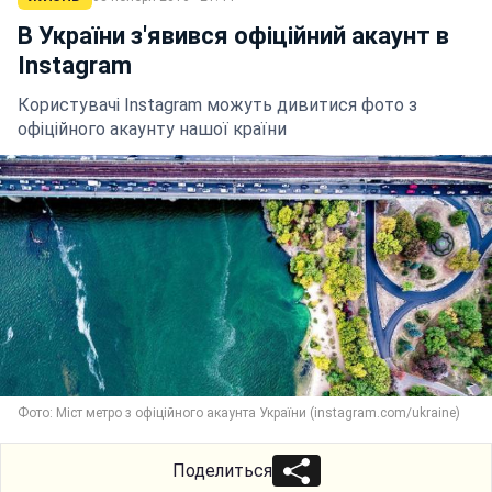
В України з'явився офіційний акаунт в
Іnstagram
Користувачі Іnstagram можуть дивитися фото з
офіційного акаунту нашої країни
Фото: Міст метро з офіційного акаунта України (instagram.com/ukraine)
Поделиться