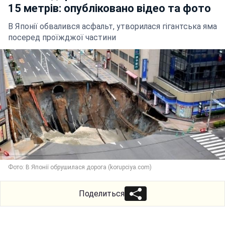
15 метрів: опубліковано відео та фото
В Японії обвалився асфальт, утворилася гігантська яма
посеред проїжджої частини
Фото: В Японії обрушилася дорога (korupciya.com)
Поделиться