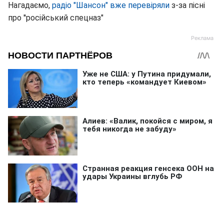
Нагадаємо,
радіо "Шансон" вже перевіряли
з-за пісні
про ''російський спецназ"