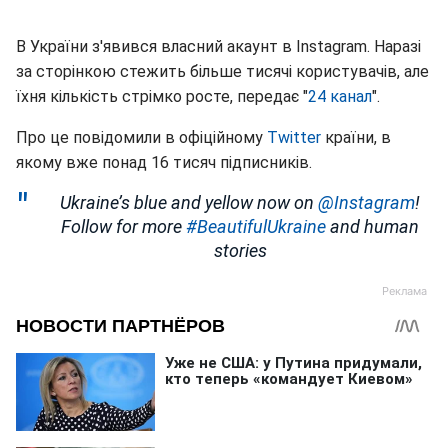
В України з'явився власний акаунт в Іnstagram. Наразі
за сторінкою стежить більше тисячі користувачів, але
їхня кількість стрімко росте, передає "
24 канал
".
Про це повідомили в офіційному
Тwitter
країни, в
якому вже понад 16 тисяч підписників.
Ukraine’s blue and yellow now on
@Instagram
!
Follow for more
#BeautifulUkraine
and human
stories