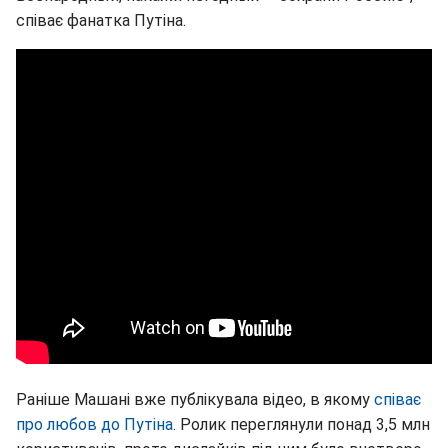
співає фанатка Путіна.
Раніше Машані вже публікувала відео, в якому
співає
про любов до Путіна
. Ролик переглянули понад 3,5 млн