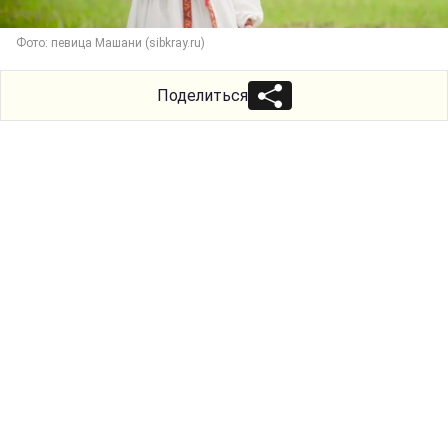
Фото: певица Машани (sibkray.ru)
Поделиться