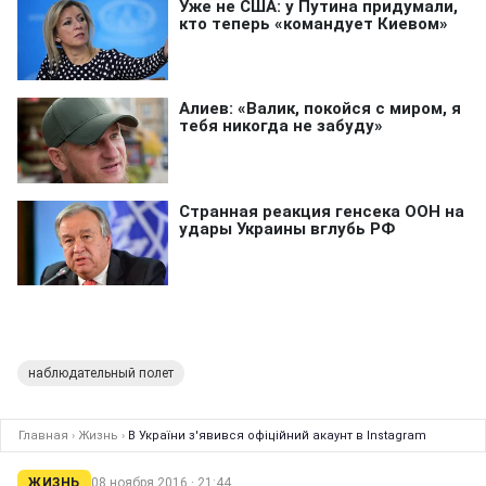
наблюдательный полет
Главная
›
Жизнь
›
В України з'явився офіційний акаунт в Іnstagram
ЖИЗНЬ
08 ноября 2016 · 21:44