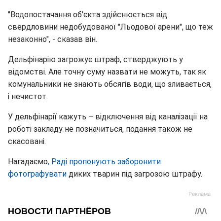
"Водопостачання об'єкта здійснюється від
свердловини недобудованої "Льодової арени", що теж
незаконно", - сказав він.
Дельфінарію загрожує штраф, стверджують у
відомстві. Але точну суму назвати не можуть, так як
комунальники не знають обсягів води, що зливається,
і нечистот.
У дельфінарії кажуть – відключення від каналізації на
роботі закладу не позначиться, подання також не
скасовані.
Нагадаємо
, Раді пропонують заборонити
фотографувати
диких тварин під загрозою штрафу.