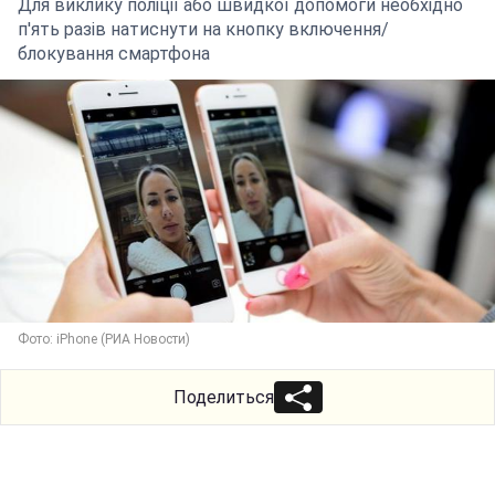
Для виклику поліції або швидкої допомоги необхідно
п'ять разів натиснути на кнопку включення/
блокування смартфона
Фото: iPhone (РИА Новости)
Поделиться