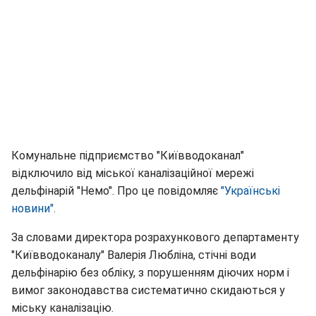
Комунальне підприємство "Київводоканал"
відключило від міської каналізаційної мережі
дельфінарій "Немо". Про це повідомляє
"Українські
новини".
За словами директора розрахункового департаменту
"Київводоканалу" Валерія Любліна, стічні води
дельфінарію без обліку, з порушенням діючих норм і
вимог законодавства систематично скидаються у
міську каналізацію.