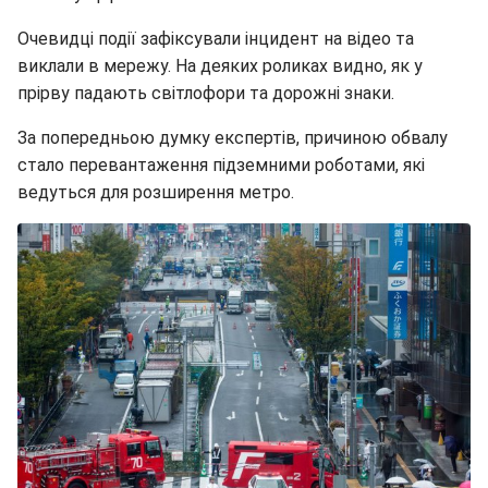
Очевидці події зафіксували інцидент на відео та
виклали в мережу. На деяких роликах видно, як у
прірву падають світлофори та дорожні знаки.
За попередньою думку експертів, причиною обвалу
стало перевантаження підземними роботами, які
ведуться для розширення метро.