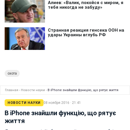
охота
Главная
›
Новости науки
›
В iPhone знайшли функцію, що рятує життя
НОВОСТИ НАУКИ
08 ноября 2016 · 21:41
В iPhone знайшли функцію, що рятує
життя