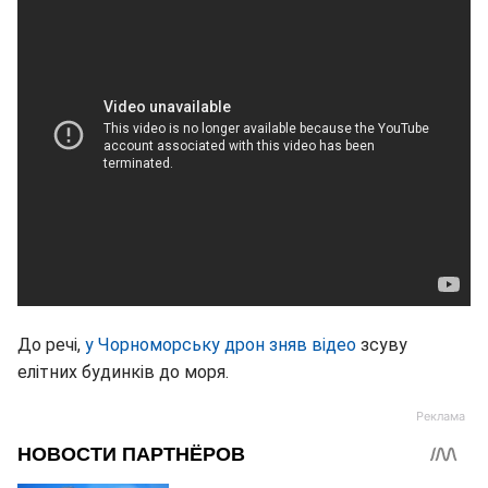
До речі,
у Чорноморську дрон зняв відео
зсуву
елітних будинків до моря.