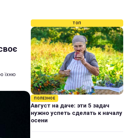
ТОП
 своє
ро їхню
ПОЛЕЗНОЕ
Август на даче: эти 5 задач
нужно успеть сделать к началу
осени