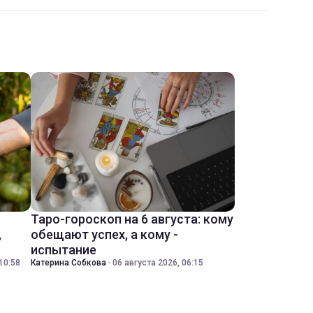
Таро-гороскоп на 6 августа: кому
,
обещают успех, а кому -
испытание
10:58
Катерина Собкова
·
06 августа 2026, 06:15