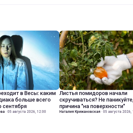
реходит в Весы: каким
Листья помидоров начали
диака больше всего
скручиваться? Не паникуйте
о сентября
причина "на поверхности"
ова
·
05 августа 2026, 12:00
Наталия Крижановская
·
05 августа 2026, 