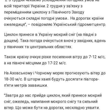
всій території України. 2 грудня у зв'язку з
переміщенням циклону з Північного Заходу
очікуються складні погодні умови... На дорогах країни
ожеледиця", – повідомляє Український гідрометцентр.
Циклон принесе в Україну мокрий сніг (на півдні з
дощем). Така погода очікується вночі у західних, вдень
у північних та центральних областях.
Також країну очікує різке посилення вітру до 7-12 м/с,
а на півночі місцями до 17-22 м/с.
На Азовському і Чорному морях прогнозують вітер до
18-30 м/с. В шторм хвилі будуть досягати півтора-
п'яти метрів заввишки.
"Завтра до нас прийде циклон, який принесе мокрий
сніг, ожеледь, налипання мокрого снігу та сильний
вітер. Що може бути на дорогах, нескладно уявити.