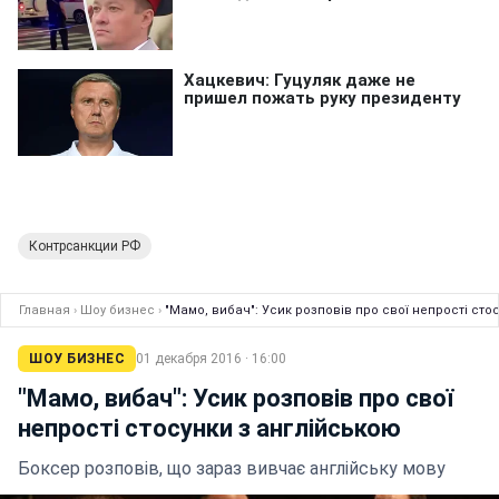
Контрсанкции РФ
Главная
›
Шоу бизнес
›
"Мамо, вибач": Усик розповів про свої непрості сто
ШОУ БИЗНЕС
01 декабря 2016 · 16:00
"Мамо, вибач": Усик розповів про свої
непрості стосунки з англійською
Боксер розповів, що зараз вивчає англійську мову