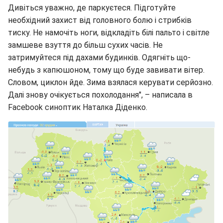
Дивіться уважно, де паркуєтеся. Підготуйте
необхідний захист від головного болю і стрибків
тиску. Не намочіть ноги, відкладіть білі пальто і світле
замшеве взуття до більш сухих часів. Не
затримуйтеся під дахами будинків. Одягніть що-
небудь з капюшоном, тому що буде завивати вітер.
Словом, циклон йде. Зима взялася керувати серйозно.
Далі знову очікується похолодання", – написала в
Facebook синоптик Наталка Діденко.