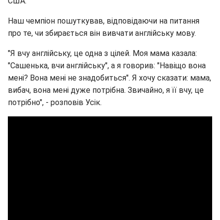
США.
Наш чемпіон пошуткував, відповідаючи на питання
про те, чи збирається він вивчати англійську мову.
"Я вчу англійську, це одна з цілей. Моя мама казала:
"Сашенька, вчи англійську", а я говорив: "Навіщо вона
мені? Вона мені не знадобиться". Я хочу сказати: мама,
вибач, вона мені дуже потрібна. Звичайно, я її вчу, це
потрібно", - розповів Усік.