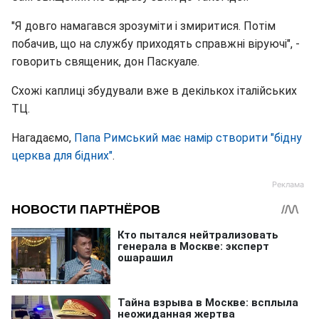
"Я довго намагався зрозуміти і змиритися. Потім
побачив, що на службу приходять справжні віруючі", -
говорить священик, дон Паскуале.
Схожі каплиці збудували вже в декількох італійських
ТЦ.
Нагадаємо,
Папа Римський має намір створити "бідну
церква для бідних"
.