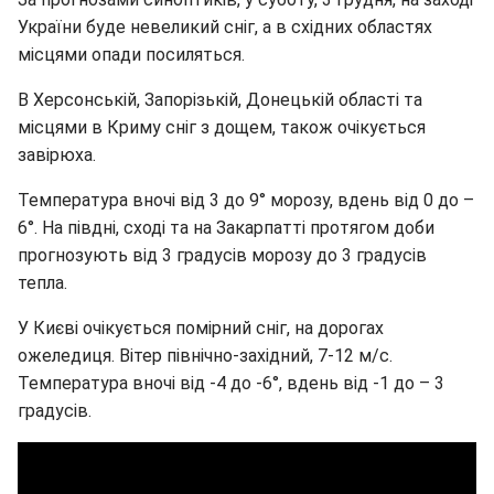
України буде невеликий сніг, а в східних областях
місцями опади посиляться.
В Херсонській, Запорізькій, Донецькій області та
місцями в Криму сніг з дощем, також очікується
завірюха.
Температура вночі від 3 до 9° морозу, вдень від 0 до –
6°. На півдні, сході та на Закарпатті протягом доби
прогнозують від 3 градусів морозу до 3 градусів
тепла.
У Києві очікується помірний сніг, на дорогах
ожеледиця. Вітер північно-західний, 7-12 м/с.
Температура вночі від -4 до -6°, вдень від -1 до – 3
градусів.