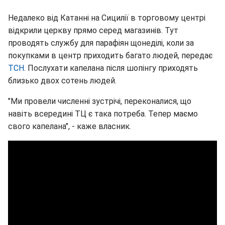
Недалеко від Катанні на Сицилії в торговому центрі
відкрили церкву прямо серед магазинів. Тут
проводять службу для парафіян щонеділі, коли за
покупками в центр приходить багато людей, передає
ТСН
. Послухати капелана після шопінгу приходять
близько двох сотень людей.
"Ми провели численні зустрічі, переконалися, що
навіть всередині ТЦ є така потреба. Тепер маємо
свого капелана", - каже власник.