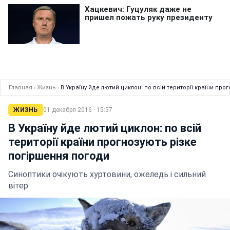
Главная
›
Жизнь
›
В Україну йде лютий циклон: по всій території країни пр
ЖИЗНЬ
01 декабря 2016 · 15:57
В Україну йде лютий циклон: по всій
території країни прогнозують різке
погіршення погоди
Синоптики очікують хуртовини, ожеледь і сильний
вітер