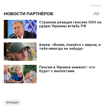
агитация