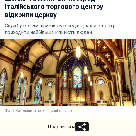
італійського торгового центру
відкрили церкву
Службу в храмі правлять в неділю, коли в центр
приходити найбільша кількість людей
Фото: Католицька церква (sunhome.ru)
Поделиться