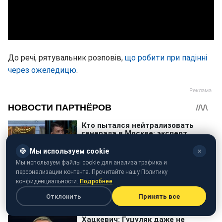
До речі, рятувальник розповів,
що робити при падінні
через ожеледицю
.
🍪
Мы используем cookie
✕
Мы используем файлы cookie для анализа трафика и
персонализации контента. Прочитайте нашу Политику
конфиденциальности.
Подробнее
Отклонить
Принять все