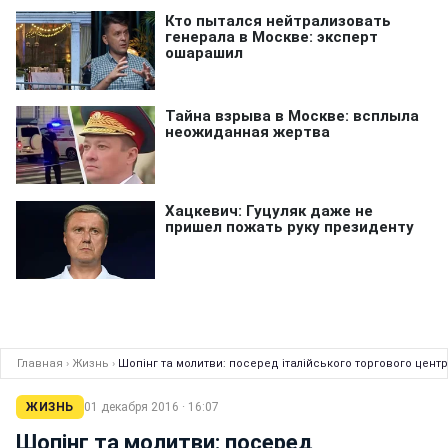
Главная
›
Жизнь
›
Шопінг та молитви: посеред італійського торгового центр
ЖИЗНЬ
01 декабря 2016 · 16:07
Шопінг та молитви: посеред