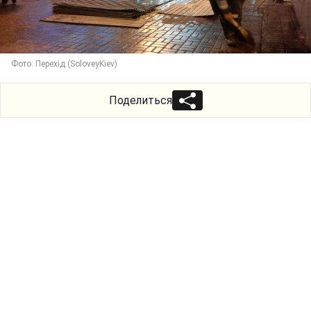
Фото: Перехід (SoloveyKiev)
Поделиться