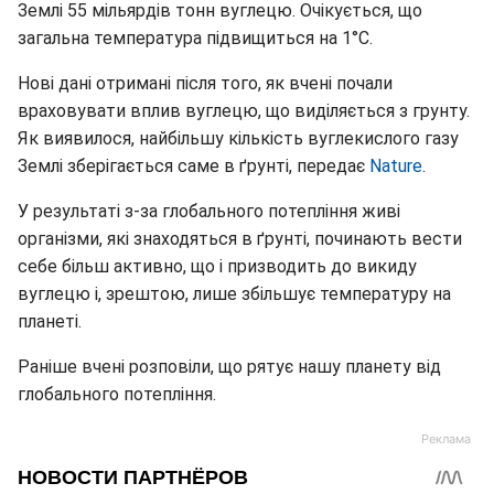
Землі 55 мільярдів тонн вуглецю. Очікується, що
загальна температура підвищиться на 1°C.
Нові дані отримані після того, як вчені почали
враховувати вплив вуглецю, що виділяється з грунту.
Як виявилося, найбільшу кількість вуглекислого газу
Землі зберігається саме в ґрунті, передає
Nature
.
У результаті з-за глобального потепління живі
організми, які знаходяться в ґрунті, починають вести
себе більш активно, що і призводить до викиду
вуглецю і, зрештою, лише збільшує температуру на
планеті.
Раніше вчені розповіли, що рятує нашу планету від
глобального потепління.