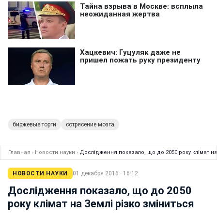
биржевые торги
сотрясение мозга
Главная
›
Новости науки
›
Дослідження показало, що до 2050 року клімат на
НОВОСТИ НАУКИ
01 декабря 2016 · 16:12
Дослідження показало, що до 2050
року клімат на Землі різко зміниться