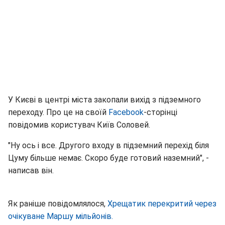
У Києві в центрі міста закопали вихід з підземного
переходу. Про це на своїй
Facebook
-сторінці
повідомив користувач Київ Соловей.
"Ну ось і все. Другого входу в підземний перехід біля
Цуму більше немає. Скоро буде готовий наземний", -
написав він.
Як раніше повідомлялося,
Хрещатик перекритий через
очікуване Маршу мільйонів.