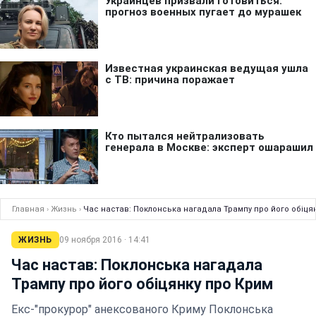
Главная
›
Жизнь
›
Час настав: Поклонська нагадала Трампу про його обіця
ЖИЗНЬ
09 ноября 2016 · 14:41
Час настав: Поклонська нагадала
Трампу про його обіцянку про Крим
Екс-"прокурор" анексованого Криму Поклонська