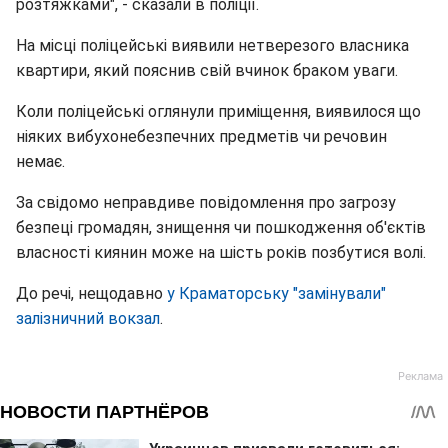
розтяжками", - сказали в поліції.
На місці поліцейські виявили нетверезого власника
квартири, який пояснив свій вчинок браком уваги.
Коли поліцейські оглянули приміщення, виявилося що
ніяких вибухонебезпечних предметів чи речовин
немає.
За свідомо неправдиве повідомлення про загрозу
безпеці громадян, знищення чи пошкодження об'єктів
власності киянин може на шість років позбутися волі.
До речі, нещодавно
у Краматорську "замінували"
залізничний вокзал
.