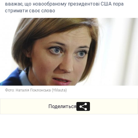
вважає, що новообраному президентові США пора
стримати своє слово
Фото: Наталія Поклонська (Ylilauta)
Поделиться