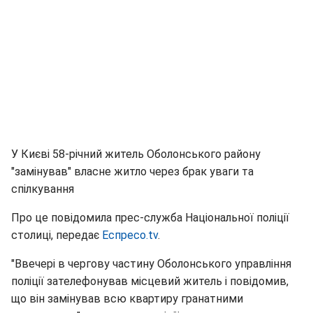
У Києві 58-річний житель Оболонського району
"замінував" власне житло через брак уваги та
спілкування
Про це повідомила прес-служба Національної поліції
столиці, передає
Еспресо.tv
.
"Ввечері в чергову частину Оболонського управління
поліції зателефонував місцевий житель і повідомив,
що він замінував всю квартиру гранатними