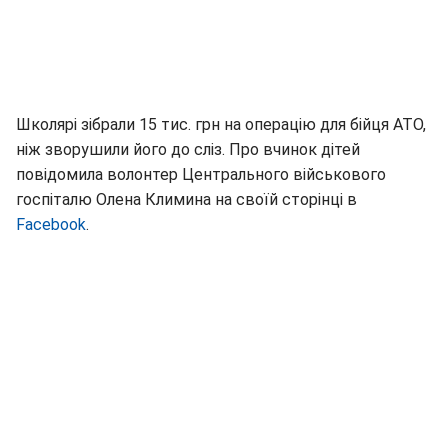
Школярі зібрали 15 тис. грн на операцію для бійця АТО,
ніж зворушили його до сліз. Про вчинок дітей
повідомила волонтер Центрального військового
госпіталю Олена Климина на своїй сторінці в
Facebook
.