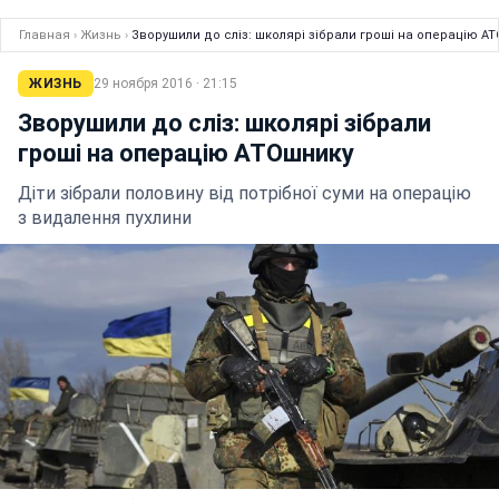
Главная
›
Жизнь
›
Зворушили до сліз: школярі зібрали гроші на операцію А
ЖИЗНЬ
29 ноября 2016 · 21:15
Зворушили до сліз: школярі зібрали
гроші на операцію АТОшнику
Діти зібрали половину від потрібної суми на операцію
з видалення пухлини