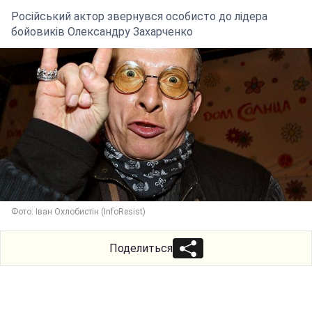
Російський актор звернувся особисто до лідера
бойовиків Олександру Захарченко
Фото: Іван Охлобистін (InfoResist)
Поделиться