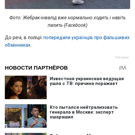
Фото: Жебрак-інвалід вже нормально ходить і навіть
палить (Facebook)
До речі, в поліції
попередили українців про фальшивих
обмінниках
.