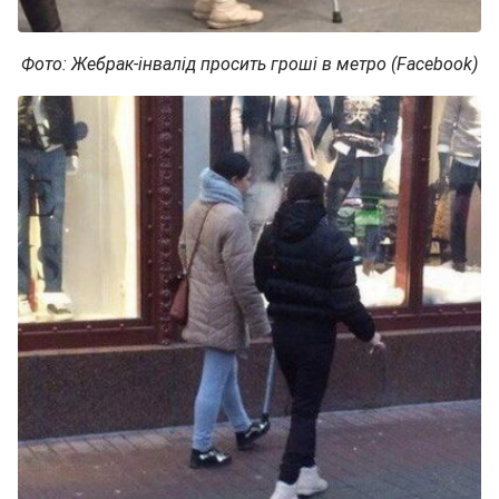
Фото: Жебрак-інвалід просить гроші в метро (Facebook)