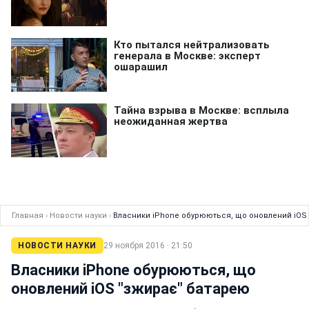
Главная
›
Новости науки
›
Власники iPhone обурюються, що оновлений iOS
НОВОСТИ НАУКИ
29 ноября 2016 · 21:50
Власники iPhone обурюються, що
оновлений iOS "зжирає" батарею