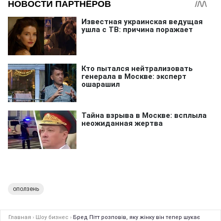
оползень
Главная
›
Шоу бизнес
›
Бред Пітт розповів, яку жінку він тепер шукає