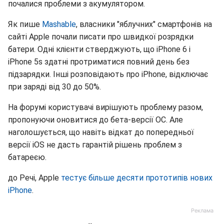
почалися проблеми з акумулятором.
Як пише
Mashable
, власники "яблучних" смартфонів на
сайті Apple почали писати про швидкої розрядки
батери. Одні клієнти стверджують, що iPhone 6 і
iPhone 5s здатні протриматися повний день без
підзарядки. Інші розповідають про iPhone, відключає
при заряді від 30 до 50%.
На форумі користувачі вирішують проблему разом,
пропонуючи оновитися до бета-версії ОС. Але
наголошується, що навіть відкат до попередньої
версії iOS не дасть гарантій рішень проблем з
батареєю.
до Речі, Apple
тестує більше десяти прототипів нових
iPhone
.