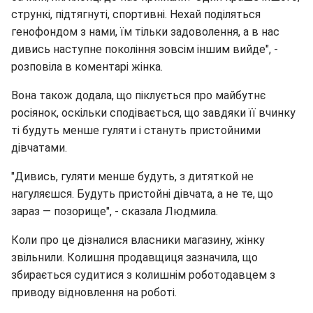
стрункі, підтягнуті, спортивні. Нехай поділяться
генофондом з нами, їм тільки задоволення, а в нас
дивись наступне покоління зовсім іншим вийде", -
розповіла в коментарі жінка.
Вона також додала, що піклується про майбутнє
росіянок, оскільки сподівається, що завдяки її вчинку
ті будуть менше гуляти і стануть пристойними
дівчатами.
"Дивись, гуляти менше будуть, з дитяткой не
нагуляєшся. Будуть пристойні дівчата, а не те, що
зараз — позорище", - сказала Людмила.
Коли про це дізналися власники магазину, жінку
звільнили. Колишня продавщиця зазначила, що
збирається судитися з колишнім роботодавцем з
приводу відновлення на роботі.