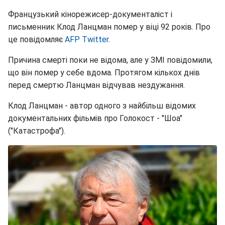
Французький кінорежисер-документаліст і
письменник Клод Ланцман помер у віці 92 років. Про
це повідомляє
AFP
Twitter
.
Причина смерті поки не відома, але у ЗМІ повідомили,
що він помер у себе вдома. Протягом кількох днів
перед смертю Ланцман відчував нездужання.
Клод Ланцман - автор одного з найбільш відомих
документальних фільмів про Голокост - "Шоа"
("Катастрофа").