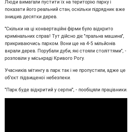
Люди вимагали пустити їх на територію парку і
показати його реальний стан, оскільки підрядник вже
знищив десятки дерев.
"Скільки на ці конвертаційні фірми було відкрито
кримінальних справ! Тут дійсно діє "пральна машина",
прикриваючись парком. Вони ще на 4-5 мільйонів
вкрали дерев. Порубали дуби, які стояли століттями", -
розповіли у міськраді Кривого Рогу.
Учасників мітингу в парк так і не пропустили, адже це
об'єкт підвищеної небезпеки.
"Парк буде відкритий у серпні", - пообіцяли працівники.