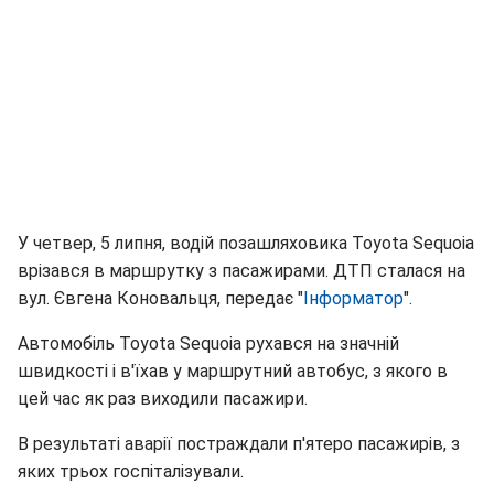
У четвер, 5 липня, водій позашляховика Toyota Sequoia
врізався в маршрутку з пасажирами. ДТП сталася на
вул. Євгена Коновальця, передає "
Інформатор
".
Автомобіль Toyota Sequoia рухався на значній
швидкості і в'їхав у маршрутний автобус, з якого в
цей час як раз виходили пасажири.
В результаті аварії постраждали п'ятеро пасажирів, з
яких трьох госпіталізували.