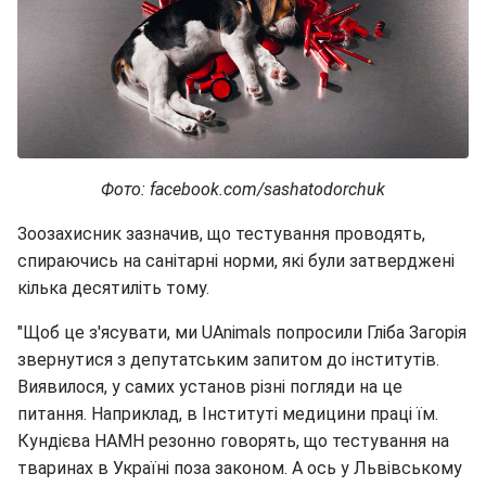
Фото: facebook.com/sashatodorchuk
Зоозахисник зазначив, що тестування проводять,
спираючись на санітарні норми, які були затверджені
кілька десятиліть тому.
"Щоб це з'ясувати, ми UAnimals попросили Гліба Загорія
звернутися з депутатським запитом до інститутів.
Виявилося, у самих установ різні погляди на це
питання. Наприклад, в Інституті медицини праці їм.
Кундієва НАМН резонно говорять, що тестування на
тваринах в Україні поза законом. А ось у Львівському