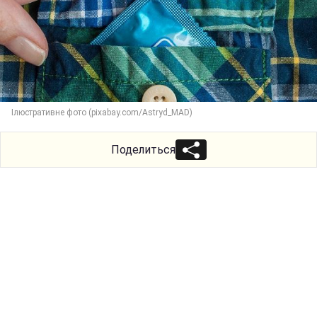
Ілюстративне фото (pixabay.com/Astryd_MAD)
Поделиться