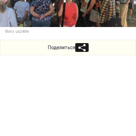
Фото: ua24life
Поделиться