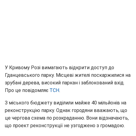
У Кривому Розі вимагають відкрити доступ до
Гданцевського парку. Місцеві жителі поскаржилися на
зрубані дерева, високий паркан і заблокований вхід.
Про це повідомляє
ТСН
.
З міського бюджету виділили майже 40 мільйонів на
реконструкцію парку. Однак городяни вважають, що
це чергова схема по розкраданню. Вони відзначають,
що проект реконструкції не узгоджено з громадою.