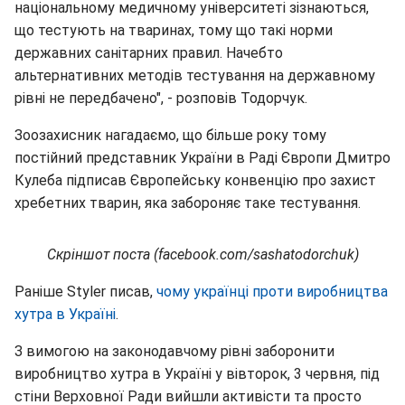
національному медичному університеті зізнаються,
що тестують на тваринах, тому що такі норми
державних санітарних правил. Начебто
альтернативних методів тестування на державному
рівні не передбачено", - розповів Тодорчук.
Зоозахисник нагадаємо, що більше року тому
постійний представник України в Раді Європи Дмитро
Кулеба підписав Європейську конвенцію про захист
хребетних тварин, яка забороняє таке тестування.
Скріншот поста (facebook.com/sashatodorchuk)
Раніше Styler писав,
чому українці проти виробництва
хутра в Україні
.
З вимогою на законодавчому рівні заборонити
виробництво хутра в Україні у вівторок, 3 червня, під
стіни Верховної Ради вийшли активісти та просто