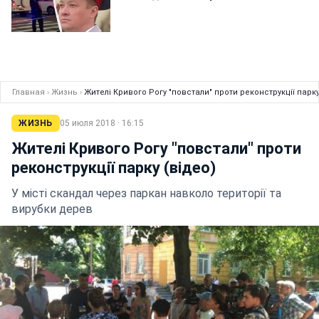
Главная
›
Жизнь
›
Жителі Кривого Рогу "повстали" проти реконструкції парку
ЖИЗНЬ
05 июля 2018 · 16:15
Жителі Кривого Рогу "повстали" проти
реконструкції парку (відео)
У місті скандал через паркан навколо території та
вирубки дерев