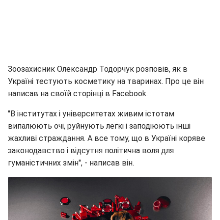
Зоозахисник Олександр Тодорчук розповів, як в
Україні тестують косметику на тваринах. Про це він
написав на своїй сторінці в Facebook.
"В інститутах і університетах живим істотам
випалюють очі, руйнують легкі і заподіюють інші
жахливі страждання. А все тому, що в Україні коряве
законодавство і відсутня політична воля для
гуманістичних змін", - написав він.