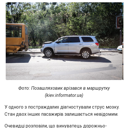
Фото: Позашляховик врізався в маршрутку
(kiev.informator.ua)
У одного з постраждалих діагностували струс мозку.
Стан двох інших пасажирів залишається невідомим.
Очевидці розповіли, що винуватець дорожньо-