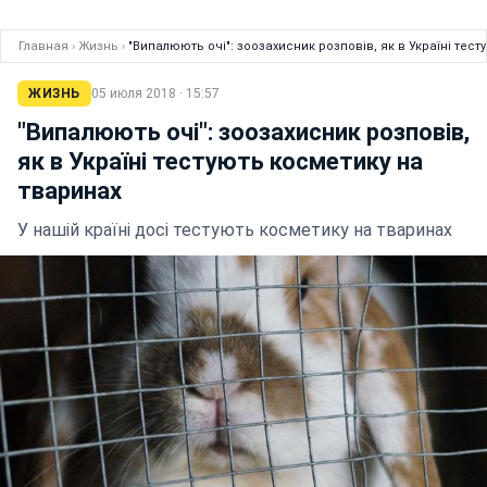
Главная
›
Жизнь
›
"Випалюють очі": зоозахисник розповів, як в Україні тес
ЖИЗНЬ
05 июля 2018 · 15:57
"Випалюють очі": зоозахисник розповів,
як в Україні тестують косметику на
тваринах
У нашій країні досі тестують косметику на тваринах