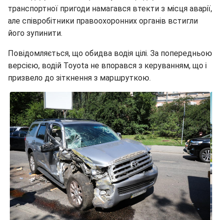
транспортної пригоди намагався втекти з місця аварії,
але співробітники правоохоронних органів встигли
його зупинити.
Повідомляється, що обидва водія цілі. За попередньою
версією, водій Toyota не впорався з керуванням, що і
призвело до зіткнення з маршруткою.