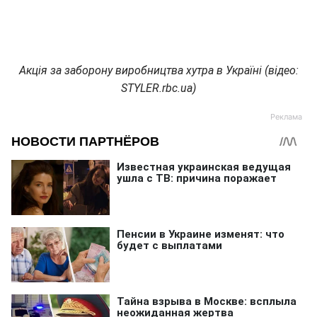
Акція за заборону виробництва хутра в Україні (відео:
STYLER.rbc.ua)