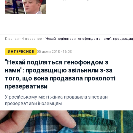
Главная
›
Интересное
›
"Нехай поділяться генофондом з нами": продавщицю
ИНТЕРЕСНОЕ
05 июля 2018 · 16:03
"Нехай поділяться генофондом з
нами": продавщицю звільнили з-за
того, що вона продавала проколоті
презервативи
У російському місті жінка продавала зіпсовані
презервативи іноземцям