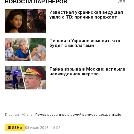
Главная
›
Жизнь
›
Помер всесвітньо відомий режисер-документаліст
ЖИЗНЬ
05 июля 2018 · 16:02