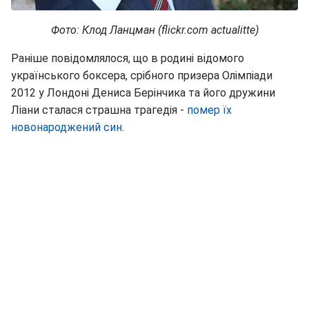
Фото: Клод Ланцман (flickr.com actualitte)
Раніше повідомлялося, що в родині відомого
українського боксера, срібного призера Олімпіади
2012 у Лондоні Дениса Берінчика та його дружини
Ліани сталася страшна трагедія -
помер їх
новонароджений син
.