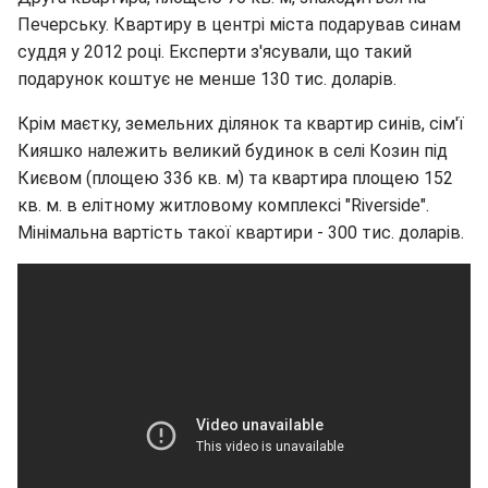
Печерську. Квартиру в центрі міста подарував синам
суддя у 2012 році. Експерти з'ясували, що такий
подарунок коштує не менше 130 тис. доларів.
Крім маєтку, земельних ділянок та квартир синів, сім'ї
Кияшко належить великий будинок в селі Козин під
Києвом (площею 336 кв. м) та квартира площею 152
кв. м. в елітному житловому комплексі "Riverside".
Мінімальна вартість такої квартири - 300 тис. доларів.