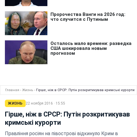
Главная
›
Жизнь
›
Гірше, ніж в СРСР: Путін розкритикував кримські курорти
ЖИЗНЬ
22 ноября 2016 · 15:55
Гірше, ніж в СРСР: Путін розкритикував
кримські курорти
Правління росіян на півострові відкинуло Крим в