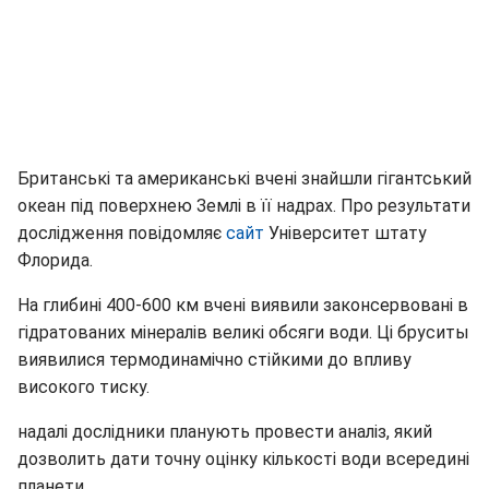
Британські та американські вчені знайшли гігантський
океан під поверхнею Землі в її надрах. Про результати
дослідження повідомляє
сайт
Університет штату
Флорида.
На глибині 400-600 км вчені виявили законсервовані в
гідратованих мінералів великі обсяги води. Ці бруситы
виявилися термодинамічно стійкими до впливу
високого тиску.
надалі дослідники планують провести аналіз, який
дозволить дати точну оцінку кількості води всередині
планети.