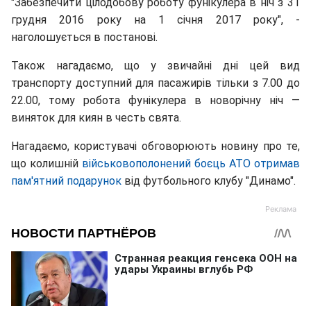
"Забезпечити цілодобову роботу фунікулера в ніч з 31
грудня 2016 року на 1 січня 2017 року", -
наголошується в постанові.
Також нагадаємо, що у звичайні дні цей вид
транспорту доступний для пасажирів тільки з 7.00 до
22.00, тому робота фунікулера в новорічну ніч —
виняток для киян в честь свята.
Нагадаємо, користувачі обговорюють новину про те,
що колишній
військовополонений боєць АТО отримав
пам'ятний подарунок
від футбольного клубу "Динамо".