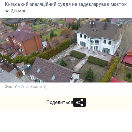
Київський апеляційний суддя не задекларував маєток
за 2,5 млн
Фото: Особняк Кияшко ()
Поделиться