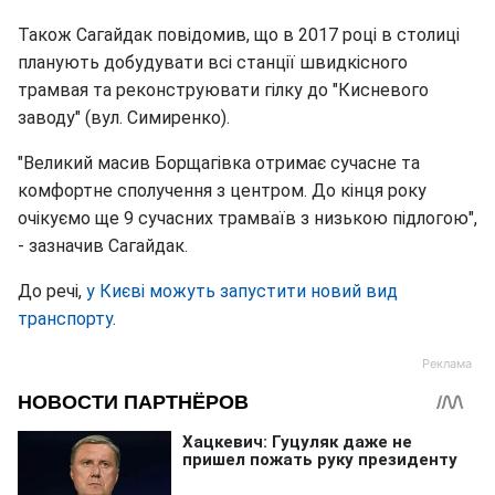
Також Сагайдак повідомив, що в 2017 році в столиці
планують добудувати всі станції швидкісного
трамвая та реконструювати гілку до "Кисневого
заводу" (вул. Симиренко).
"Великий масив Борщагівка отримає сучасне та
комфортне сполучення з центром. До кінця року
очікуємо ще 9 сучасних трамваїв з низькою підлогою",
- зазначив Сагайдак.
До речі,
у Києві можуть запустити новий вид
транспорту
.