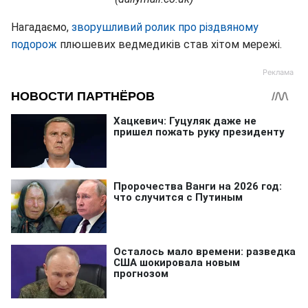
Нагадаємо,
зворушливий ролик про різдвяному
подорож
плюшевих ведмедиків став хітом мережі.