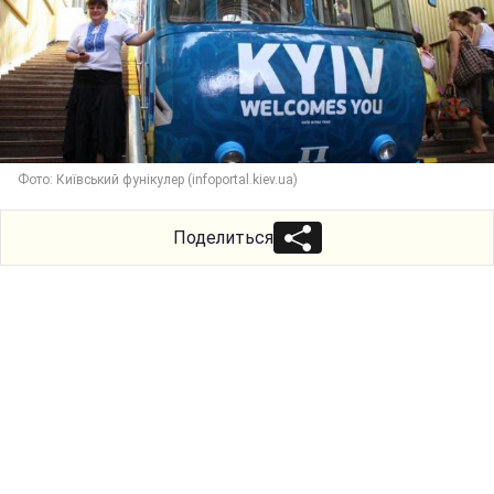
Фото: Київський фунікулер (infoportal.kiev.ua)
Поделиться