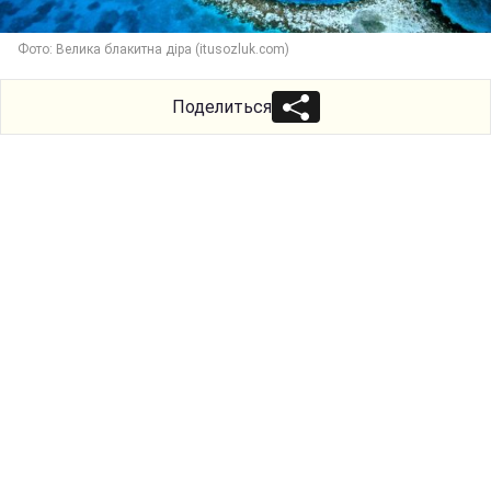
Фото: Велика блакитна діра (itusozluk.com)
Поделиться