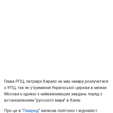
Глава РПЦ, патріарх Кирило не має наміру розлучатися
з УПЦ, так як утримання Української церкви в межах
Москви є однією з найважливіших завдань поряд з
встановленням "русского мира" в Києві.
Про це в "
Главред
" написав політолог і журналіст