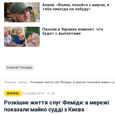
Алексей Гончарук
Главная
›
Жизнь
›
Розкішне життя слуг Феміди: в мережі показали майно су
ЖИЗНЬ
22 ноября 2016 · 16:38
Розкішне життя слуг Феміди: в мережі
показали майно судді з Києва