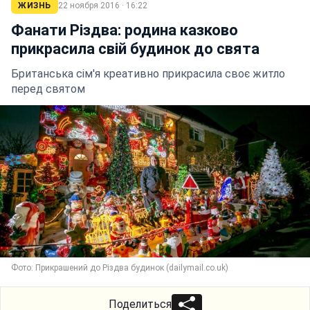
ЖИЗНЬ
22 ноября 2016 · 16:22
Фанати Різдва: родина казково
прикрасила свій будинок до свята
Британська сім'я креативно прикрасила своє житло
перед святом
Фото: Прикрашений до Різдва будинок (dailymail.co.uk)
Поделиться