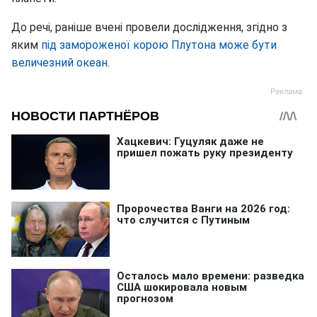
До речі, раніше вчені провели дослідження, згідно з
яким
під замороженої корою Плутона може бути
величезний океан
.