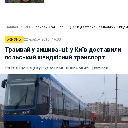
Главная
›
Жизнь
›
Трамвай у вишиванці: у Київ доставили польський швидк
ЖИЗНЬ
22 ноября 2016 · 16:03
Трамвай у вишиванці: у Київ доставили
польський швидкісний транспорт
На Борщагівці курсуватиме польський трамвай