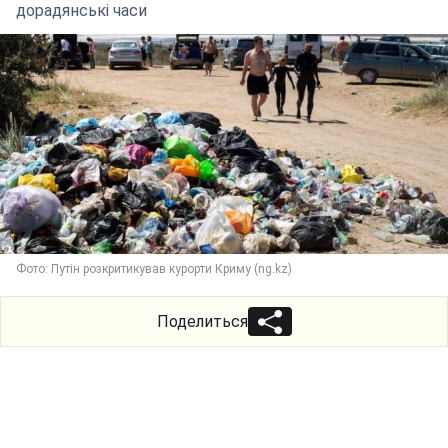
дорадянські часи
Фото: Путін розкритикував курорти Криму (ng.kz)
Поделиться