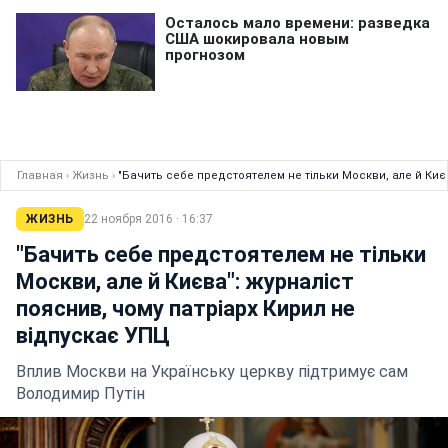
Главная
›
Жизнь
›
"Бачить себе предстоятелем не тільки Москви, але й Киє
ЖИЗНЬ
22 ноября 2016 · 16:37
"Бачить себе предстоятелем не тільки
Москви, але й Києва": журналіст
пояснив, чому патріарх Кирил не
відпускає УПЦ
Вплив Москви на Українську церкву підтримує сам
Володимир Путін