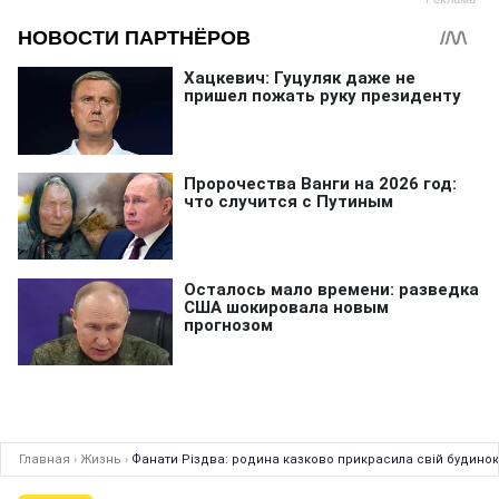
Главная
›
Жизнь
›
Фанати Різдва: родина казково прикрасила свій будинок