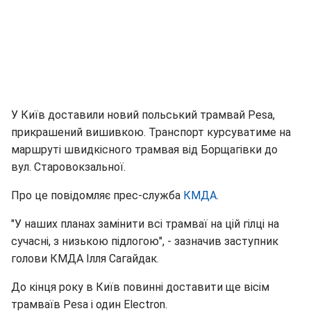
У Київ доставили новий польський трамвай Реѕа,
прикрашений вишивкою. Транспорт курсуватиме на
маршруті швидкісного трамвая від Борщагівки до
вул. Старовокзальної.
Про це повідомляє прес-служба
КМДА
.
"У наших планах замінити всі трамваї на цій гілці на
сучасні, з низькою підлогою", - зазначив заступник
голови КМДА Ілля Сагайдак.
До кінця року в Київ повинні доставити ще вісім
трамваїв Реѕа і один Electron.