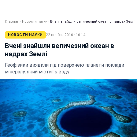
Главная
›
Новости науки
›
Вчені знайшли величезний океан в надрах Землі
НОВОСТИ НАУКИ
22 ноября 2016 · 16:14
Вчені знайшли величезний океан в
надрах Землі
Геофізики виявили під поверхнею планети поклади
мінералу, який містить воду