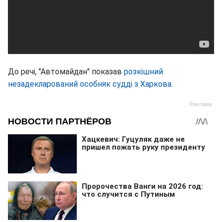
До речі, "Автомайдан" показав
розкішний
незадекларований особняк судді з Харкова
.