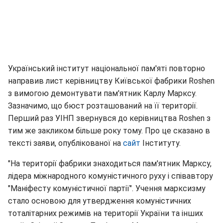
Український інститут національної пам'яті повторно
направив лист керівництву Київської фабрики Roshen
з вимогою демонтувати пам'ятник Карлу Марксу.
Зазначимо, що бюст розташований на її території.
Перший раз УІНП звернувся до керівництва Roshen з
тим же закликом більше року тому. Про це сказано в
тексті заяви, опублікованої на
сайт
Інституту.
"На території фабрики знаходиться пам'ятник Марксу,
лідера міжнародного комуністичного руху і співавтору
"Маніфесту комуністичної партії". Учення марксизму
стало основою для утвердження комуністичних
тоталітарних режимів на території України та інших