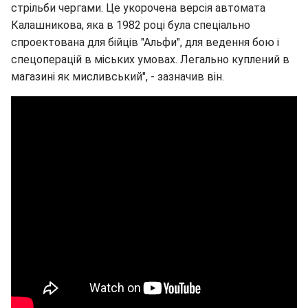
стрільби чергами. Це укорочена версія автомата
Калашникова, яка в 1982 році була спеціально
спроектована для бійців "Альфи", для ведення бою і
спецоперацій в міських умовах. Легально куплений в
магазині як мисливський", - зазначив він.