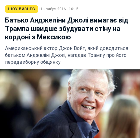
ШОУ БИЗНЕС
11 ноября 2016 · 16:15
Батько Анджеліни Джолі вимагає від
Трампа швидше збудувати стіну на
кордоні з Мексикою
Американський актор Джон Войт, який доводиться
батьком Анджеліні Джолі, нагадав Трампу про його
передвиборну обіцянку