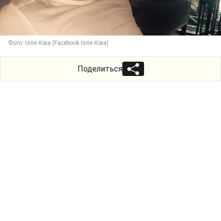
Фото: Ілля Ківа (Facebook Ілля Ківа)
Поделиться