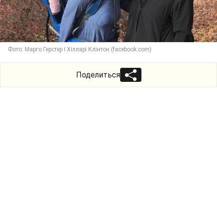
Фото: Марго Герстер і Хілларі Клінтон (facebook.com)
Поделиться