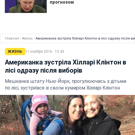
Главная
›
Жизнь
›
Американка зустріла Хілларі Клінтон в лісі одразу після в
ЖИЗНЬ
11 ноября 2016 · 15:43
Американка зустріла Хілларі Клінтон в
лісі одразу після виборів
Мешканка штату Нью-Йорк, прогулюючись з дітьми
по лісі, зустрілася зі своїм кумиром Хілларі Клінтон