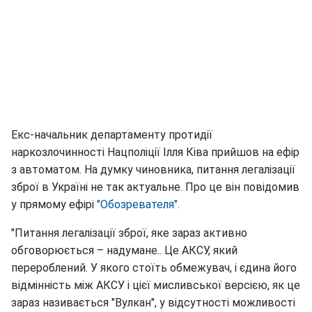
Екс-начальник департаменту протидії
наркозлочинності Нацполіції Ілля Ківа прийшов на ефір
з автоматом. На думку чиновника, питання легалізації
зброї в Україні не так актуальне. Про це він повідомив
у прямому ефірі
"Обозревателя".
"Питання легалізації зброї, яке зараз активно
обговорюється – надумане.. Це АКСУ, який
перероблений. У якого стоїть обмежувач, і єдина його
відмінність між АКСУ і цієї мисливської версією, як це
зараз називається "Вулкан", у відсутності можливості