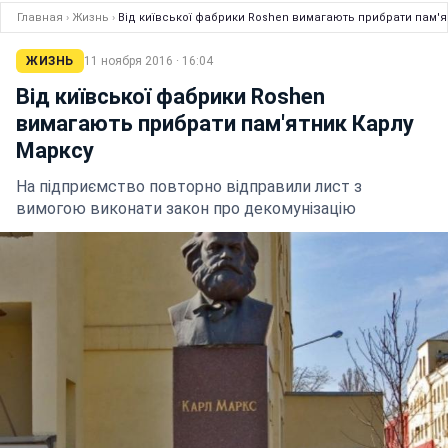
Главная
›
Жизнь
›
Від київської фабрики Roshen вимагають прибрати пам'я
ЖИЗНЬ
11 ноября 2016 · 16:04
Від київської фабрики Roshen
вимагають прибрати пам'ятник Карлу
Марксу
На підприємство повторно відправили лист з
вимогою виконати закон про декомунізацію