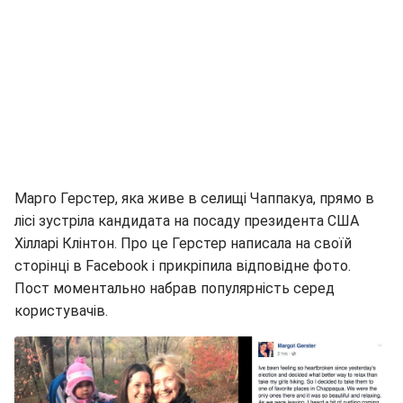
Марго Герстер, яка живе в селищі Чаппакуа, прямо в
лісі зустріла кандидата на посаду президента США
Хілларі Клінтон. Про це Герстер написала на своїй
сторінці в Facebook і прикріпила відповідне фото.
Пост моментально набрав популярність серед
користувачів.