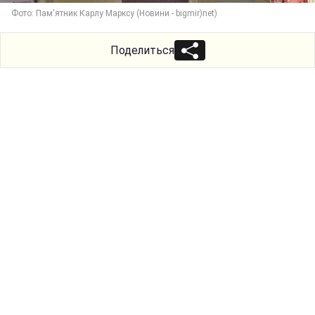
Фото: Пам'ятник Карлу Марксу (Новини - bigmir)net)
Поделиться