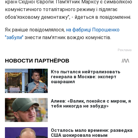
країн Східної Європи. Пам'ятник Марксу є символікою
комуністичного тоталітарного режиму і підлягає
обов'язковому демонтажу", - йдеться в повідомленні.
Як раніше повідомлялося,
на фабриці Порошенко
"забули"
знести пам'ятник вождю комуністів.