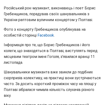
Російський рок-музикант, виконавець і поет Борис
Гребенщиков, порадував своїх шанувальників з
України раптовим вуличним концертом у Полтаві.
Фото з концерту Гребенщиков опублікував на
особистій сторінці
Facebook
.
Інформація про те, що Борис Гребенщиков і його
колеги, що знаходяться в Полтаві, виступлять перед
місцевим театром імені Гоголя, з'явилася вранці 11
листопада.
Шанувальники музиканта вже звикли до подібних
сюрпризів колективу, на практиці вони зустрічаються
часто. За досить короткий проміжок часу на площі у
Полтаві зібралася чимала кількість слухачів різного
віку.