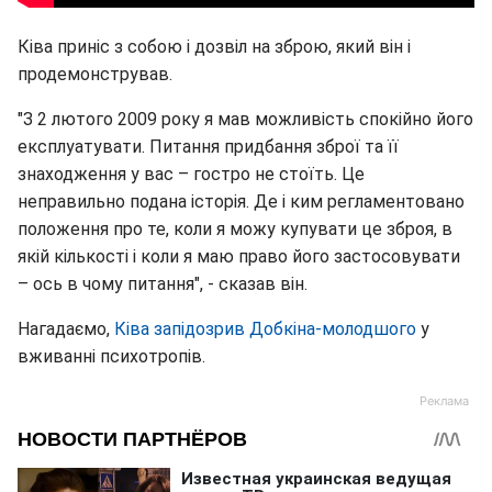
Ківа приніс з собою і дозвіл на зброю, який він і
продемонстрував.
"З 2 лютого 2009 року я мав можливість спокійно його
експлуатувати. Питання придбання зброї та її
знаходження у вас – гостро не стоїть. Це
неправильно подана історія. Де і ким регламентовано
положення про те, коли я можу купувати це зброя, в
якій кількості і коли я маю право його застосовувати
– ось в чому питання", - сказав він.
Нагадаємо,
Ківа запідозрив Добкіна-молодшого
у
вживанні психотропів.