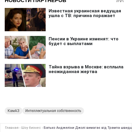
КамАЗ
Интеллектуальная собственность
Главная
›
Шоу бизнес
›
Батько Анджеліни Джолі вимагає від Трампа швидше