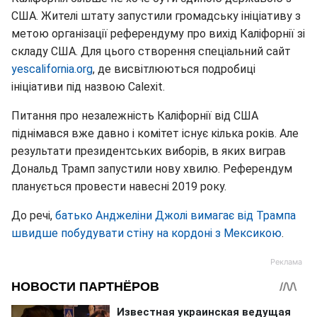
США. Жителі штату запустили громадську ініціативу з
метою організації референдуму про вихід Каліфорнії зі
складу США. Для цього створення спеціальний сайт
yescalifornia.org
, де висвітлюються подробиці
ініціативи під назвою Calexit.
Питання про незалежність Каліфорнії від США
піднімався вже давно і комітет існує кілька років. Але
результати президентських виборів, в яких виграв
Дональд Трамп запустили нову хвилю. Референдум
планується провести навесні 2019 року.
До речі,
батько Анджеліни Джолі вимагає від Трампа
швидше побудувати стіну на кордоні з Мексикою
.