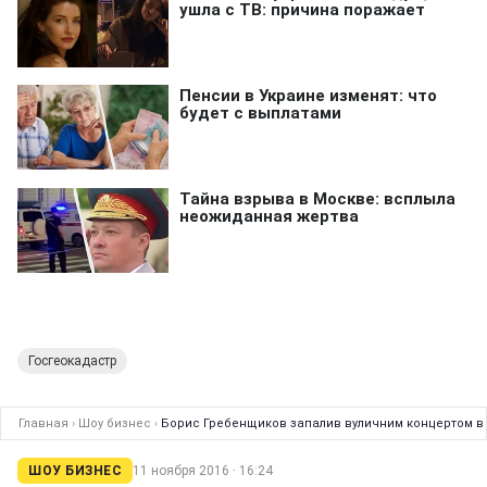
Госгеокадастр
Главная
›
Шоу бизнес
›
Борис Гребенщиков запалив вуличним концертом в 
ШОУ БИЗНЕС
11 ноября 2016 · 16:24