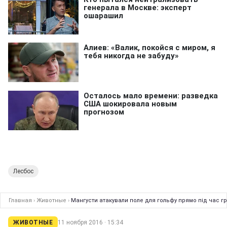
Лесбос
Главная
›
Животные
›
Мангусти атакували поле для гольфу прямо під час г
ЖИВОТНЫЕ
11 ноября 2016 · 15:34