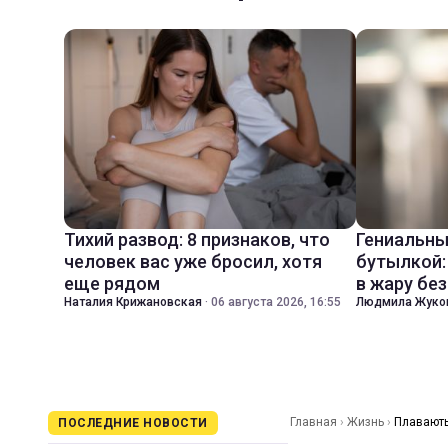
Тихий развод: 8 признаков, что
Гениальны
человек вас уже бросил, хотя
бутылкой:
еще рядом
в жару бе
Наталия Крижановская
·
06 августа 2026, 16:55
Людмила Жуко
Главная
›
Жизнь
›
Плавають
ПОСЛЕДНИЕ НОВОСТИ