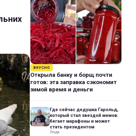
льних
ВКУСНО
Открыла банку и борщ почти
готов: эта заправка сэкономит
зимой время и деньги
Где сейчас дедушка Гарольд,
который стал звездой мемов:
бегает марафоны и может
стать президентом
Люди