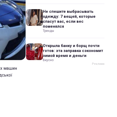
Не спешите выбрасывать
одежду: 7 вещей, которые
спасут вас, если вес
поменялся
Тренды
Открыла банку и борщ почти
готов: эта заправка сэкономит
зимой время и деньги
Вкусно
ких машин
дської