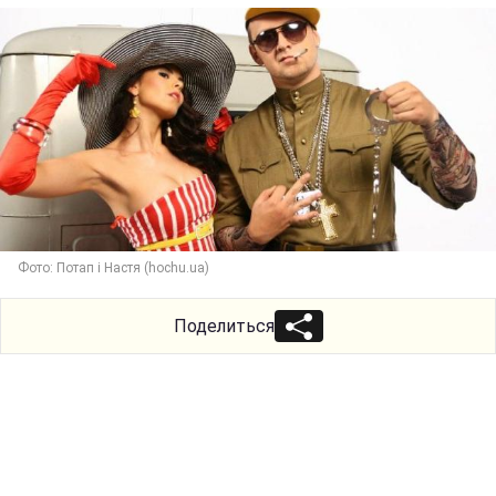
Фото: Потап і Настя (hochu.ua)
Поделиться