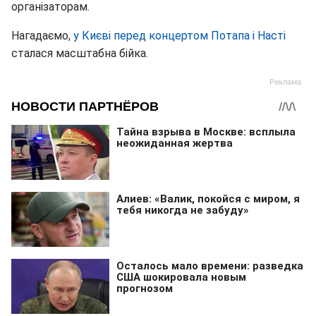
організаторам.
Нагадаємо,
у Києві перед концертом Потапа і Насті
сталася масштабна бійка.