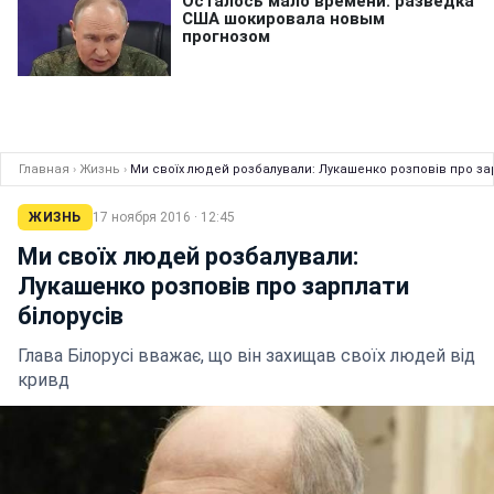
Главная
›
Жизнь
›
Ми своїх людей розбалували: Лукашенко розповів про зар
ЖИЗНЬ
17 ноября 2016 · 12:45
Ми своїх людей розбалували:
Лукашенко розповів про зарплати
білорусів
Глава Білорусі вважає, що він захищав своїх людей від
кривд