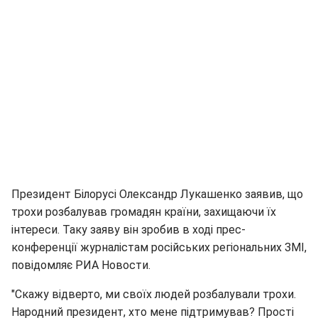
Президент Білорусі Олександр Лукашенко заявив, що
трохи розбалував громадян країни, захищаючи їх
інтереси. Таку заяву він зробив в ході прес-
конференції журналістам російських регіональних ЗМІ,
повідомляє РИА Новости.
"Скажу відверто, ми своїх людей розбалували трохи.
Народний президент, хто мене підтримував? Прості