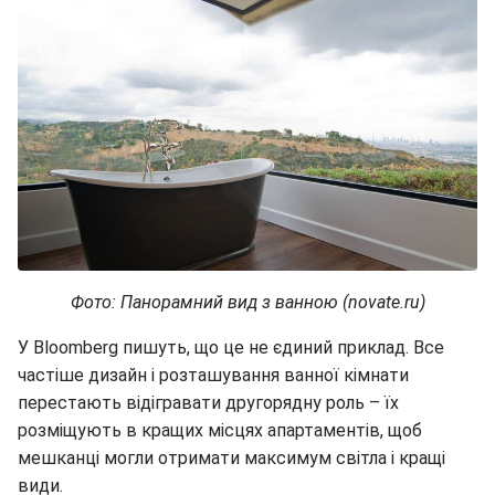
Фото: Панорамний вид з ванною (novate.ru)
У Bloomberg пишуть, що це не єдиний приклад. Все
частіше дизайн і розташування ванної кімнати
перестають відігравати другорядну роль – їх
розміщують в кращих місцях апартаментів, щоб
мешканці могли отримати максимум світла і кращі
види.