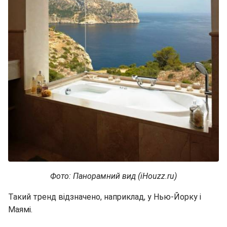
Фото: Панорамний вид (iHouzz.ru)
Такий тренд відзначено, наприклад, у Нью-Йорку і
Маямі.