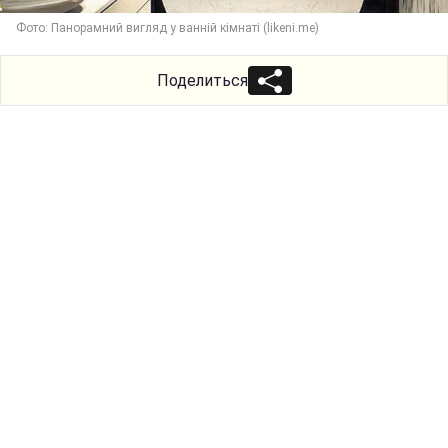
Фото: Панорамний вигляд у ванній кімнаті (likeni.me)
Поделиться