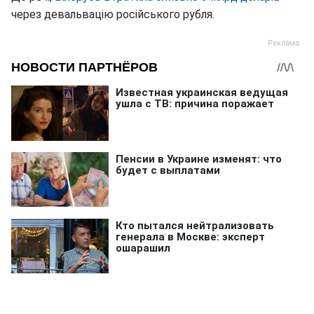
через девальвацію російського рубля.