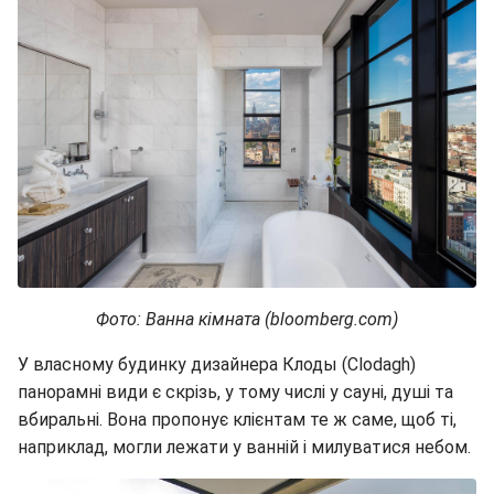
Фото: Ванна кімната (bloomberg.com)
У власному будинку дизайнера Клоды (Clodagh)
панорамні види є скрізь, у тому числі у сауні, душі та
вбиральні. Вона пропонує клієнтам те ж саме, щоб ті,
наприклад, могли лежати у ванній і милуватися небом.