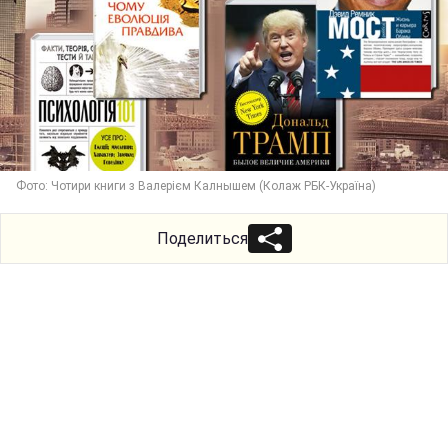
Фото: Чотири книги з Валерієм Калнышем (Колаж РБК-Україна)
Поделиться