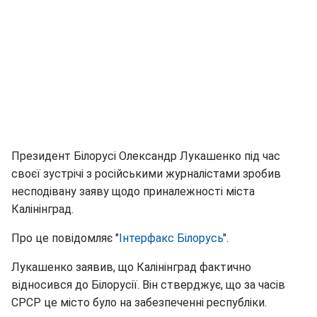
Президент Білорусі Олександр Лукашенко під час
своєї зустрічі з російськими журналістами зробив
несподівану заяву щодо приналежності міста
Калінінград.
Про це повідомляє "
Інтерфакс Білорусь
".
Лукашенко заявив, що Калінінград фактично
відносився до Білорусії. Він стверджує, що за часів
СРСР це місто було на забезпеченні республіки.