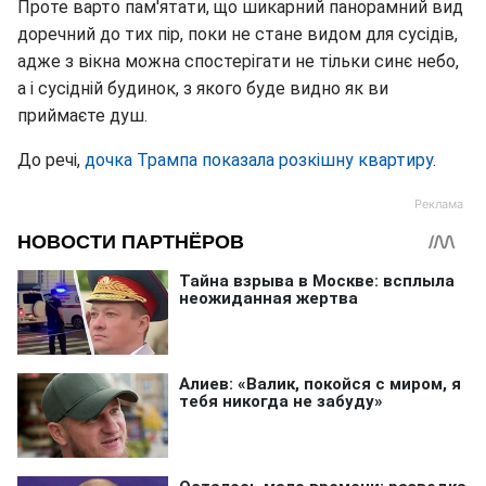
Проте варто пам'ятати, що шикарний панорамний вид
доречний до тих пір, поки не стане видом для сусідів,
адже з вікна можна спостерігати не тільки синє небо,
а і сусідній будинок, з якого буде видно як ви
приймаєте душ.
До речі,
дочка Трампа показала розкішну квартиру
.