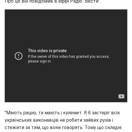
Про це він повідомив в ефірі Радіо "Вести".
"Мають рацію, та мають і кулемет. Я б застеріг всіх
українських виконавців не робити зайвих рухів і
стежити за тим, що вони говорять. Тому що складні