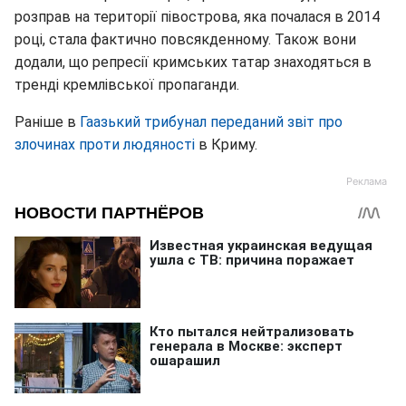
розправ на території півострова, яка почалася в 2014
році, стала фактично повсякденному. Також вони
додали, що репресії кримських татар знаходяться в
тренді кремлівської пропаганди.
Раніше в
Гаазький трибунал переданий звіт про
злочинах проти людяності
в Криму.