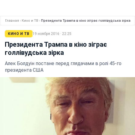
Главная
›
Кино и ТВ
›
Президента Трампа в кіно зіграє голлівудська зірка
КИНО И ТВ
19 ноября 2016 · 22:25
Президента Трампа в кіно зіграє
голлівудська зірка
Алек Болдуін постане перед глядачами в ролі 45-го
президента США