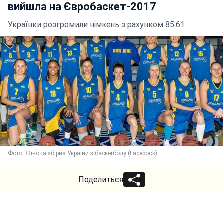
вийшла на Євробаскет-2017
Українки розгромили німкень з рахунком 85:61
Фото: Жіноча збірна України з баскетболу (Facebook)
Поделиться