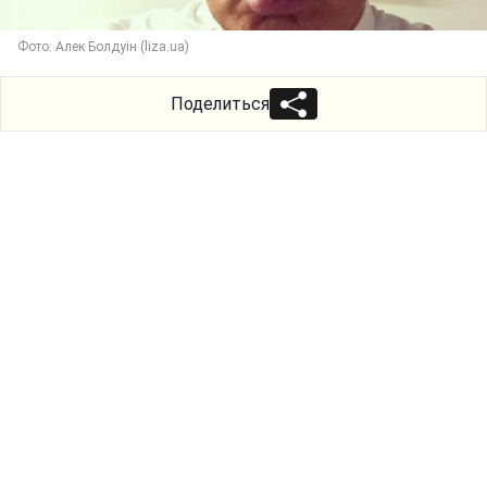
Фото: Алек Болдуін (liza.ua)
Поделиться