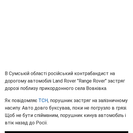
В Сумській області російський контрабандист на
дорогому автомобілі Land Rover "Range Rover" застряг
дорозі поблизу прикордонного села Вовківка.
Як повідомляє
ТСН
, порушник застряг на залізничному
насипу. Авто довго буксував, поки не погрузло в грязі.
Щоб не бути спійманим, порушник кинув автомобіль і
втік назад до Росії.