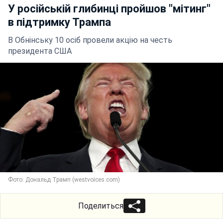
У російській глибинці пройшов "мітинг"
в підтримку Трампа
В Обнінську 10 осіб провели акцію на честь
президента США
Фото: Дональд Трамп (westvoices.com)
Поделиться