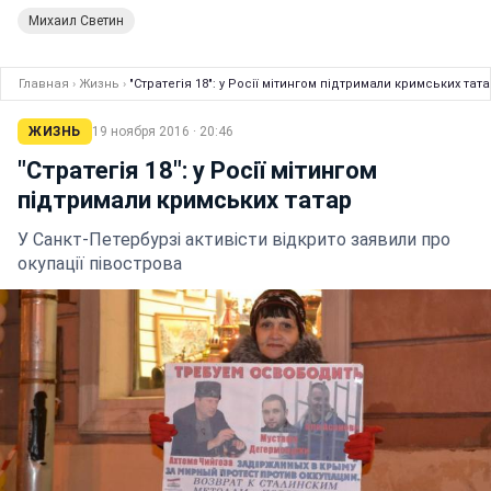
Михаил Светин
Главная
›
Жизнь
›
"Стратегія 18": у Росії мітингом підтримали кримських тат
ЖИЗНЬ
19 ноября 2016 · 20:46
"Стратегія 18": у Росії мітингом
підтримали кримських татар
У Санкт-Петербурзі активісти відкрито заявили про
окупації півострова