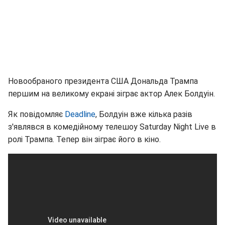
Новообраного президента США Дональда Трампа
першим на великому екрані зіграє актор Алек Болдуін.
Як повідомляє
Deadline
, Болдуін вже кілька разів
з'являвся в комедійному телешоу Saturday Night Live в
ролі Трампа. Тепер він зіграє його в кіно.