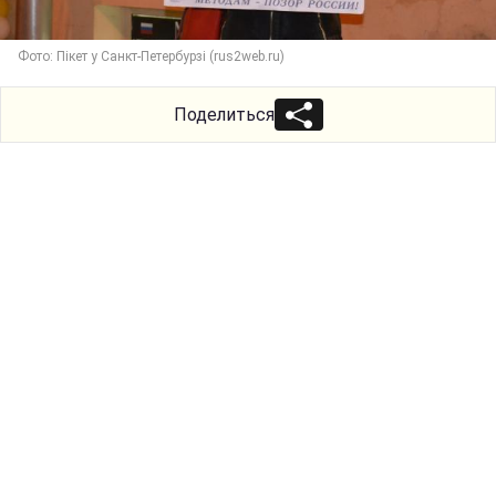
Фото: Пікет у Санкт-Петербурзі (rus2web.ru)
Поделиться