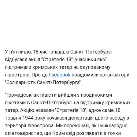
У п'ятницю, 18 листопада, в Санкт-Петербурзі
відбулася акція "Стратегія 18", учасники якої
підтримали кримських татар на окупованому
півострові. Про це
Fаcebook
повідомили організатори
"Солідарність Санкт-Петербурга".
“Громадські активісти вийшли з поодинокими
пікетами в Санкт-Петербурзі на підтримку кримських
татар. Акцію назвали "Стратегія 18", адже саме 18
травня 1944 року почалася депортація цього народу з
території півострова. Ми переконані, як і міжнародне
співтовариство, що Крим слід розглядати з точки