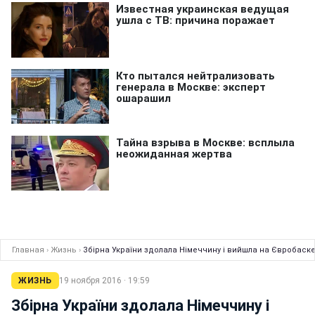
Главная
›
Жизнь
›
Збірна України здолала Німеччину і вийшла на Євробаске
ЖИЗНЬ
19 ноября 2016 · 19:59
Збірна України здолала Німеччину і