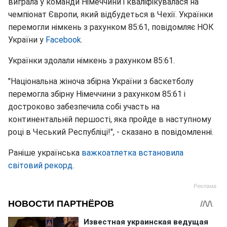
виграла у команди Німеччини і кваліфікувалася на
чемпіонат Європи, який відбудеться в Чехії. Українки
перемогли німкень з рахунком 85:61, повідомляє НОК
України у
Facebook
.
Українки здолали німкень з рахунком 85:61.
"Національна жіноча збірна України з баскетболу
перемогла збірну Німеччини з рахунком 85:61 і
достроково забезпечила собі участь на
континентальній першості, яка пройде в наступному
році в Чеський Республіці!", - сказано в повідомленні.
Раніше українська
важкоатлетка встановила
світовий рекорд
.