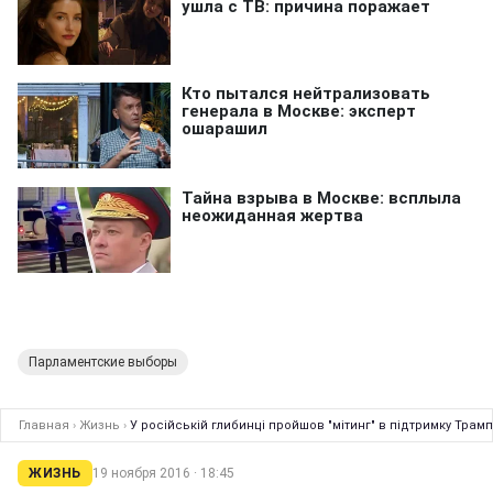
Парламентские выборы
Главная
›
Жизнь
›
У російській глибинці пройшов "мітинг" в підтримку Трам
ЖИЗНЬ
19 ноября 2016 · 18:45