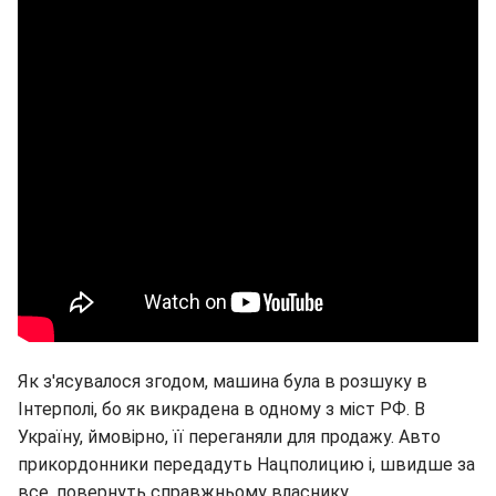
Як з'ясувалося згодом, машина була в розшуку в
Інтерполі, бо як викрадена в одному з міст РФ. В
Україну, ймовірно, її переганяли для продажу. Авто
прикордонники передадуть Нацполицию і, швидше за
все, повернуть справжньому власнику.