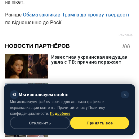
на пікет.
Раніше
Обама закликав Трампа до прояву твердості
по відношенню до Росії.
🍪
Мы используем cookie
✕
Мы используем файлы cookie для анализа трафика и
персонализации контента. Прочитайте нашу Политику
конфиденциальности.
Подробнее
Отклонить
Принять все