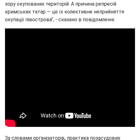
зору окупованих територій. А причина репресій
кримських татар — це їх колективне неприйняття
окупації півострова", - сказано в повідомленні.
За словами організаторів, практика позасудових