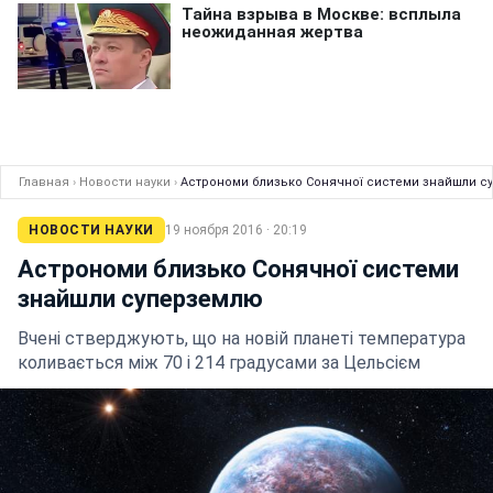
Главная
›
Новости науки
›
Астрономи близько Сонячної системи знайшли с
НОВОСТИ НАУКИ
19 ноября 2016 · 20:19
Астрономи близько Сонячної системи
знайшли суперземлю
Вчені стверджують, що на новій планеті температура
коливається між 70 і 214 градусами за Цельсієм