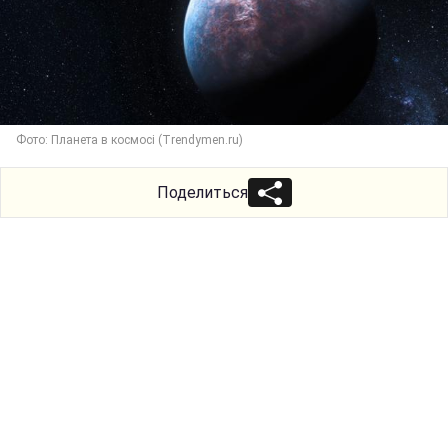
Фото: Планета в космосі (Trendymen.ru)
Поделиться