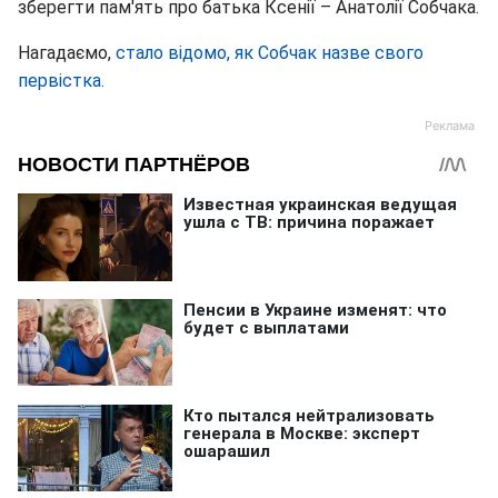
зберегти пам'ять про батька Ксенії – Анатолії Собчака.
Нагадаємо,
стало відомо, як Собчак назве свого
первістка.