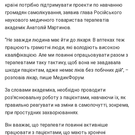
країні потрібно підтримувати проекти по навчанню
громадян самолікування, заявив глава Російського
наукового медичного товариства терапевтів
академік Анатолій Мартинов.
“Не завжди людина має йти до лікаря. В аптеках теж
працюють грамотні люди, які володіють високою
кваліфікацією. Але ми повинні опрацьовувати разом з
терапевтами таку тактику, щоб вона не завдавала
шкоди пацієнтам, адже немає ліків без побічних дій", –
розповів лікар, пише МедикФорум.
За словами академіка, необхідно проводити
роз'яснювальну роботу з пацієнтами, навчаючи їх, як
правильно реагувати на зміни в самопочутті, зокрема,
при простудних захворюваннях.
Він вважає, що терапевти повинні активніше
працювати з пацієнтами, що мають хронічні