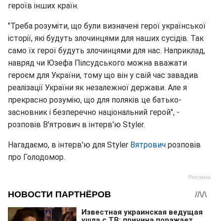
героїв інших країн.
"Треба розуміти, що були визначені герої української
історії, які будуть злочинцями для наших сусідів. Так
само їх герої будуть злочинцями для нас. Наприклад,
навряд чи Юзефа Пілсудського можна вважати
героєм для України, тому що він у свій час завадив
реалізації України як незалежної держави. Але я
прекрасно розумію, що для поляків це батько-
засновник і безперечно національний герой", -
розповів В'ятрович в інтерв'ю Styler.
Нагадаємо, в інтерв'ю для Styler
Вятрович
розповів
про Голодомор.