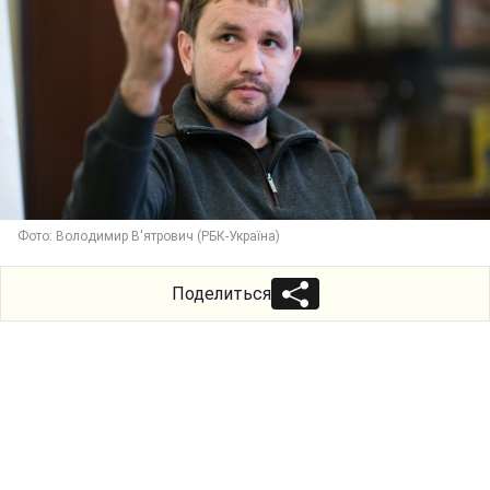
Фото: Володимир В'ятрович (РБК-Україна)
Поделиться