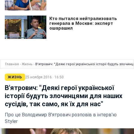
Главная
›
Жизнь
›
В'ятрович: "Деякі герої української історії будуть злочинц
ЖИЗНЬ
25 ноября 2016 · 16:50
В'ятрович: "Деякі герої української
історії будуть злочинцями для наших
сусідів, так само, як їх для нас"
Про це Володимир В'ятрович розповів в інтерв'ю
Styler