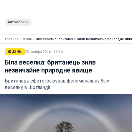
Автомобили
Главная
›
Жизнь
›
Біла веселка: британець зняв незвичайне природне яв
ЖИЗНЬ
25 ноября 2016 · 16:14
Біла веселка: британець зняв
незвичайне природне явище
Британець сфотографував феноменальну білу
веселку в Шотландії