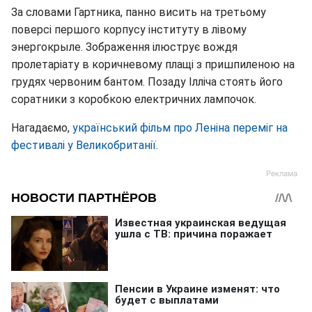
За словами Гартника, панно висить на третьому
поверсі першого корпусу інституту в лівому
энергокрыле. Зображення ілюструє вождя
пролетаріату в коричневому плащі з пришпиленою на
грудях червоним бантом. Позаду Ілліча стоять його
соратники з коробкою електричних лампочок.
Нагадаємо,
український фільм про Леніна переміг на
фестивалі у Великобританії
.