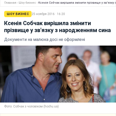
Главная
›
Шоу бизнес
›
Ксенія Собчак вирішила змінити прізвище у зв'язку
ШОУ БИЗНЕС
25 ноября 2016 · 16:20
Ксенія Собчак вирішила змінити
прізвище у зв'язку з народженням сина
Документи на малюка досі не оформлені
Фото: Собчак з чоловіком (hochu.ua)