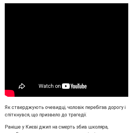
Як стверджують очевидці, чоловік перебігав дорогу і
спіткнувся, що призвело до трагедії.
Раніше у Києві джип на смерть збив школяра,