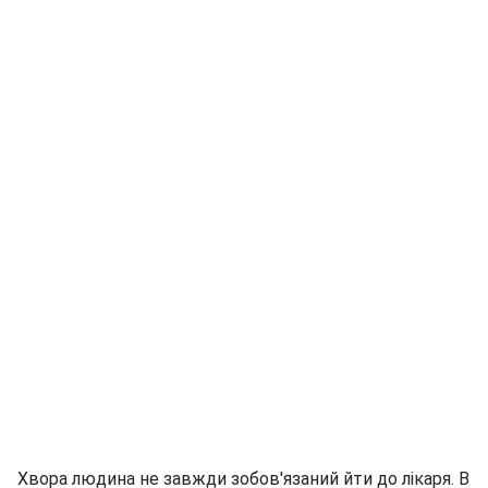
Хвора людина не завжди зобов'язаний йти до лікаря. В