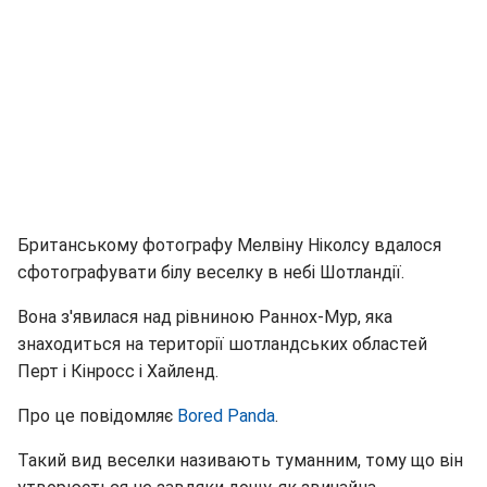
Британському фотографу Мелвіну Ніколсу вдалося
сфотографувати білу веселку в небі Шотландії.
Вона з'явилася над рівниною Раннох-Мур, яка
знаходиться на території шотландських областей
Перт і Кінросс і Хайленд.
Про це повідомляє
Bored Panda
.
Такий вид веселки називають туманним, тому що він