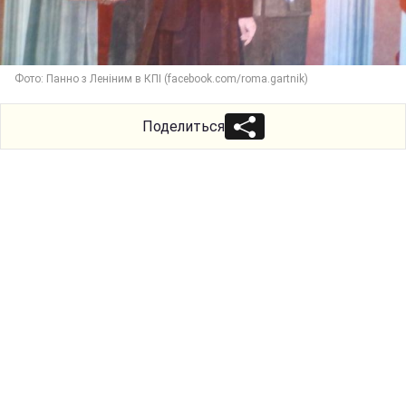
Фото: Панно з Леніним в КПІ (facebook.com/roma.gartnik)
Поделиться