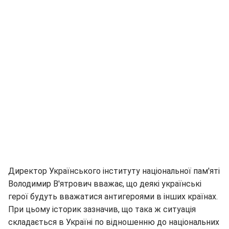
Директор Українського інституту національної пам'яті
Володимир В'ятрович вважає, що деякі українські
герої будуть вважатися антигероями в інших країнах.
При цьому історик зазначив, що така ж ситуація
складається в Україні по відношенню до національних