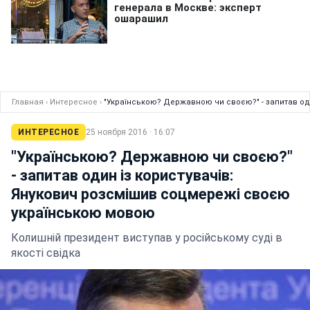
Главная
›
Интересное
›
"Українською? Державною чи своєю?" - запитав од
ИНТЕРЕСНОЕ
25 ноября 2016 · 16:07
"Українською? Державною чи своєю?"
- запитав один із користувачів:
Янукович розсмішив соцмережі своєю
українською мовою
Колишній президент виступав у російському суді в
якості свідка