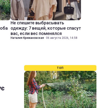
Не спешите выбрасывать
соба
одежду: 7 вещей, которые спасут
вас, если вес поменялся
Наталия Крижановская
·
06 августа 2026, 14:58
ТОП
ує