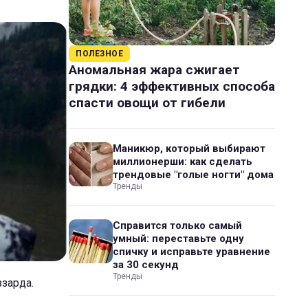
ПОЛЕЗНОЕ
Аномальная жара сжигает
грядки: 4 эффективных способа
спасти овощи от гибели
Маникюр, который выбирают
миллионерши: как сделать
трендовые "голые ногти" дома
Тренды
Справится только самый
умный: переставьте одну
спичку и исправьте уравнение
за 30 секунд
Тренды
ззарда.