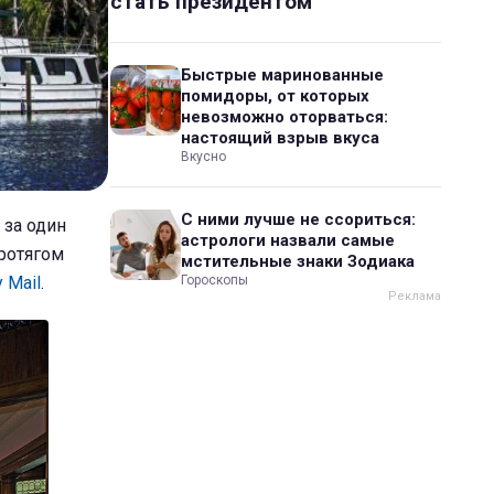
стать президентом
Быстрые маринованные
помидоры, от которых
невозможно оторваться:
настоящий взрыв вкуса
Вкусно
С ними лучше не ссориться:
 за один
астрологи назвали самые
протягом
мстительные знаки Зодиака
y Mail
.
Гороскопы