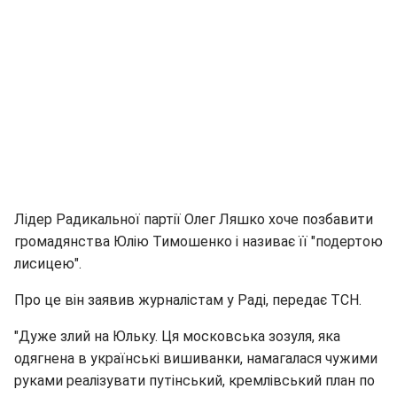
Лідер Радикальної партії Олег Ляшко хоче позбавити
громадянства Юлію Тимошенко і називає її "подертою
лисицею".
Про це він заявив журналістам у Раді, передає ТСН.
"Дуже злий на Юльку. Ця московська зозуля, яка
одягнена в українські вишиванки, намагалася чужими
руками реалізувати путінський, кремлівський план по