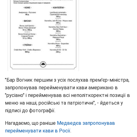
"Бар Вогник першим з усіх послухав прем'єр-міністра,
запропонував перейменувати кави американо в
"русіано" і перейменував всі неполіткоректні позиції в
меню на наші, російські та патріотичні", - йдеться у
підписі до фотографії.
Нагадаємо, що раніше
Медведєв запропонував
перейменувати кави в Росії
.