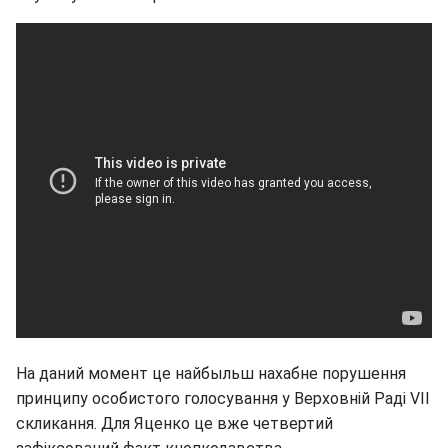
На даний момент це найбыльш нахабне порушення
принципу особистого голосування у Верховній Раді VII
скликання. Для Яценко це вже четвертий