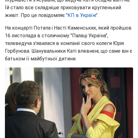
Їй стало все складніше приховувати кругленький
живіт. Про це повідомляє
"КП в Україні".
На концерті Потапа і Насті Каменських, який пройшов
16 листопада в столичному "Палаці Україна",
телеведуча з'явилася в компанії свого колеги Юрія
Горбунова. Шанувальники Каті впевнені, що саме він є
батьком її майбутньої дитини.