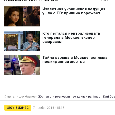
Главная
›
Шоу бизнес
›
Журналісти розповіли про докази вагітності Каті Ос
ШОУ БИЗНЕС
17 ноября 2016 · 15:15