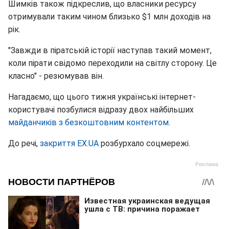
Шимків також підкреслив, що власники ресурсу
отримували таким чином близько $1 млн доходів на
рік.
"Завжди в піратській історії наступав такий момент,
коли пірати свідомо переходили на світлу сторону. Це
класно" - резюмував він.
Нагадаємо, що цього тижня українські інтернет-
користувачі позбулися відразу двох найбільших
майданчиків з безкоштовним контентом
.
До речі,
закриття EX.UA
розбурхало соцмережі.