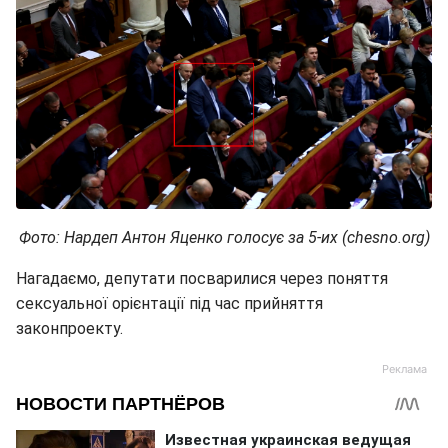
Фото: Нардеп Антон Яценко голосує за 5-их (chesno.org)
Нагадаємо, депутати посварилися через поняття
сексуальної орієнтації під час прийняття
законпроекту.