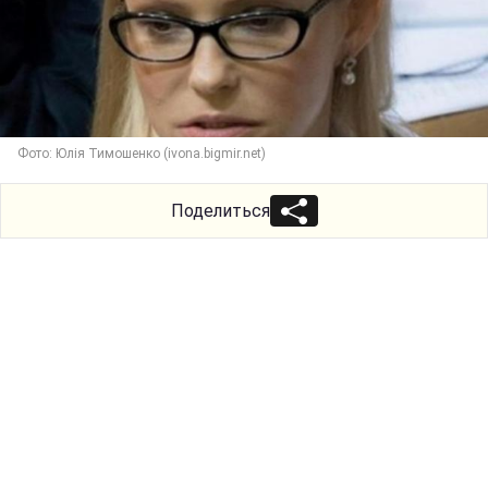
Фото: Юлія Тимошенко (ivona.bigmir.net)
Поделиться