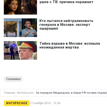
Госизмена
Главная
›
Интересное
›
За порадою Медведєва: в барах РФ почали подават
ИНТЕРЕСНОЕ
17 ноября 2016 · 15:36