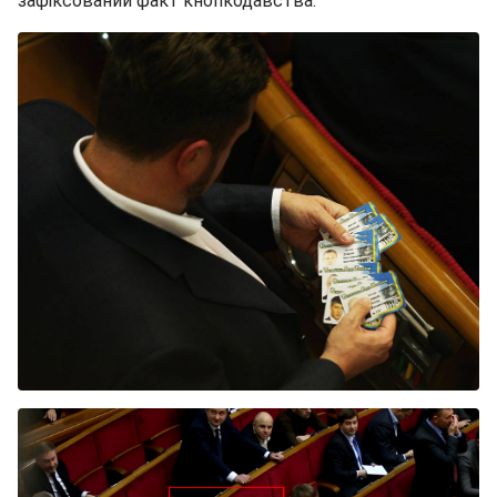
зафіксований факт кнопкодавства.