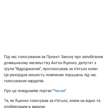
Під час голосування за Проект Закону про запобігання
домашньому насильству Антон Яценко, депутат з
групи "Відродження", проголосував за п'ятьох колег.
Це рекордна кількість помічених порушень під час
голосування нардепів.
Про це повідомляє портал "
Чесно
".
Те, як Яценко голосував за п'ятьох, зняли на відео та
опублікували в мережі.