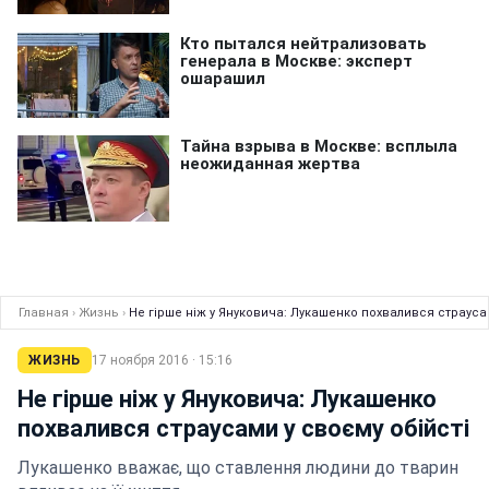
Главная
›
Жизнь
›
Не гірше ніж у Януковича: Лукашенко похвалився страусам
ЖИЗНЬ
17 ноября 2016 · 15:16
Не гірше ніж у Януковича: Лукашенко
похвалився страусами у своєму обійсті
Лукашенко вважає, що ставлення людини до тварин