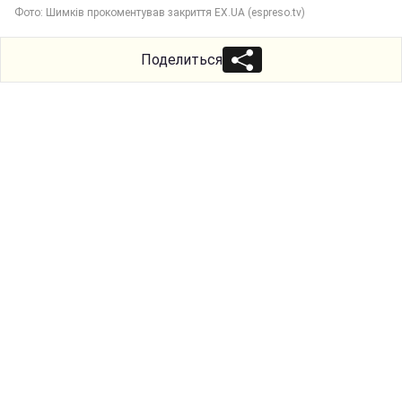
Фото: Шимків прокоментував закриття ЕХ.UA (espreso.tv)
Поделиться