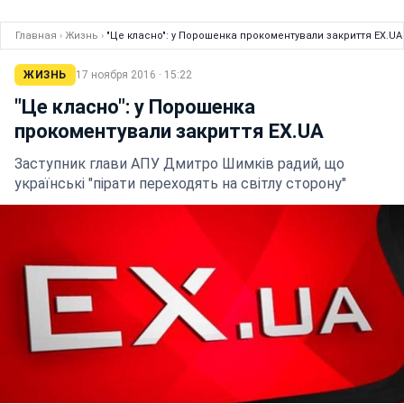
Главная
›
Жизнь
›
"Це класно": у Порошенка прокоментували закриття EX.UA
ЖИЗНЬ
17 ноября 2016 · 15:22
"Це класно": у Порошенка
прокоментували закриття EX.UA
Заступник глави АПУ Дмитро Шимків радий, що
українські "пірати переходять на світлу сторону"