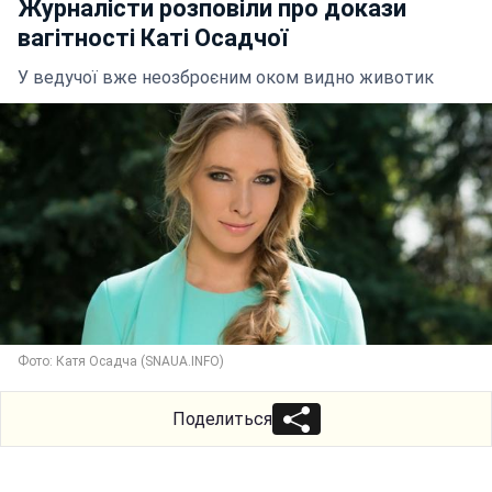
Журналісти розповіли про докази
вагітності Каті Осадчої
У ведучої вже неозброєним оком видно животик
Фото: Катя Осадча (SNAUA.INFO)
Поделиться