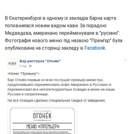
В Єкатеринбурзі в одному із закладів барна карта
поповнилася новим видом кави. За порадою
Медведєва, американо перейменували в "русіано".
Фотографія нового меню під назвою "Прем'єр" була
опублікована на сторінці закладу в
Facebook
.