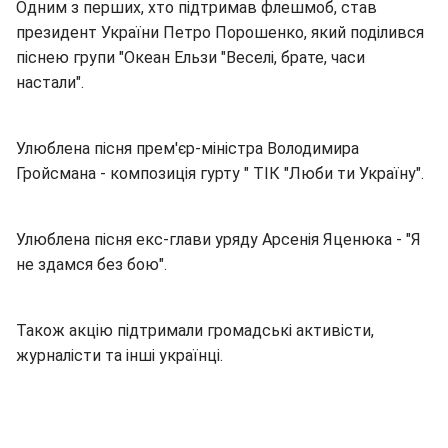
Одним з перших, хто підтримав флешмоб, став
президент України Петро Порошенко, який поділився
піснею групи "Океан Ельзи "Веселі, брате, часи
настали".
Улюблена пісня прем'єр-міністра Володимира
Гройсмана - композиція гурту " ТІК "Люби ти Україну".
Улюблена пісня екс-глави уряду Арсенія Яценюка - "Я
не здамся без бою".
Також акцію підтримали громадські активісти,
журналісти та інші українці.