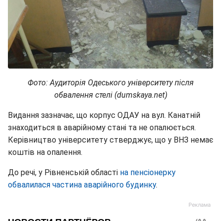
Фото: Аудиторія Одеського університету після
обвалення стелі (dumskaya.net)
Видання зазначає, що корпус ОДАУ на вул. Канатній
знаходиться в аварійному стані та не опалюється.
Керівництво університету стверджує, що у ВНЗ немає
коштів на опалення.
До речі, у Рівненській області
на пенсіонерку
обвалилася частина аварійного будинку
.