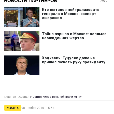
Главная
›
Жизнь
›
У центрі Києва роми обікрали жінку
ЖИЗНЬ
08 ноября 2016 · 15:54