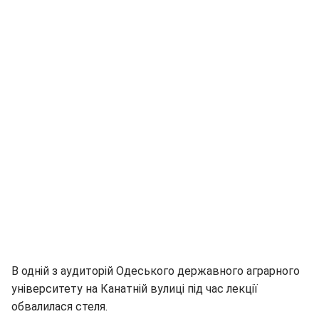
В одній з аудиторій Одеського державного аграрного
університету на Канатній вулиці під час лекції
обвалилася стеля.