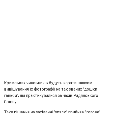
Кримських чиновників будуть карати шляхом
вивішування їх фотографії на так званих "дошки
ганьби", які практикувалися за часів Радянського
Союзу.
Таке рішення на засіданні "уряду" прийняв "голова"