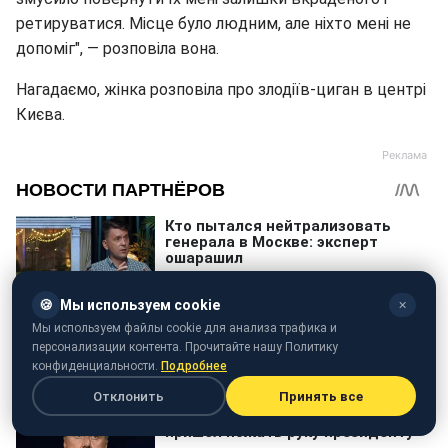
ретируватися. Місце було людним, але ніхто мені не
допоміг", — розповіла вона.
Нагадаємо, жінка розповіла про злодіїв-циган в центрі
Києва.
🍪
Мы используем cookie
✕
Мы используем файлы cookie для анализа трафика и
персонализации контента. Прочитайте нашу Политику
конфиденциальности.
Подробнее
Отклонить
Принять все