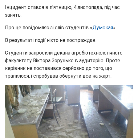
Інцидент стався в п'ятницю, 4 листопада, під час
занять.
Про це повідомляє зі слів студентів «
Думская
».
В результаті події ніхто не постраждав.
Студенти запросили декана агробіотехнологічного
факультету Віктора Зорунько в аудиторію. Проте
керівник не поставився серйозно до того, що
трапилося, і спробував обернути все на жарт.