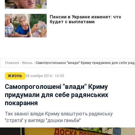
Главная
›
Жизнь
›
Самопроголошені "влади" Криму придумали для себе ра
ЖИЗНЬ
08 ноября 2016 · 16:05
Самопроголошені "влади" Криму
придумали для себе радянських
покарання
Так званої влади Криму влаштують радянську
"страта" у вигляді "дошки ганьби"