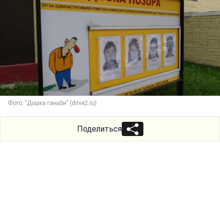
Фото: "Дошка ганьби" (drive2.ru)
Поделиться