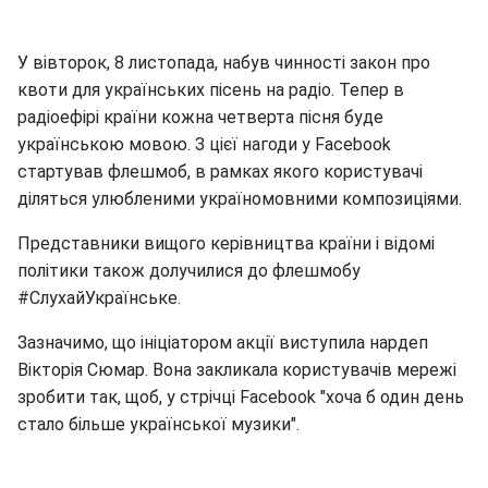
У вівторок, 8 листопада, набув чинності закон про
квоти для українських пісень на радіо. Тепер в
радіоефірі країни кожна четверта пісня буде
українською мовою. З цієї нагоди у Facebook
стартував флешмоб, в рамках якого користувачі
діляться улюбленими україномовними композиціями.
Представники вищого керівництва країни і відомі
політики також долучилися до флешмобу
#СлухайУкраїнське.
Зазначимо, що ініціатором акції виступила нардеп
Вікторія Сюмар. Вона закликала користувачів мережі
зробити так, щоб, у стрічці Facebook "хоча б один день
стало більше української музики".