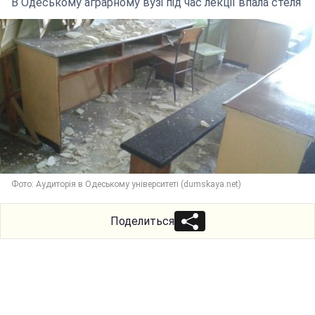
В Одеському аграрному вузі під час лекції впала стеля
Фото: Аудиторія в Одеському університеті (dumskaya.net)
Поделиться