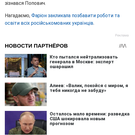
зізнався Попович.
Нагадаємо,
Фаріон закликала позбавити роботи та
освіти всіх російськомовних українців
.