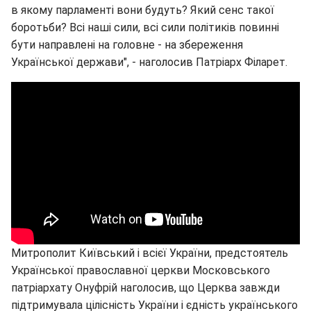
в якому парламенті вони будуть? Який сенс такої
боротьби? Всі наші сили, всі сили політиків повинні
бути направлені на головне - на збереження
Української держави", - наголосив Патріарх Філарет.
Митрополит Київський і всієї України, предстоятель
Української православної церкви Московського
патріархату Онуфрій наголосив, що Церква завжди
підтримувала цілісність України і єдність українського