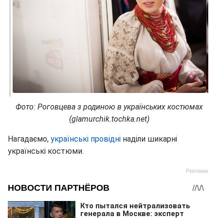
Фото: Роговцева з родиною в українських костюмах
(glamurchik.tochka.net)
Нагадаємо,
українські провідні
наділи шикарні
українські костюми.