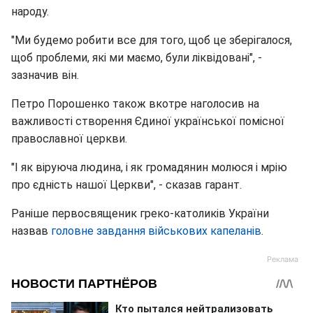
народу.
"Ми будемо робити все для того, щоб це зберігалося,
щоб проблеми, які ми маємо, були ліквідовані", -
зазначив він.
Петро Порошенко також вкотре наголосив на
важливості створення Єдиної української помісної
православної церкви.
"І як віруюча людина, і як громадянин молюся і мрію
про єдність нашої Церкви", - сказав гарант.
Раніше первосвященик греко-католиків України
назвав
головне завдання військових капеланів
.