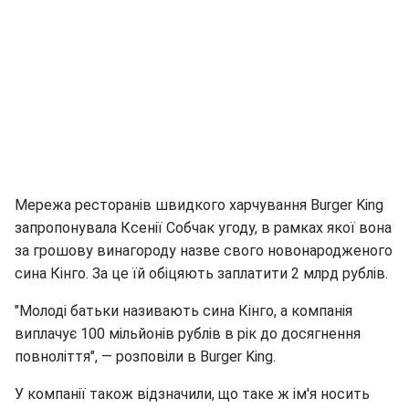
Мережа ресторанів швидкого харчування Burger King
запропонувала Ксенії Собчак угоду, в рамках якої вона
за грошову винагороду назве свого новонародженого
сина Кінго. За це їй обіцяють заплатити 2 млрд рублів.
"Молоді батьки називають сина Кінго, а компанія
виплачує 100 мільйонів рублів в рік до досягнення
повноліття", — розповіли в Burger King.
У компанії також відзначили, що таке ж ім'я носить