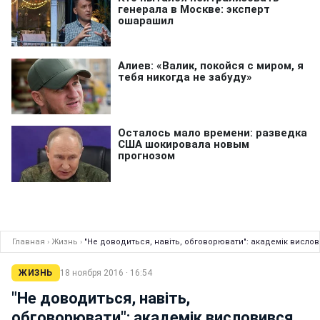
Главная
›
Жизнь
›
"Не доводиться, навіть, обговорювати": академік вислов
ЖИЗНЬ
18 ноября 2016 · 16:54
"Не доводиться, навіть,
обговорювати": академік висловився