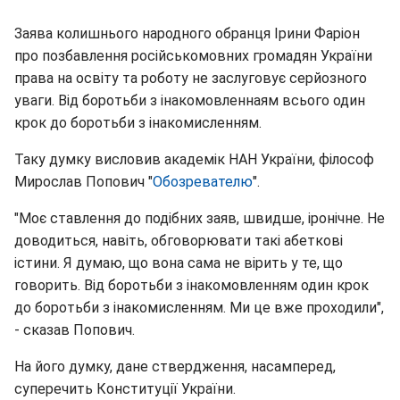
Заява колишнього народного обранця Ірини Фаріон
про позбавлення російськомовних громадян України
права на освіту та роботу не заслуговує серйозного
уваги. Від боротьби з інакомовленнаям всього один
крок до боротьби з інакомисленням.
Таку думку висловив академік НАН України, філософ
Мирослав Попович "
Обозревателю
".
"Моє ставлення до подібних заяв, швидше, іронічне. Не
доводиться, навіть, обговорювати такі абеткові
істини. Я думаю, що вона сама не вірить у те, що
говорить. Від боротьби з інакомовленням один крок
до боротьби з інакомисленням. Ми це вже проходили",
- сказав Попович.
На його думку, дане ствердження, насамперед,
суперечить Конституції України.