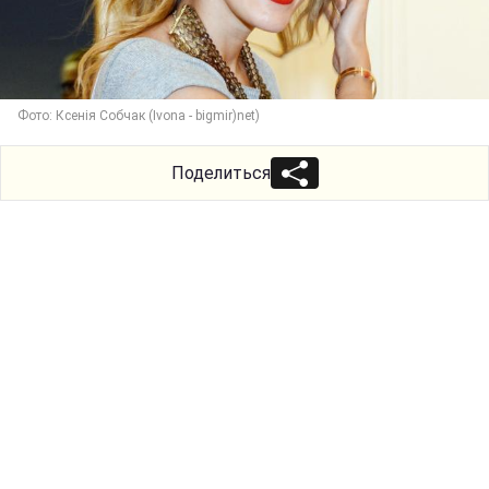
Фото: Ксенія Собчак (Ivona - bigmir)net)
Поделиться