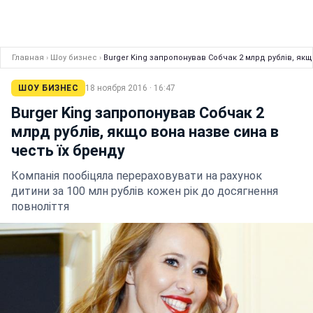
Главная
›
Шоу бизнес
›
Burger King запропонував Собчак 2 млрд рублів, якщ
ШОУ БИЗНЕС
18 ноября 2016 · 16:47
Burger King запропонував Собчак 2
млрд рублів, якщо вона назве сина в
честь їх бренду
Компанія пообіцяла перераховувати на рахунок
дитини за 100 млн рублів кожен рік до досягнення
повноліття