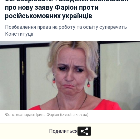
про нову заяву Фаріон проти
російськомовних українців
Позбавлення права на роботу та освіту суперечить
Конституції
Фото: екс-нардеп Ірина Фаріон (izvestia.kiev.ua)
Поделиться