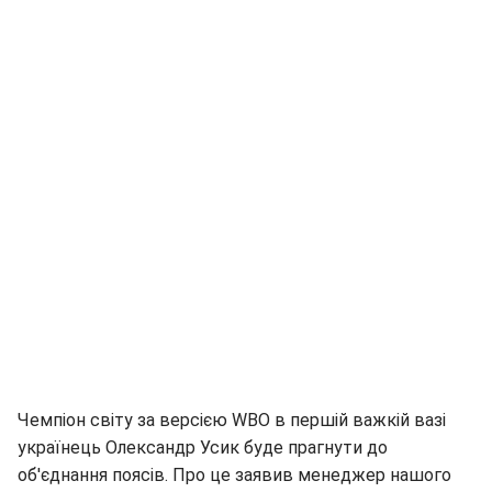
Чемпіон світу за версією WBO в першій важкій вазі
українець Олександр Усик буде прагнути до
об'єднання поясів. Про це заявив менеджер нашого