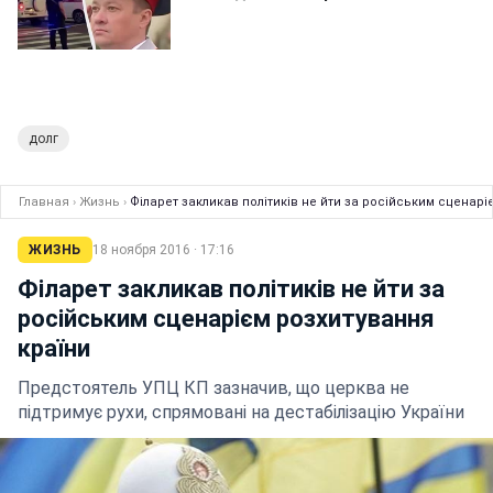
долг
Главная
›
Жизнь
›
Філарет закликав політиків не йти за російським сценарі
ЖИЗНЬ
18 ноября 2016 · 17:16
Філарет закликав політиків не йти за
російським сценарієм розхитування
країни
Предстоятель УПЦ КП зазначив, що церква не
підтримує рухи, спрямовані на дестабілізацію України