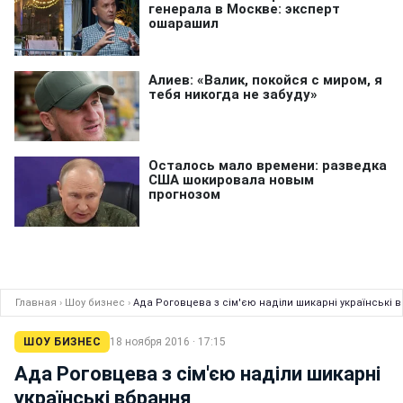
Главная
›
Шоу бизнес
›
Ада Роговцева з сім'єю наділи шикарні українські 
ШОУ БИЗНЕС
18 ноября 2016 · 17:15
Ада Роговцева з сім'єю наділи шикарні
українські вбрання