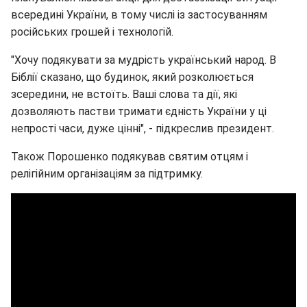
всередині України, в тому числі із застосуванням
російських грошей і технологій.
"Хочу подякувати за мудрість український народ. В
Біблії сказано, що будинок, який розколюється
зсередини, не встоїть. Ваші слова та дії, які
дозволяють пастви тримати єдність України у ці
непрості часи, дуже цінні", - підкреслив президент.
Також Порошенко подякував святим отцям і
релігійним організаціям за підтримку.