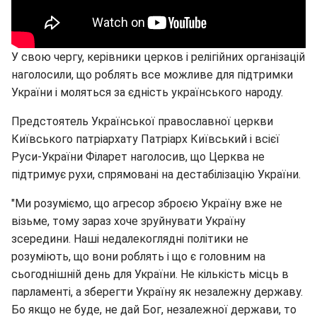
У свою чергу, керівники церков і релігійних організацій
наголосили, що роблять все можливе для підтримки
України і моляться за єдність українського народу.
Предстоятель Української православної церкви
Київського патріархату Патріарх Київський і всієї
Руси-України Філарет наголосив, що Церква не
підтримує рухи, спрямовані на дестабілізацію України.
"Ми розуміємо, що агресор зброєю Україну вже не
візьме, тому зараз хоче зруйнувати Україну
зсередини. Наші недалекоглядні політики не
розуміють, що вони роблять і що є головним на
сьогоднішній день для України. Не кількість місць в
парламенті, а зберегти Україну як незалежну державу.
Бо якщо не буде, не дай Бог, незалежної держави, то