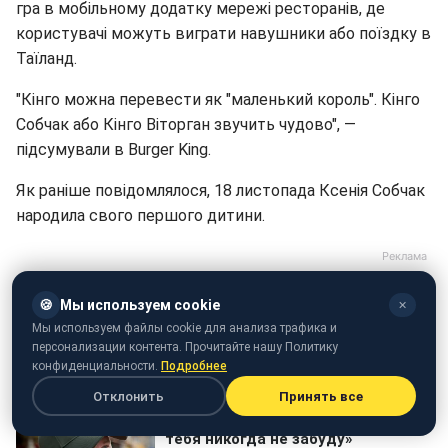
гра в мобільному додатку мережі ресторанів, де
користувачі можуть виграти навушники або поїздку в
Таїланд.
"Кінго можна перевести як "маленький король". Кінго
Собчак або Кінго Віторган звучить чудово", —
підсумували в Burger King.
Як раніше повідомлялося, 18 листопада Ксенія Собчак
народила свого першого дитини.
🍪
Мы используем cookie
✕
Мы используем файлы cookie для анализа трафика и
персонализации контента. Прочитайте нашу Политику
конфиденциальности.
Подробнее
Отклонить
Принять все