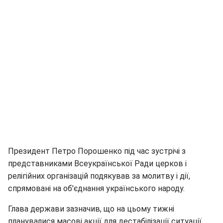
Президент Петро Порошенко під час зустрічі з
представниками Всеукраїнської Ради церков і
релігійних організацій подякував за молитву і дії,
спрямовані на об'єднання українського народу.
Глава держави зазначив, що на цьому тижні
планувалися масові акції для дестабілізації ситуації