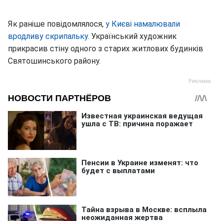
Як раніше повідомлялося,
у Києві намалювали
вродливу скрипальку
. Український художник
прикрасив стіну одного з старих житлових будинків
Святошинського району.