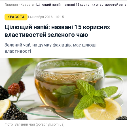
Главная
›
Красота
›
Цілющий напій: названі 15 корисних властивостей зел
КРАСОТА
14 ноября 2016 · 10:15
Цілющий напій: названі 15 корисних
властивостей зеленого чаю
Зелений чай, на думку фахівців, має цілющі
властивості
Фото: Зелений чай (poradnyk.com.ua)