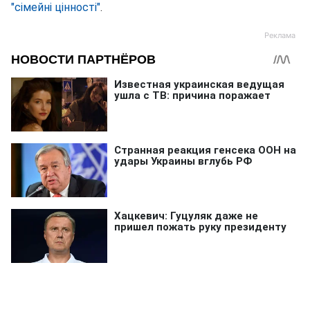
"сімейні цінності"
.