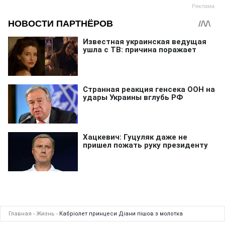
Главная
›
Жизнь
›
Кабріолет принцеси Діани пішов з молотка