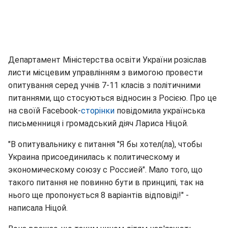
Департамент Міністерства освіти України розіслав
листи місцевим управлінням з вимогою провести
опитування серед учнів 7-11 класів з політичними
питаннями, що стосуються відносин з Росією. Про це
на своїй Facebook-
сторінки
повідомила українська
письменниця і громадський діяч Лариса Ніцой.
"В опитувальнику є питання "Я бы хотел(ла), чтобы
Украина присоединилась к политическому и
экономическому союзу с Россией". Мало того, що
такого питання не повинно бути в принципі, так на
нього ще пропонується 8 варіантів відповіді!" -
написала Ніцой.