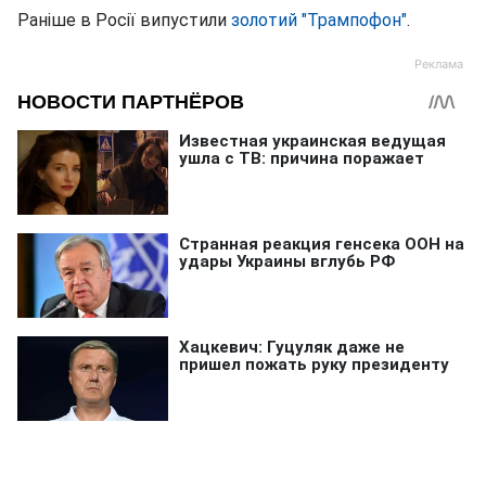
Раніше в Росії випустили
золотий "Трампофон"
.