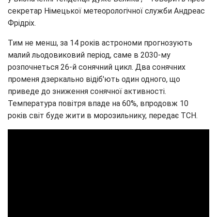
секретар Німецької метеорологічної служби Андреас
Фрідріх.
Тим не менш, за 14 років астрономи прогнозують
малий льодовиковий період, саме в 2030-му
розпочнеться 26-й сонячний цикл. Два сонячних
променя дзеркально відіб'ють один одного, що
приведе до зниження сонячної активності.
Температура повітря впаде на 60%, впродовж 10
років світ буде жити в морозильнику, передає ТСН.