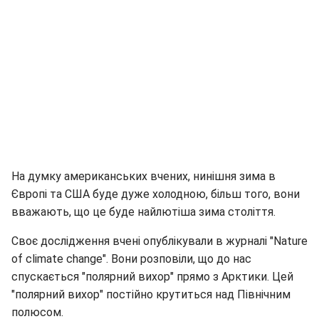
На думку американських вчених, нинішня зима в
Європі та США буде дуже холодною, більш того, вони
вважають, що це буде найлютіша зима століття.
Своє дослідження вчені опублікували в журналі "Nature
of climate change". Вони розповіли, що до нас
спускається "полярний вихор" прямо з Арктики. Цей
"полярний вихор" постійно крутиться над Північним
полюсом.