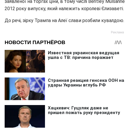
заявленої на торгах ціни, в тому числі Bentley Mulsanne
2012 року випуску, який належить королеві Єлизаветі.
До речі, зірку Трампа на Алеї слави розбили кувалдою.