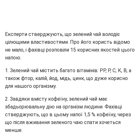
Експерти стверджують, що зелений чай володіє
цілющими властивостями. Про його користь відомо
не мало, і фахівці розповіли 15 корисних якостей цього
напою.
1. Зелений чай містить багато вітамінів: РР, Р, С, К, В, а
також фтор, калій, йод, мідь, цинк, що дуже корисно
для нашого організму.
2. Завдяки вмісту кофеїну, зелений чай має
збадьорювальну дію на організм людини. Фахівці
стверджують, що в цьому напої 1,5 % кофеїну, через
що після вживання зеленого чаю спати хочеться
менше.