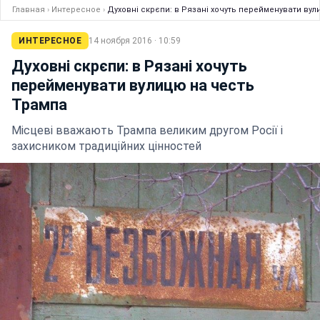
Главная
›
Интересное
›
Духовні скрєпи: в Рязані хочуть перейменувати ву
ИНТЕРЕСНОЕ
14 ноября 2016 · 10:59
Духовні скрєпи: в Рязані хочуть
перейменувати вулицю на честь
Трампа
Місцеві вважають Трампа великим другом Росії і
захисником традиційних цінностей