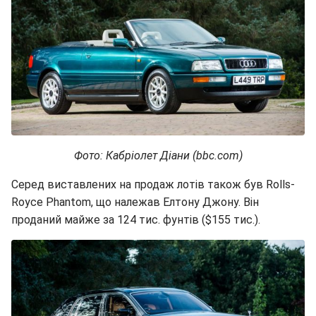
Фото: Кабріолет Діани (bbc.com)
Серед виставлених на продаж лотів також був Rolls-
Royce Phantom, що належав Елтону Джону. Він
проданий майже за 124 тис. фунтів ($155 тис.).