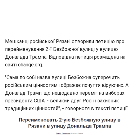
Мешканці російської Рязані створили петицію про
перейменування 2-ї Безбожної вулиці у вулицю
Дональда Трампа. Відповідна петиція розміщена на
сайті change.org.
"Сама по собі назва вулиці Безбожна суперечить
російським цінностям і ображає почуття віруючих. А
Дональд Трамп, що нещодавно переміг на виборах
президента США, - великий друг Росії і захисник
традиційних цінностей", - говористя в тексті петиції.