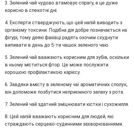
3. Зелений чай чудово втамовує спрагу, а це дуже
корисно в спекотні дні.
4. Експерти стверджують, що цей напій виводить з
організму токсини. Подібна дія добре позначається на
фігурі, тому деякі фахівці радять охочим схуднути
випивати в день до 5-ти чашок зеленого чаю.
5. Зелений чай вважають корисним для зубів, оскільки
в ньому міститься фтор. Це може послужити
хорошою профілактикою карієсу.
6. Завдяки вмісту в зеленому чаї ароматичних сполук,
він допоможе позбутися неприємного запаху з рота.
7. Зелений чай здатний зміцнювати кістки і сухожилля.
8. Цей напій вважають корисним для людей, які
страждають серцево-судинними захворюваннями.