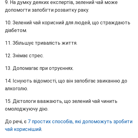
9. На думку деяких експертів, зелений чай може
допомогти запобігти розвитку раку.
10. Зелений чай корисний для людей, що страждають
діабетом.
11. Збільшує тривалість життя.
12. Знімає стрес.
13. Допомагає при отруєннях.
14. Існують відомості, що він запобігає звиканню до
алкоголю.
15. Дієтологи вважають, що зелений чай чинить
омолоджуючу дію.
До речі, є
7 простих способів, які допоможуть зробити
чай корисніший
.