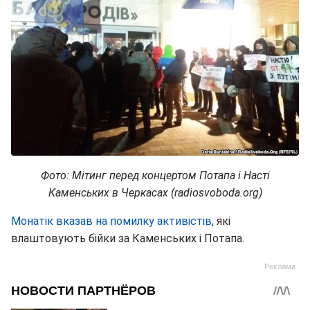
Фото: Мітинг перед концертом Потапа і Насті
Каменських в Черкасах (radiosvoboda.org)
Монатік вказав на помилку активістів
, які
влаштовують бійки за Каменських і Потапа.