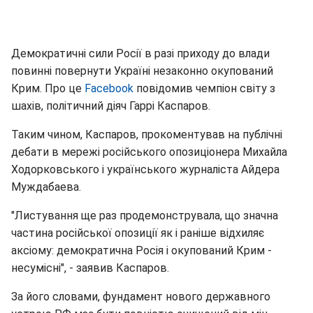
Демократичні сили Росії в разі приходу до влади
повинні повернути Україні незаконно окупований
Крим. Про це
Facebook
повідомив чемпіон світу з
шахів, політичний діяч Гаррі Каспаров.
Таким чином, Каспаров, прокоментував на публічні
дебати в мережі російського опозиціонера Михайла
Ходорковського і українського журналіста Айдера
Муждабаева.
"Листування ще раз продемонструвала, що значна
частина російської опозиції як і раніше відхиляє
аксіому: демократична Росія і окупований Крим -
несумісні", - заявив Каспаров.
За його словами, фундамент нового державного