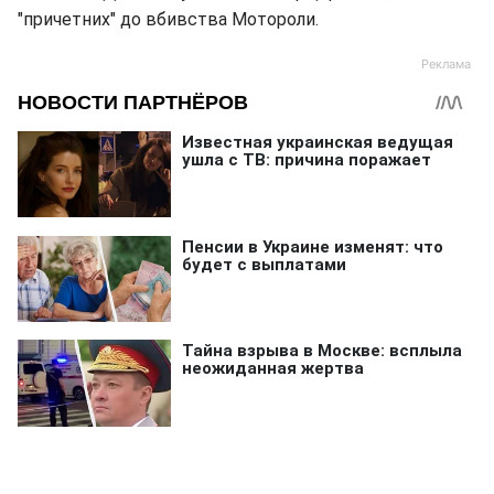
"причетних" до вбивства Мотороли.