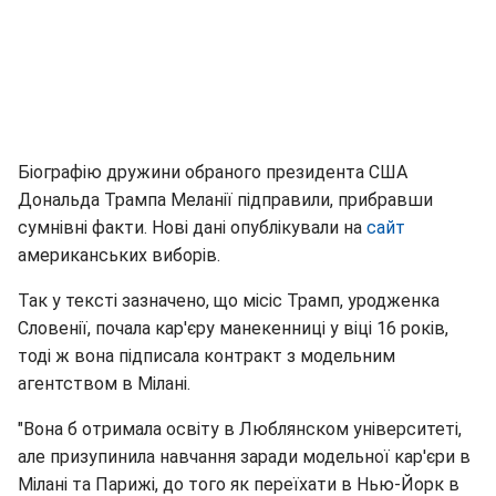
Біографію дружини обраного президента США
Дональда Трампа Меланії підправили, прибравши
сумнівні факти. Нові дані опублікували на
сайт
американських виборів.
Так у тексті зазначено, що місіс Трамп, уродженка
Словенії, почала кар'єру манекенниці у віці 16 років,
тоді ж вона підписала контракт з модельним
агентством в Мілані.
"Вона б отримала освіту в Люблянском університеті,
але призупинила навчання заради модельної кар'єри в
Мілані та Парижі, до того як переїхати в Нью-Йорк в