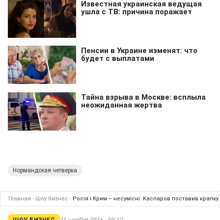
Нормандская четверка
Главная
›
Шоу бизнес
›
Росія і Крим – несумісні: Каспаров поставив крапк