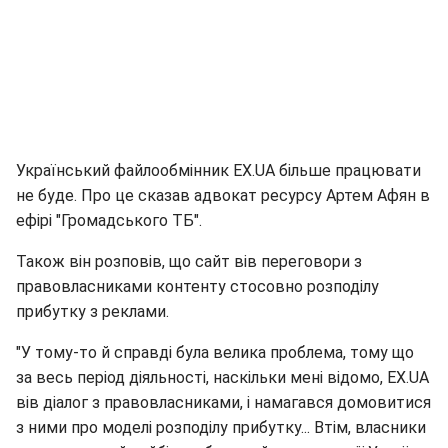
Український файлообмінник EX.UA більше працювати
не буде. Про це сказав адвокат ресурсу Артем Афян в
ефірі "Громадського ТБ".
Також він розповів, що сайт вів переговори з
правовласниками контенту стосовно розподілу
прибутку з реклами.
"У тому-то й справді була велика проблема, тому що
за весь період діяльності, наскільки мені відомо, EX.UA
вів діалог з правовласниками, і намагався домовитися
з ними про моделі розподілу прибутку... Втім, власники