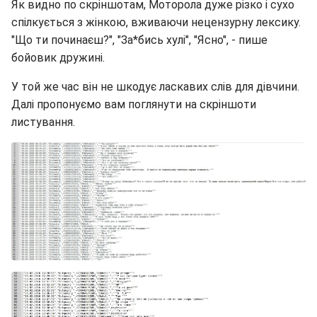
Як видно по скріншотам, Моторола дуже різко і сухо
спілкується з жінкою, вживаючи нецензурну лексику.
"Що ти починаєш?", "За*бись хулі", "Ясно", - пише
бойовик дружині.
У той же час він не шкодує ласкавих слів для дівчини.
Далі пропонуємо вам поглянути на скріншоти
листування.