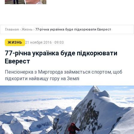
Главная
›
Жизнь
›
77-річна українка буде підкорювати Еверест
ЖИЗНЬ
21 ноября 2016 · 09:03
77-річна українка буде підкорювати
Еверест
Пенсіонерка з Миргорода займається спортом, щоб
підкорити найвищу гору на Землі