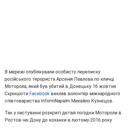
В мережі опублікували особисту переписку
російського терориста Арсенія Павлова по кличці
Моторола, який був убитий в Донецьку 16 жовтня.
Скріншоти
Facebook
виклав волонтер міжнародного
співтовариства InformNapalm Михайло Кузнєцов.
Так у листуванні розкриті деталі поїздки Мотороли в
Ростов-на-Дону до коханки в лютому 2016 року.