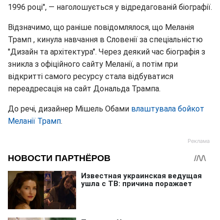
1996 році", — наголошується у відредагованій біографії.
Відзначимо, що раніше повідомлялося, що Меланія
Трамп , кинула навчання в Словенії за спеціальністю
"Дизайн та архітектура". Через деякий час біографія з
зникла з офіційного сайту Меланії, а потім при
відкритті самого ресурсу стала відбуватися
переадресація на сайт Дональда Трампа.
До речі, дизайнер Мішель Обами
влаштувала бойкот
Меланії Трамп
.