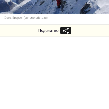
Фото: Еверест (curiosoturisto.ru)
Поделиться