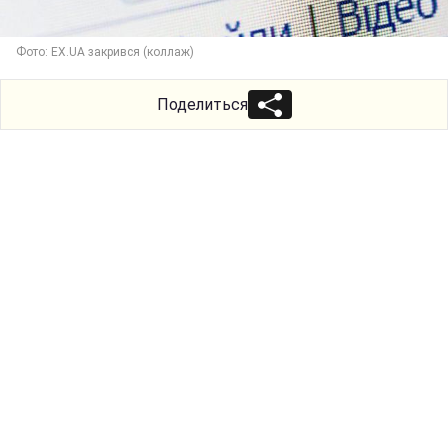
Фото: EX.UA закрився (коллаж)
Поделиться