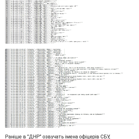
Раніше в "ДНР" озвучать імена офіцерів СБУ,