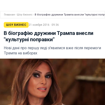
Главная
›
Шоу бизнес
›
В біографію дружини Трампа внесли "культурні попр
ШОУ БИЗНЕС
21 ноября 2016 · 09:36
В біографію дружини Трампа внесли
"культурні поправки"
Нові дані про першу леді з'явилися вже після перемоги
Трампа на виборах