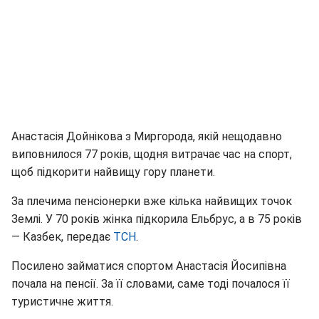
Анастасія Дойнікова з Миргорода, якій нещодавно
виповнилося 77 років, щодня витрачає час на спорт,
щоб підкорити найвищу гору планети.
За плечима пенсіонерки вже кілька найвищих точок
Землі. У 70 років жінка підкорила Ельбрус, а в 75 років
— Казбек, передає
ТСН
.
Посилено займатися спортом Анастасія Йосипівна
почала на пенсії. За її словами, саме тоді почалося її
туристичне життя.