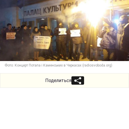
Фото: Концерт Потапа і Каменських в Черкасах (radiosvoboda.org)
Поделиться