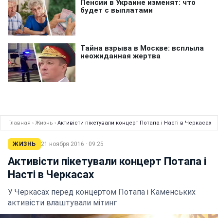
Главная
›
Жизнь
›
Активісти пікетували концерт Потапа і Насті в Черкасах
ЖИЗНЬ
21 ноября 2016 · 09:25
Активісти пікетували концерт Потапа і
Насті в Черкасах
У Черкасах перед концертом Потапа і Каменських
активісти влаштували мітинг