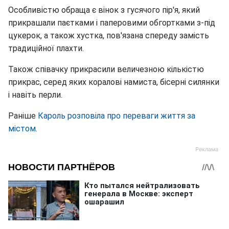
Особливістю обраща є вінок з гусячого пір'я, який
прикрашали паєтками і паперовими обгортками з-під
цукерок, а також хустка, пов'язана спереду замість
традиційної плахти.
Також співачку прикрасили величезною кількістю
прикрас, серед яких коралові намиста, бісерні силянки
і навіть перли.
Раніше
Кароль розповіла про переваги життя за
містом
.