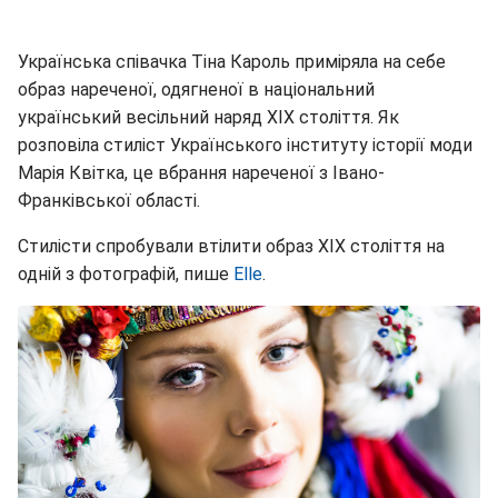
Українська співачка Тіна Кароль приміряла на себе
образ нареченої, одягненої в національний
український весільний наряд XIX століття. Як
розповіла стиліст Українського інституту історії моди
Марія Квітка, це вбрання нареченої з Івано-
Франківської області.
Стилісти спробували втілити образ XIX століття на
одній з фотографій, пише
Elle
.