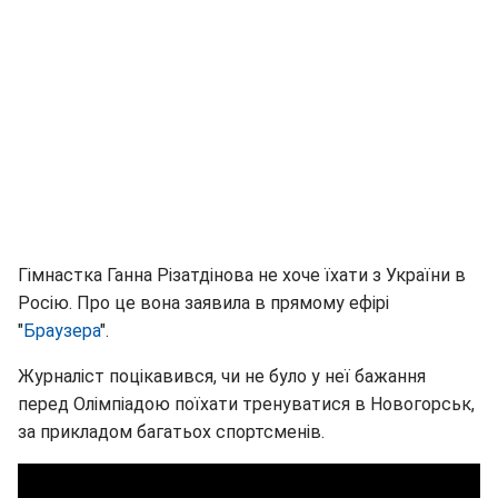
Гімнастка Ганна Різатдінова не хоче їхати з України в
Росію. Про це вона заявила в прямому ефірі
"
Браузера
".
Журналіст поцікавився, чи не було у неї бажання
перед Олімпіадою поїхати тренуватися в Новогорськ,
за прикладом багатьох спортсменів.