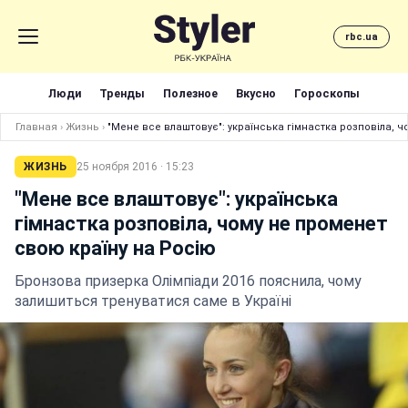
rbc.ua
Люди
Тренды
Полезное
Вкусно
Гороскопы
Главная
›
Жизнь
›
"Мене все влаштовує": українська гімнастка розповіла, 
ЖИЗНЬ
25 ноября 2016 · 15:23
"Мене все влаштовує": українська
гімнастка розповіла, чому не променет
свою країну на Росію
Бронзова призерка Олімпіади 2016 пояснила, чому
залишиться тренуватися саме в Україні