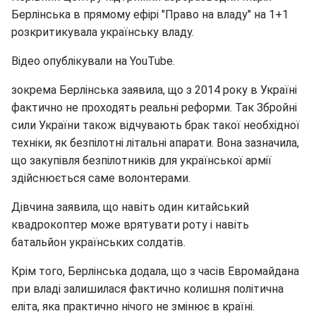
Берлінська в прямому ефірі "Право на владу" на 1+1
розкритикувала українську владу.
Відео опублікували на YouTube.
зокрема Берлінська заявила, що з 2014 року в Україні
фактично не проходять реальні реформи. Так Збройні
сили України також відчувають брак такої необхідної
техніки, як безпілотні літальні апарати. Вона зазначила,
що закупівля безпілотників для української армії
здійснюється саме волонтерами.
Дівчина заявила, що навіть один китайський
квадрокоптер може врятувати роту і навіть
батальйон українських солдатів.
Крім того, Берлінська додала, що з часів Евромайдана
при владі залишилася фактично колишня політична
еліта, яка практично нічого не змінює в країні.