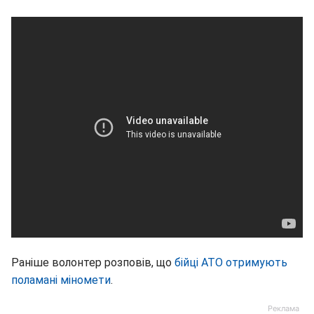
Раніше волонтер розповів, що
бійці АТО отримують
поламані міномети
.