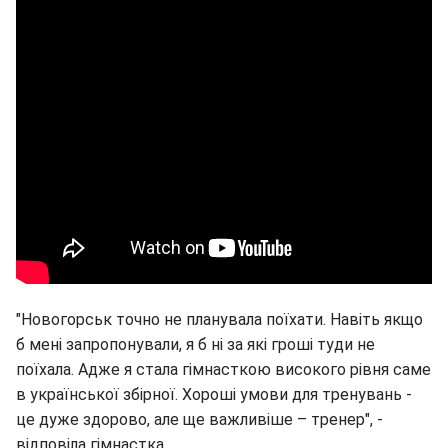
"Новогорськ точно не планувала поїхати. Навіть якщо
б мені запропонували, я б ні за які гроші туди не
поїхала. Адже я стала гімнасткою високого рівня саме
в української збірної. Хороші умови для тренувань -
це дуже здорово, але ще важливіше – тренер", -
відповіла гімнастка.