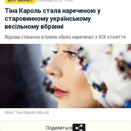
ШОУ БИЗНЕС
25 ноября 2016 · 14:47
Тіна Кароль стала нареченою у
старовинному українському
весільному вбранні
Відома співачка втілила образ нареченої з XIX століття
Фото: Тіна Кароль (elle.ua)
Поделиться