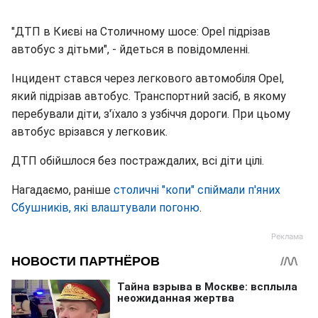
"ДТП в Києві на Столичному шосе: Opel підрізав
автобус з дітьми", - йдеться в повідомленні.
Інцидент стався через легкового автомобіля Opel,
який підрізав автобус. Транспортний засіб, в якому
перебували діти, з'їхало з узбіччя дороги. При цьому
автобус врізався у легковик.
ДТП обійшлося без постраждалих, всі діти цілі.
Нагадаємо, раніше
столичні "копи" спіймали п'яних
Сбушників, які влаштували погоню
.