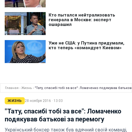
Главная
›
Жизнь
›
"Тату, спасибі тобі за все": Ломаченко подякував батьков
ЖИЗНЬ
28 ноября 2016 · 13:03
"Тату, спасибі тобі за все": Ломаченко
подякував батьковi за перемогу
Український боксер також був вдячний своїй команді,