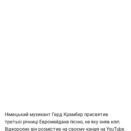
Німецький музикант Герд Крамбер присвятив
третьої річниці Евромайдана пісню, на яку зняв кліп.
Відеоролик він розмістив на своєму каналі на YouTube.