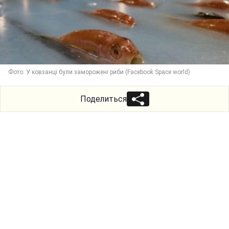
Фото: У ковзанці були заморожені риби (Facebook Space world)
Поделиться