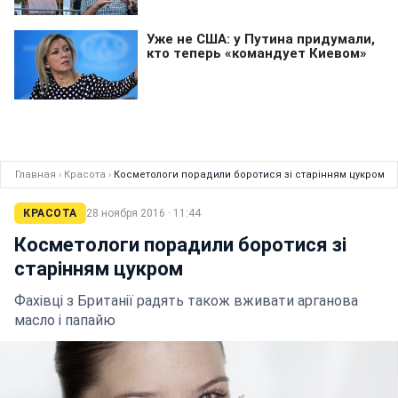
Главная
›
Красота
›
Косметологи порадили боротися зі старінням цукром
КРАСОТА
28 ноября 2016 · 11:44
Косметологи порадили боротися зі
старінням цукром
Фахівці з Британії радять також вживати арганова
масло і папайю