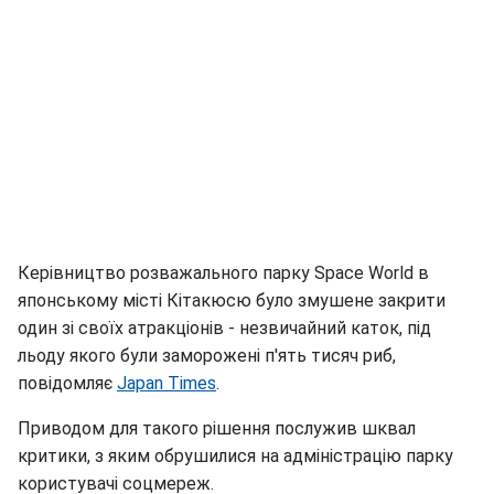
Керівництво розважального парку Space World в
японському місті Кітакюсю було змушене закрити
один зі своїх атракціонів - незвичайний каток, під
льоду якого були заморожені п'ять тисяч риб,
повідомляє
Japan Times
.
Приводом для такого рішення послужив шквал
критики, з яким обрушилися на адміністрацію парку
користувачі соцмереж.