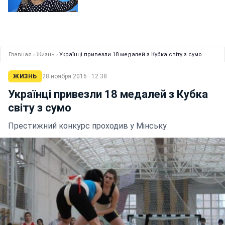
Главная
›
Жизнь
›
Українці привезли 18 медалей з Кубка світу з сумо
ЖИЗНЬ
28 ноября 2016 · 12:38
Українці привезли 18 медалей з Кубка
світу з сумо
Престижний конкурс проходив у Мінську