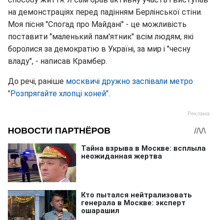
на демонстраціях перед падінням Берлінської стіни.
Моя пісня "Спогад про Майдані" - це можливість
поставити "маленький пам'ятник" всім людям, які
боролися за демократію в Україні, за мир і "чесну
владу", - написав Крамбер.
До речі, раніше
москвичі дружно заспівали метро
"Розпрягайте хлопці коней"
.