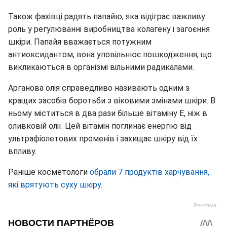
Також фахівці радять папайю, яка відіграє важливу
роль у регулюванні виробництва колагену і загоєння
шкіри. Папайя вважається потужним
антиоксидантом, вона уповільнює пошкодження, що
викликаються в організмі вільними радикалами.
Арганова олія справедливо називають одним з
кращих засобів боротьби з віковими змінами шкіри. В
ньому міститься в два рази більше вітаміну Е, ніж в
оливковій олії. Цей вітамін поглинає енергію від
ультрафіолетових променів і захищає шкіру від їх
впливу.
Раніше косметологи
обрали 7 продуктів харчування,
які врятують суху шкіру
.