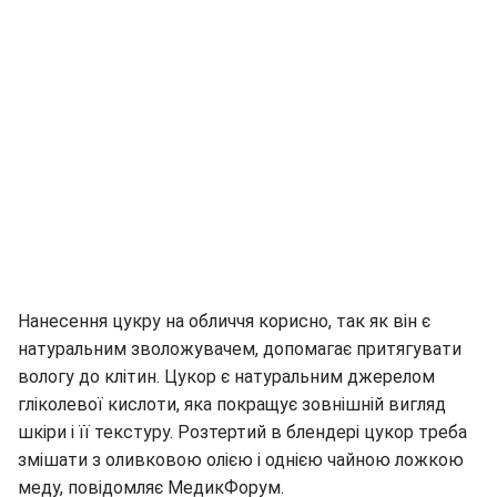
Нанесення цукру на обличчя корисно, так як він є
натуральним зволожувачем, допомагає притягувати
вологу до клітин. Цукор є натуральним джерелом
гліколевої кислоти, яка покращує зовнішній вигляд
шкіри і її текстуру. Розтертий в блендері цукор треба
змішати з оливковою олією і однією чайною ложкою
меду, повідомляє МедикФорум.