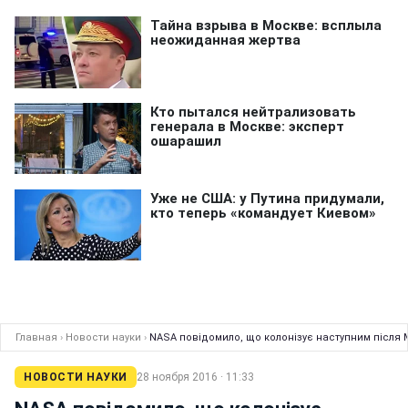
Главная
›
Новости науки
›
NASA повідомило, що колонізує наступним після
НОВОСТИ НАУКИ
28 ноября 2016 · 11:33