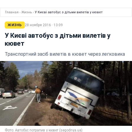
Главная
›
Жизнь
›
У Києві автобус з дітьми вилетів у кювет
ЖИЗНЬ
28 ноября 2016 · 13:09
У Києві автобус з дітьми вилетів у
кювет
Транспортний засіб вилетів в кювет через легковика
Фото: Автобус потрапив у кювет (segodnya.ua)