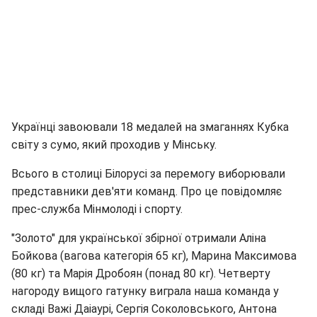
Українці завоювали 18 медалей на змаганнях Кубка
світу з сумо, який проходив у Мінську.
Всього в столиці Білорусі за перемогу виборювали
представники дев'яти команд. Про це повідомляє
прес-служба Мінмолоді і спорту.
"Золото" для української збірної отримали Аліна
Бойкова (вагова категорія 65 кг), Марина Максимова
(80 кг) та Марія Дробоян (понад 80 кг). Четверту
нагороду вищого гатунку виграла наша команда у
складі Важі Даіаурі, Сергія Соколовського, Антона