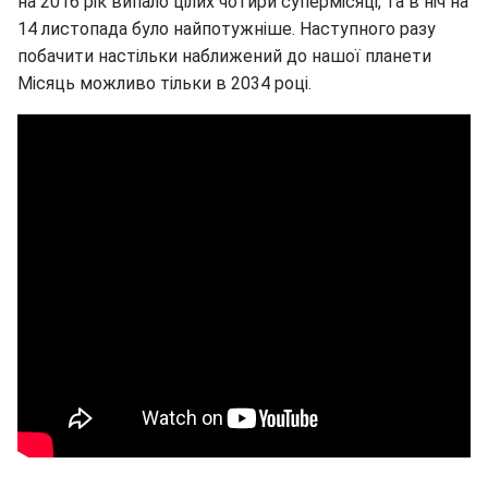
на 2016 рік випало цілих чотири супермісяці, та в ніч на
14 листопада було найпотужніше. Наступного разу
побачити настільки наближений до нашої планети
Місяць можливо тільки в 2034 році.