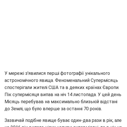
У мережі з'явилися перші фотографії унікального
астрономічного явища. Феноменальний Супермісяць
спостерігали жителі США та в деяких країнах Європи.
Пік супермісяця випав на ніч 14 листопада. У цей день
Місяць перебував на максимально близькій відстані
до Землі, що було вперше за останні 70 років.
Зазвичай подібне явище буває один-два рази в рік, але