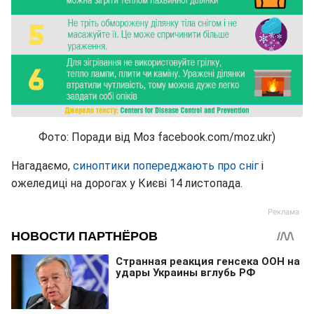
Фото: Поради від Моз facebook.com/moz.ukr)
Нагадаємо,
синоптики попереджають про сніг
і
ожеледиці на дорогах у Києві 14 листопада.