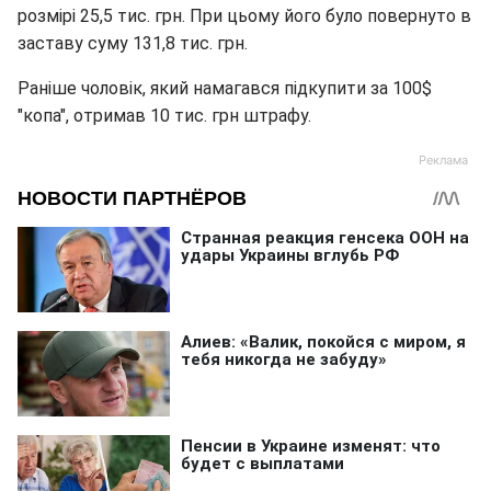
розмірі 25,5 тис. грн. При цьому його було повернуто в
заставу суму 131,8 тис. грн.
Раніше чоловік, який намагався підкупити за 100$
"копа", отримав 10 тис. грн штрафу.