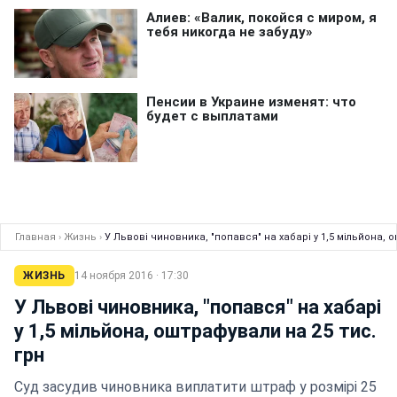
Главная
›
Жизнь
›
У Львові чиновника, "попався" на хабарі у 1,5 мільйона, 
ЖИЗНЬ
14 ноября 2016 · 17:30
У Львові чиновника, "попався" на хабарі
у 1,5 мільйона, оштрафували на 25 тис.
грн
Суд засудив чиновника виплатити штраф у розмірі 25