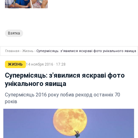
Взятка
Главная
›
Жизнь
›
Супермісяць: з'явилися яскраві фото унікального явища
ЖИЗНЬ
14 ноября 2016 · 17:28
Супермісяць: з'явилися яскраві фото
унікального явища
Супермісяць 2016 року побив рекорд останніх 70
років