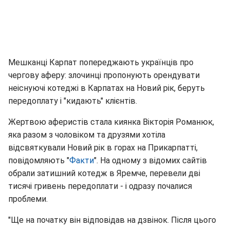
Мешканці Карпат попереджають українців про
чергову аферу: злочинці пропонують орендувати
неіснуючі котеджі в Карпатах на Новий рік, беруть
передоплату і "кидають" клієнтів.
Жертвою аферистів стала киянка Вікторія Романюк,
яка разом з чоловіком та друзями хотіла
відсвяткували Новий рік в горах на Прикарпатті,
повідомляють "
Факти
". На одному з відомих сайтів
обрали затишний котедж в Яремче, перевели дві
тисячі гривень передоплати - і одразу почалися
проблеми.
"Ще на початку він відповідав на дзвінок. Після цього