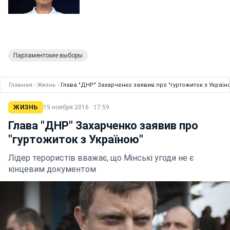
Парламентские выборы
Главная
›
Жизнь
›
Глава "ДНР" Захарченко заявив про "гуртожиток з Україн
ЖИЗНЬ
19 ноября 2016 · 17:59
Глава "ДНР" Захарченко заявив про
"гуртожиток з Україною"
Лідер терористів вважає, що Мінські угоди не є
кінцевим документом