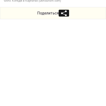
Фото: Котедж в Карпатах (ukrtourism.com)
Поделиться