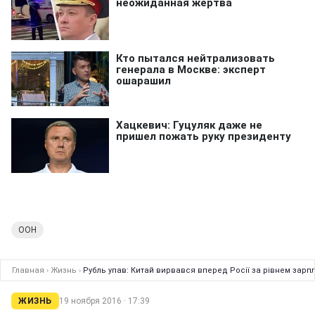
ООН
Главная
›
Жизнь
›
Рубль упав: Китай вирвався вперед Росії за рівнем зарп
ЖИЗНЬ
19 ноября 2016 · 17:39