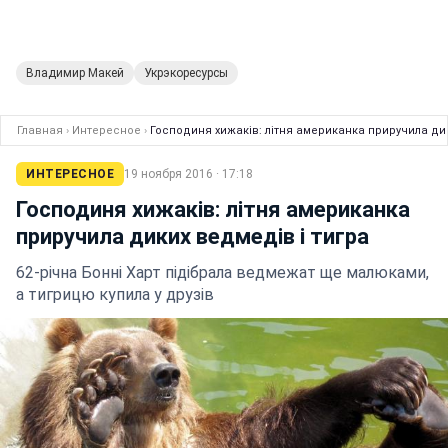
Владимир Макей
Укрэкоресурсы
Главная
›
Интересное
›
Господиня хижаків: літня американка приручила дик
ИНТЕРЕСНОЕ
19 ноября 2016 · 17:18
Господиня хижаків: літня американка
приручила диких ведмедів і тигра
62-річна Бонні Харт підібрала ведмежат ще малюками,
а тигрицю купила у друзів