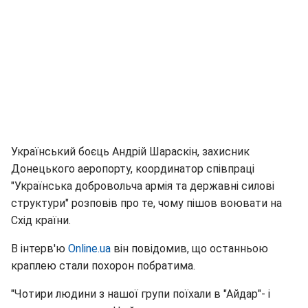
Український боєць Андрій Шараскін, захисник
Донецького аеропорту, координатор співпраці
"Українська добровольча армія та державні силові
структури" розповів про те, чому пішов воювати на
Схід країни.
В інтерв'ю
Оnline.ua
він повідомив, що останньою
краплею стали похорон побратима.
"Чотири людини з нашої групи поїхали в "Айдар"- і