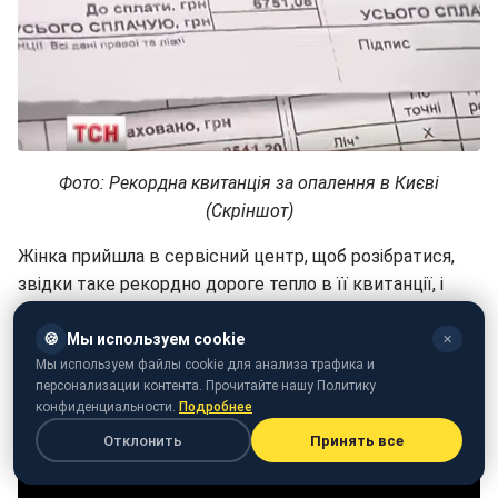
Фото: Рекордна квитанція за опалення в Києві
(Скріншот)
Жінка прийшла в сервісний центр, щоб розібратися,
звідки таке рекордно дороге тепло в її квитанції, і
потрапила у величезну чергу.
🍪
Мы используем cookie
✕
Мы используем файлы cookie для анализа трафика и
персонализации контента. Прочитайте нашу Политику
конфиденциальности.
Подробнее
Отклонить
Принять все