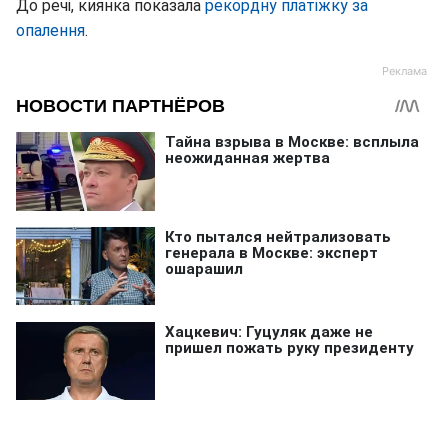
До речі, киянка показала
рекордну платіжку за
опалення
.