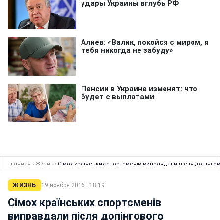
Главная
›
Жизнь
›
Сімох країнських спортсменів виправдали після допінго
ЖИЗНЬ
19 ноября 2016 · 18:19
Сімох країнських спортсменів
виправдали після допінгового