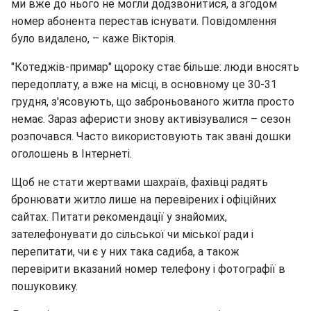
ми вже до нього не могли додзвонитися, а згодом
номер абонента перестав існувати. Повідомлення
було видалено, – каже Вікторія.
"Котеджів-примар" щороку стає більше: люди вносять
передоплату, а вже на місці, в основному це 30-31
грудня, з'ясовують, що заброньованого житла просто
немає. Зараз аферисти знову активізувалися – сезон
розпочався. Часто використовують так звані дошки
оголошень в Інтернеті.
Щоб не стати жертвами шахраїв, фахівці радять
бронювати житло лише на перевірених і офіційних
сайтах. Питати рекомендації у знайомих,
зателефонувати до сільської чи міської ради і
перепитати, чи є у них така садиба, а також
перевірити вказаний номер телефону і фотографії в
пошуковику.