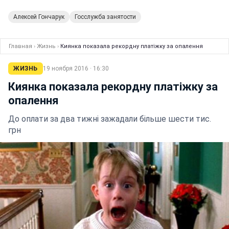
Алексей Гончарук
Госслужба занятости
Главная
›
Жизнь
›
Киянка показала рекордну платіжку за опалення
ЖИЗНЬ
19 ноября 2016 · 16:30
Киянка показала рекордну платіжку за
опалення
До оплати за два тижні зажадали більше шести тис.
грн