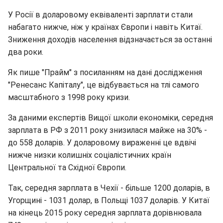
У Росії в доларовому еквіваленті зарплати стали
набагато нижче, ніж у країнах Європи і навіть Китаї.
Зниження доходів населення відзначається за останні
два роки.
Як пише "Прайм" з посиланням на дані дослідження
"Ренесанс Капіталу", це відбувається на тлі самого
масштабного з 1998 року кризи.
За даними експертів Вищої школи економіки, середня
зарплата в РФ з 2011 року знизилася майже на 30% -
до 558 доларів. У доларовому вираженні це вдвічі
нижче низки колишніх соціалістичних країн
Центральної та Східної Європи.
Так, середня зарплата в Чехії - більше 1200 доларів, в
Угорщині - 1031 долар, в Польщі 1037 доларів. У Китаї
на кінець 2015 року середня зарплата дорівнювала