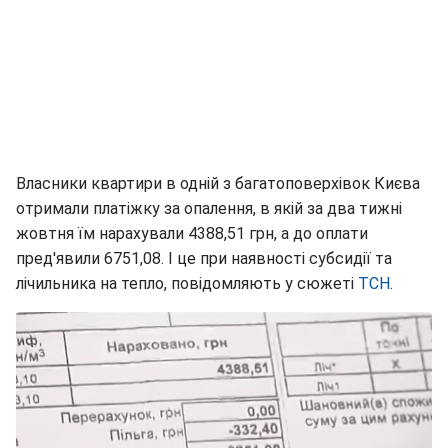
Власники квартири в одній з багатоповерхівок Києва
отримали платіжку за опалення, в якій за два тижні
жовтня їм нарахували 4388,51 грн, а до оплати
пред'явили 6751,08. І це при наявності субсидії та
лічильника на тепло, повідомляють у сюжеті
ТСН
.