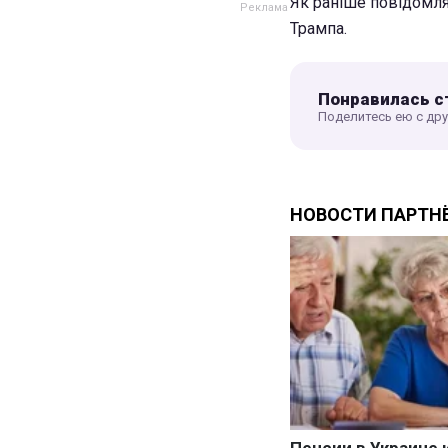
Як раніше повідомл
Трампа.
Понравилась с
Поделитесь ею с др