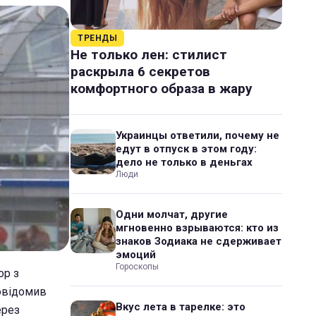
ТРЕНДЫ
Не только лен: стилист
раскрыла 6 секретов
комфортного образа в жару
Украинцы ответили, почему не
едут в отпуск в этом году:
дело не только в деньгах
Люди
Одни молчат, другие
мгновенно взрываются: кто из
знаков Зодиака не сдерживает
эмоций
Гороскопы
ор з
повідомив
Вкус лета в тарелке: это
ерез