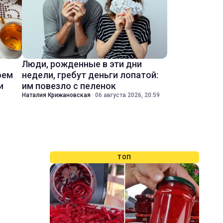
Люди, рожденные в эти дни
оем
недели, гребут деньги лопатой:
и
им повезло с пеленок
Наталия Крижановская
·
06 августа 2026, 20:59
ТОП