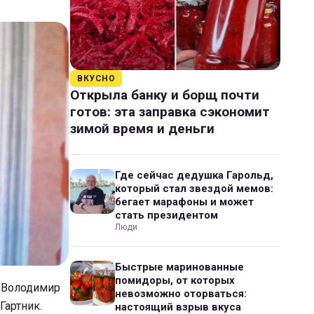
ВКУСНО
Открыла банку и борщ почти
готов: эта заправка сэкономит
зимой время и деньги
Где сейчас дедушка Гарольд,
который стал звездой мемов:
бегает марафоны и может
стать президентом
Люди
Быстрые маринованные
помидоры, от которых
й Володимир
невозможно оторваться:
Гартник.
настоящий взрыв вкуса