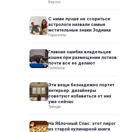
Вкусно
С ними лучше не ссориться:
астрологи назвали самые
мстительные знаки Зодиака
Гороскопы
Главная ошибка владельцев
кошек при размещении лотков:
почти все ее делают
Полезное
Эти вещи безнадежно портят
интерьер: дизайнеры
советуют избавиться от них
уже сейчас
Тренды
На Яблочный Спас: этот пирог
из старой кулинарной книги