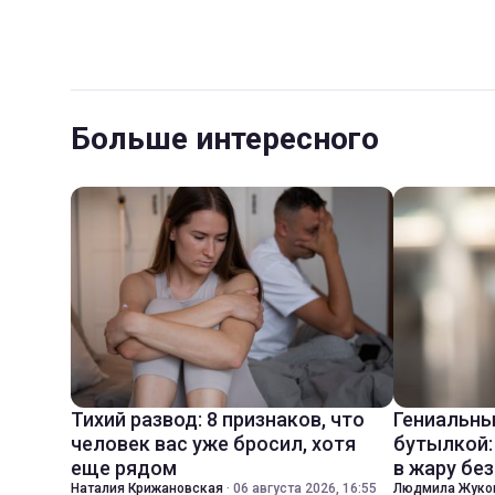
Больше интересного
Тихий развод: 8 признаков, что
Гениальны
человек вас уже бросил, хотя
бутылкой:
еще рядом
в жару бе
Наталия Крижановская
·
06 августа 2026, 16:55
Людмила Жуко