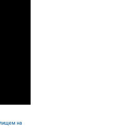
елищем на