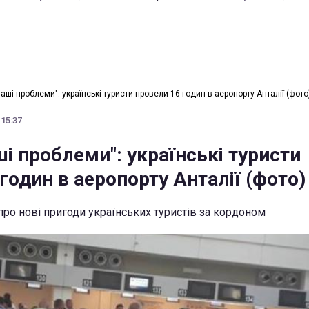
аші проблеми": українські туристи провели 16 годин в аеропорту Анталії (фото
 15:37
і проблеми": українські туристи
годин в аеропорту Анталії (фото)
про нові пригоди українських туристів за кордоном