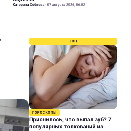
Катерина Собкова
·
07 августа 2026, 06:02
)
ТОП
ГОРОСКОПЫ
Приснилось, что выпал зуб? 7
популярных толкований из