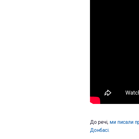
До речі,
ми писали п
Донбасі.