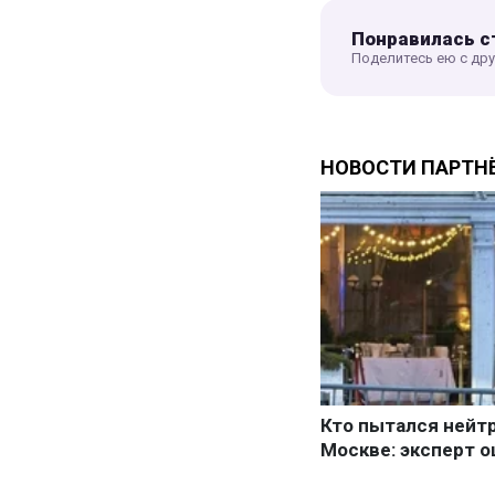
Понравилась с
Поделитесь ею с др