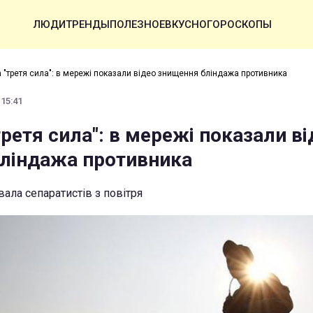
ЛЮДИ
ТРЕНДЫ
ПОЛЕЗНОЕ
ВКУСНО
ГОРОСКОПЫ
 "третя сила": в мережі показали відео знищення бліндажа противника
 15:41
ретя сила": в мережі показали ві
ліндажа противника
ала сепаратистів з повітря