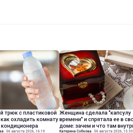
й трюк с пластиковой
Женщина сделала "капсулу
 как охладить комнату
времени" и спрятала ее в св
з кондиционера
доме: зачем и что там внутр
ва
·
06 августа 2026, 16:19
Катерина Собкова
·
06 августа 2026, 15:33