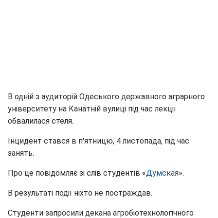
В одній з аудиторій Одеського державного аграрного
університету на Канатній вулиці під час лекції
обвалилася стеля.
Інцидент стався в п'ятницю, 4 листопада, під час
занять.
Про це повідомляє зі слів студентів «
Думская
».
В результаті події ніхто не постраждав.
Студенти запросили декана агробіотехнологічного