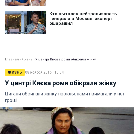
Главная
›
Жизнь
›
У центрі Києва роми обікрали жінку
ЖИЗНЬ
08 ноября 2016 · 15:54
У центрі Києва роми обікрали жінку
Цигани обсипали жінку прокльонами і вимагали у неї
гроші