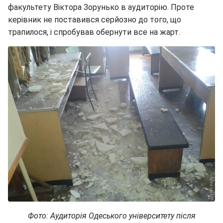
факультету Віктора Зорунько в аудиторію. Проте
керівник не поставився серйозно до того, що
трапилося, і спробував обернути все на жарт.
Фото: Аудиторія Одеського університету після