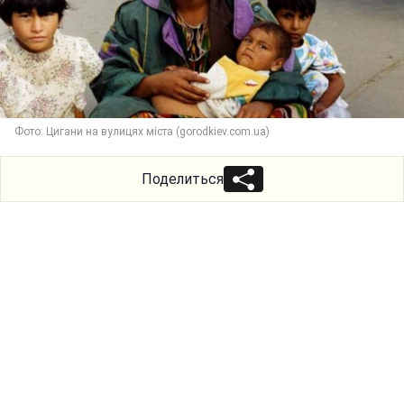
Фото: Цигани на вулицях міста (gorodkiev.com.ua)
Поделиться