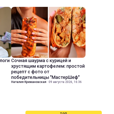
ологи
Сочная шаурма с курицей и
хрустящим картофелем: простой
рецепт с фото от
победительницы "МастерШеф"
Наталия Крижановская
·
09 августа 2026, 16:36
ТОП