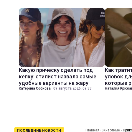
Какую прическу сделать под
Как трати
кепку: стилист назвала самые
уловок дл
удобные варианты на жару
которые р
Катерина Собкова
·
09 августа 2026, 09:33
Наталия Крижа
Главная
›
Животные
›
Прик
ПОСЛЕДНИЕ НОВОСТИ