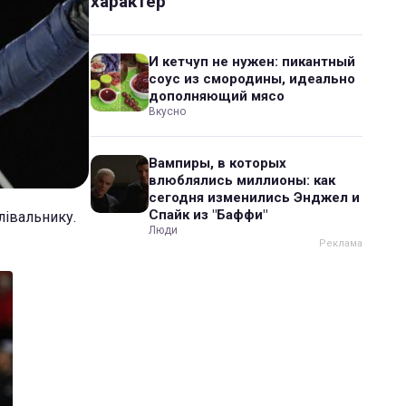
характер
И кетчуп не нужен: пикантный
соус из смородины, идеально
дополняющий мясо
Вкусно
Вампиры, в которых
влюблялись миллионы: как
сегодня изменились Энджел и
Спайк из "Баффи"
івальнику.
Люди