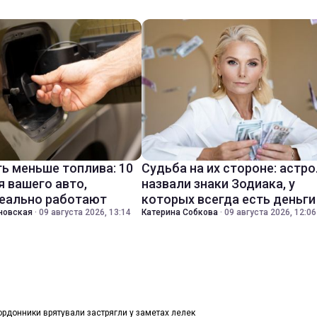
ть меньше топлива: 10
Судьба на их стороне: астр
я вашего авто,
назвали знаки Зодиака, у
еально работают
которых всегда есть деньги
новская
·
09 августа 2026, 13:14
Катерина Собкова
·
09 августа 2026, 12:06
ордонники врятували застрягли у заметах лелек