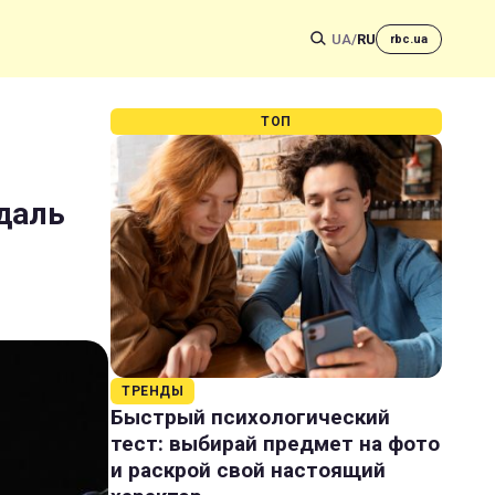
UA
/
RU
rbc.ua
ТОП
даль
ТРЕНДЫ
Быстрый психологический
тест: выбирай предмет на фото
и раскрой свой настоящий