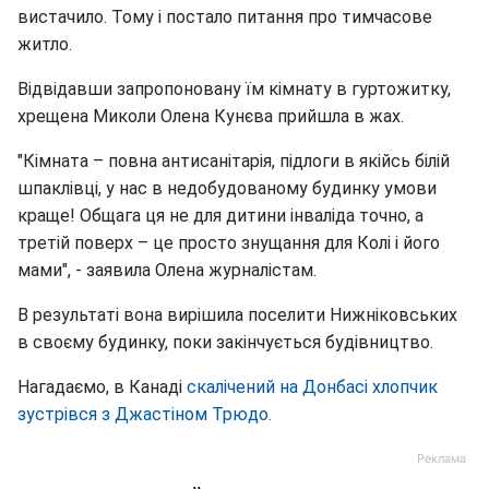
вистачило. Тому і постало питання про тимчасове
житло.
Відвідавши запропоновану їм кімнату в гуртожитку,
хрещена Миколи Олена Кунєва прийшла в жах.
"Кімната – повна антисанітарія, підлоги в якійсь білій
шпаклівці, у нас в недобудованому будинку умови
краще! Общага ця не для дитини інваліда точно, а
третій поверх – це просто знущання для Колі і його
мами", - заявила Олена журналістам.
В результаті вона вирішила поселити Нижніковських
в своєму будинку, поки закінчується будівництво.
Нагадаємо, в Канаді
скалічений на Донбасі хлопчик
зустрівся з Джастіном Трюдо.