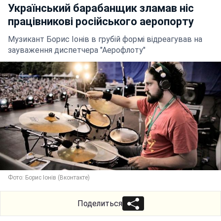
Український барабанщик зламав ніс
працівникові російського аеропорту
Музикант Борис Іонів в грубій формі відреагував на
зауваження диспетчера "Аерофлоту"
Фото: Борис Іонів (Вконтакте)
Поделиться