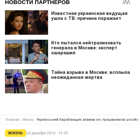
Главная
›
Жизнь
›
Український барабанщик зламав ніс працівникові російс
ЖИЗНЬ
04 декабря 2016 · 16:05