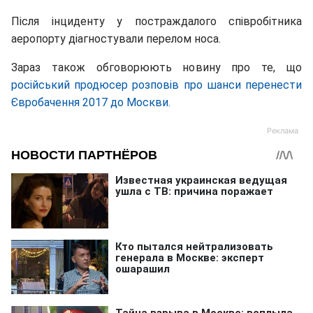
Після інциденту у постраждалого співробітника
аеропорту діагностували перелом носа.
Зараз також обговорюють новину про те, що
російський продюсер розповів про шанси перенести
Євробачення 2017 до Москви.