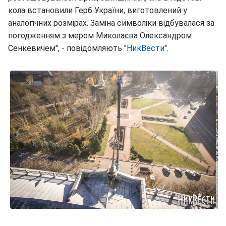
кола встановили Герб України, виготовлений у
аналогічних розмірах. Заміна символіки відбувалася за
погодженням з мером Миколаєва Олександром
Сенкевичем", - повідомляють "
НикВести
".