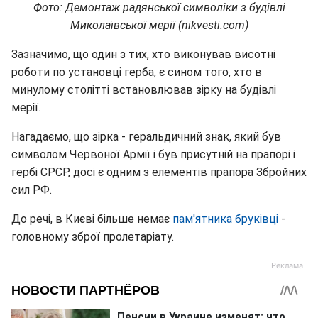
Фото: Демонтаж радянської символіки з будівлі
Миколаївської мерії (nikvesti.com)
Зазначимо, що один з тих, хто виконував висотні
роботи по установці герба, є сином того, хто в
минулому столітті встановлював зірку на будівлі
мерії.
Нагадаємо, що зірка - геральдичний знак, який був
символом Червоної Армії і був присутній на прапорі і
гербі СРСР, досі є одним з елементів прапора Збройних
сил РФ.
До речі, в Києві більше немає
пам'ятника бруківці
-
головному зброї пролетаріату.