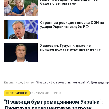
Главная
›
Шоу бизнес
›
"Я завжди був громадянином України": Джигурда пр
ШОУ БИЗНЕС
12 ноября 2016 · 19:30
"Я завжди був громадянином України":
Джигурда прокоментував загрозу