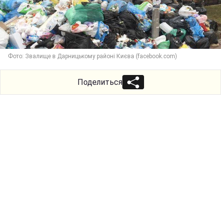
Фото: Звалище в Дарницькому районі Києва (facebook.com)
Поделиться