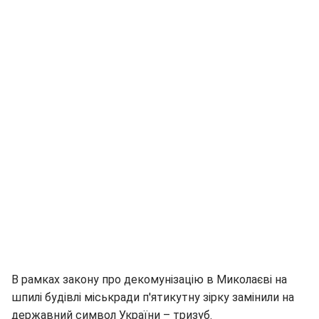
В рамках закону про декомунізацію в Миколаєві на
шпилі будівлі міськради п'ятикутну зірку замінили на
державний символ України – тризуб.