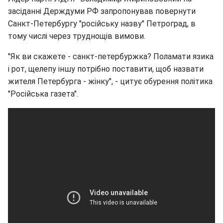
засіданні Держдуми РФ запропонував повернути
Санкт-Петербургу "російську назву" Петроград, в
тому числі через труднощів вимови.
"Як ви скажете - санкт-петербуржка? Поламати язика
і рот, щелепу іншу потрібно поставити, щоб назвати
жителя Петербурга - жінку", - цитує обурення політика
"Російська газета".