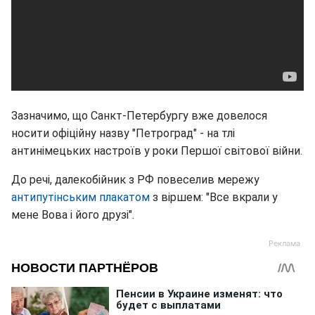
Зазначимо, що Санкт-Петербургу вже довелося
носити офіційну назву "Петроград" - на тлі
антинімецьких настроїв у роки Першої світової війни.
До речі, далекобійник з РФ повеселив мережу
антипутінським плакатом
з віршем: "Все вкрали у
мене Вова і його друзі".