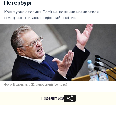
Петербург
Культурна столиця Росії не повинна називатися
німецькою, вважає одіозний політик
Фото: Володимир Жириновський (Lenta.ru)
Поделиться