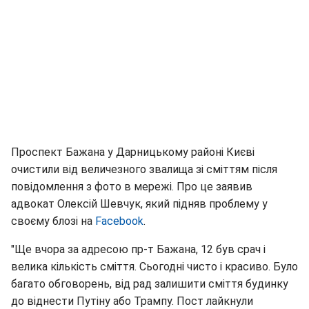
Проспект Бажана у Дарницькому районі Києві
очистили від величезного звалища зі сміттям після
повідомлення з фото в мережі. Про це заявив
адвокат Олексій Шевчук, який підняв проблему у
своєму блозі на
Facebook
.
"Ще вчора за адресою пр-т Бажана, 12 був срач і
велика кількість сміття. Сьогодні чисто і красиво. Було
багато обговорень, від рад залишити сміття будинку
до віднести Путіну або Трампу. Пост лайкнули