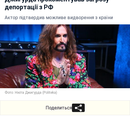
депортації з РФ
Актор підтвердив можливе видворення з країни
Фото: Нікіта Джигурда (Politeka)
Поделиться