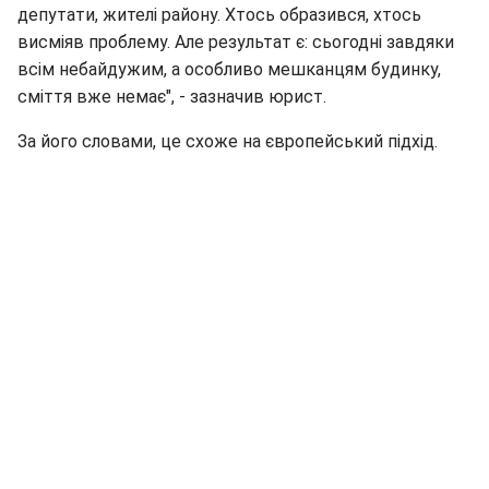
депутати, жителі району. Хтось образився, хтось
висміяв проблему. Але результат є: сьогодні завдяки
всім небайдужим, а особливо мешканцям будинку,
сміття вже немає", - зазначив юрист.
За його словами, це схоже на європейський підхід.