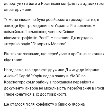
депортувати його з Росії після конфлікту з адвокатом
своєї дружини.
"У мене ніколи не було російського громадянства, я
завжди був громадянином України. Я є чоловіком
олімпійської чемпіонки, членом Спілки
кінематографістів Росії", — пояснив Джигурда в
інтерв'ю радіо "Говорить Москва".
Він також зазначив, що перебуває в країні на законних
підставах.
Нагадаємо, що адвокат дружини Джигурди Марини
Анісіної Сергій Жорін подав заяву в УМВС по
Красногорскому району з проханням перевірити
документи актора на можливість перебування в Росії
і переконатися в їх достовірності.
Це сталося після конфлікту з бійкою Жоріна і