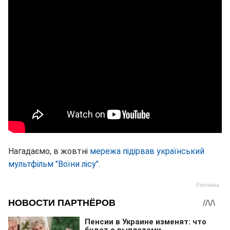
Нагадаємо, в жовтні
мережа підірвав український
мультфільм "Воїни лісу".