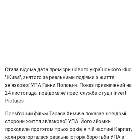
Стала відома дата прем'єри нового українського кіно
"Жива", знятого за реальними подіями з життя
зв'язкової УПА Ганни Попович. Показ призначений на
24 листопада, повідомляє прес-служба студії Invert
Pictures.
Прем'єрний фільм Тараса Химича показав невідомі
сторони життя зв'язкової УПА. Його зйомки
проходили протягом трьох років в тій частині Карпат,
коли розгорталася реальна історія боротьби УПА з