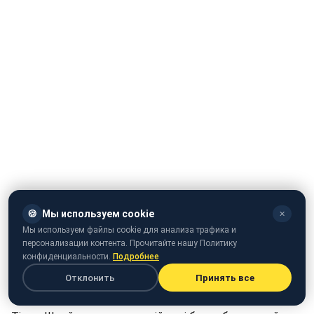
🍪
Мы используем cookie
✕
Мы используем файлы cookie для анализа трафика и
персонализации контента. Прочитайте нашу Политику
конфиденциальности.
Подробнее
Отклонить
Принять все
Фільм Tschiller: Off Duty, або "Безбашенний Нік", з