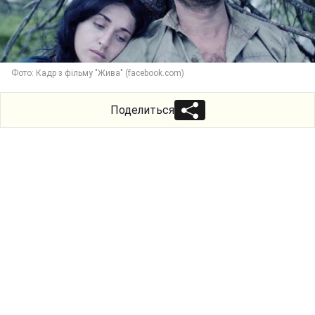
Фото: Кадр з фільму "Жива" (facebook.com)
Поделиться