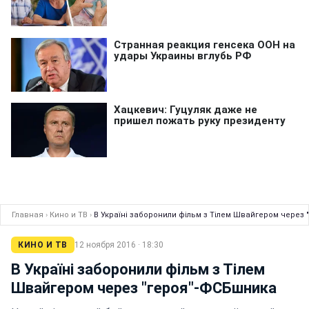
Главная
›
Кино и ТВ
›
В Україні заборонили фільм з Тілем Швайгером через
КИНО И ТВ
12 ноября 2016 · 18:30
В Україні заборонили фільм з Тілем
Швайгером через "героя"-ФСБшника