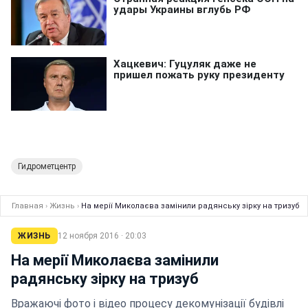
Гидрометцентр
Главная
›
Жизнь
›
На мерії Миколаєва замінили радянську зірку на тризуб
ЖИЗНЬ
12 ноября 2016 · 20:03
На мерії Миколаєва замінили
радянську зірку на тризуб
Вражаючі фото і відео процесу декомунізації будівлі