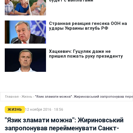
Главная
›
Жизнь
›
"Язик зламати можна": Жириновський запропонував пере
ЖИЗНЬ
12 ноября 2016 · 18:56
"Язик зламати можна": Жириновський
запропонував перейменувати Санкт-