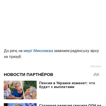
До речі, на
мерії Миколаєва
замінили радянську зірку
на тризуб.