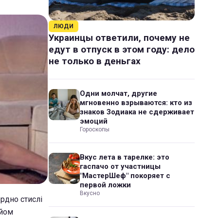
ЛЮДИ
Украинцы ответили, почему не
едут в отпуск в этом году: дело
не только в деньгах
Одни молчат, другие
мгновенно взрываются: кто из
знаков Зодиака не сдерживает
эмоций
Гороскопы
Вкус лета в тарелке: это
гаспачо от участницы
"МастерШеф" покоряет с
первой ложки
Вкусно
рдно стислі
ийом