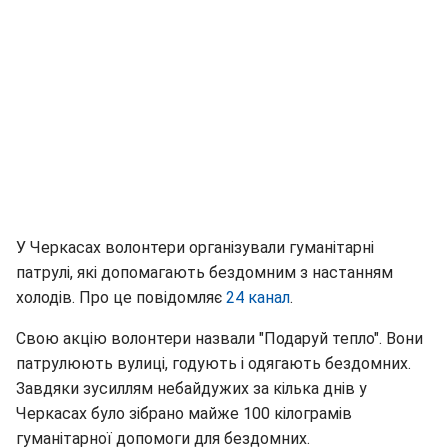
У Черкасах волонтери організували гуманітарні
патрулі, які допомагають бездомним з настанням
холодів. Про це повідомляє
24 канал
.
Свою акцію волонтери назвали "Подаруй тепло". Вони
патрулюють вулиці, годують і одягають бездомних.
Завдяки зусиллям небайдужих за кілька днів у
Черкасах було зібрано майже 100 кілограмів
гуманітарної допомоги для бездомних.