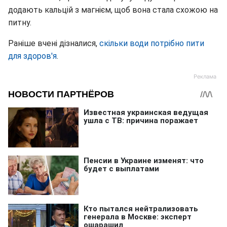
додають кальцій з магнієм, щоб вона стала схожою на
питну.
Раніше вчені дізналися,
скільки води потрібно пити
для здоров'я
.