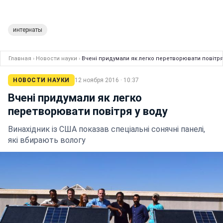
интернаты
Главная
›
Новости науки
›
Вчені придумали як легко перетворювати повітря
НОВОСТИ НАУКИ
12 ноября 2016 · 10:37
Вчені придумали як легко
перетворювати повітря у воду
Винахідник із США показав спеціальні сонячні панелі,
які вбирають вологу