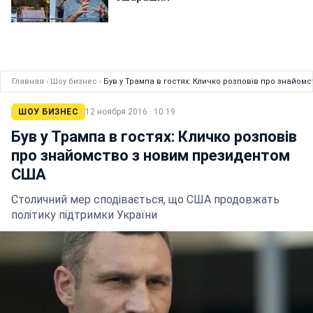
Главная
›
Шоу бизнес
›
Був у Трампа в гостях: Кличко розповів про знайо
ШОУ БИЗНЕС
12 ноября 2016 · 10:19
Був у Трампа в гостях: Кличко розповів
про знайомство з новим президентом
США
Столичний мер сподівається, що США продовжать
політику підтримки України