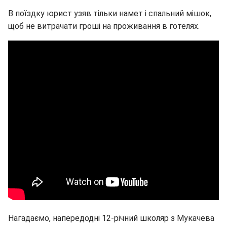
В поїздку юрист узяв тільки намет і спальний мішок,
щоб не витрачати гроші на проживання в готелях.
Нагадаємо, напередодні 12-річний школяр з Мукачева