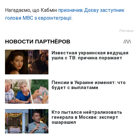
Нагадаємо, що Кабмін
призначив Дєєву заступник
голови МВС з євроінтеграції
.