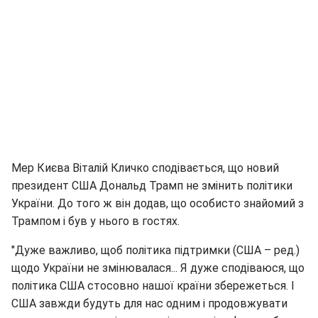
Мер Києва Віталій Кличко сподівається, що новий
президент США Дональд Трамп не змінить політики
України. До того ж він додав, що особисто знайомий з
Трампом і був у нього в гостях.
"Дуже важливо, щоб політика підтримки (США – ред.)
щодо України не змінювалася... Я дуже сподіваюся, що
політика США стосовно нашої країни збережеться. І
США завжди будуть для нас одним і продовжувати