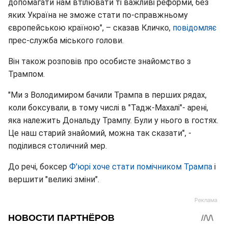
допомагати нам втілювати ті важливі реформи, без
яких Україна не зможе стати по-справжньому
європейською країною", – сказав Кличко,
повідомляє
прес-служба міського голови.
Він також розповів про особисте знайомство з
Трампом.
"Ми з Володимиром бачили Трампа в перших рядах,
коли боксували, в тому числі в "Тадж-Махалі"- арені,
яка належить Дональду Трампу. Були у нього в гостях.
Це наш старий знайомий, можна так сказати", -
поділився столичний мер.
До речі, боксер
Ф'юрі хоче стати помічником Трампа
і
вершити "великі зміни".