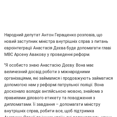
Народний депутат Антон Геращенко розповів, що
новий заступник міністра внутрішніх справ з питань
євроінтеграції Анастасія Дєєва буде допомагати главі
МВС Арсену Авакову у проведенні реформ.
"Я особисто знаю Анастасію Дєєву. Вона має
величезний досвід роботи з міжнародними
організаціями, які займалися і продовжують займатися
допомогою нам у реформі патрульної поліції. Вона
досконало володіє англійською мовою, знайома з
правилами ділового етикету та поводження з
дипломатами. Її завдання – допомагати міністру
внутрішніх справ, робити все, щоб підтримка