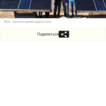
Фото: Сонячна панель (popsci.com)
Поделиться