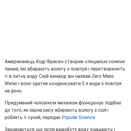
Американець Коді Фрисен створив спеціальні сонячні
панелі, які вбирають вологу з повітря і перетворюють
її в питну воду. Свій винахід він назвав Zero Mass
Water і воно здатне конденсувати 5 л води з повітря
на день.
Придуманий чоловіком механізм функціонує подібно
до того, як зерна рису вбирають вологу з солі і
роблять її сухий, передає
Popular Science
.
Зазначається, що після видобуту воду очищають і