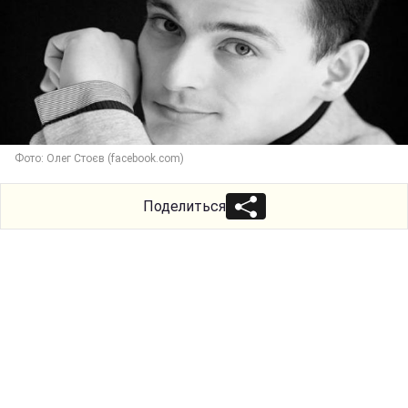
Фото: Олег Стоєв (facebook.com)
Поделиться