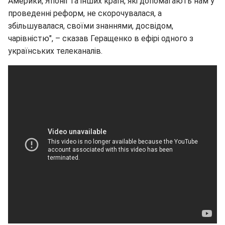
Америки, Японії та інших країн, які допомагають нам у
проведенні реформ, не скорочувалася, а
збільшувалася, своїми знаннями, досвідом,
чарівністю", – сказав Геращенко в ефірі одного з
українських телеканалів.