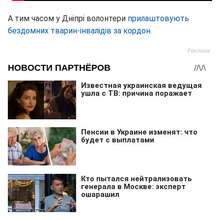
А тим часом у Дніпрі волонтери
прилаштовують
бездомних тварин-інвалідів за кордон.