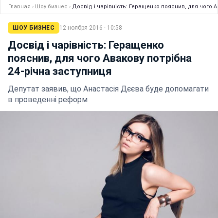
Главная
›
Шоу бизнес
›
Досвід і чарівність: Геращенко пояснив, для чого А
ШОУ БИЗНЕС
12 ноября 2016 · 10:58
Досвід і чарівність: Геращенко
пояснив, для чого Авакову потрібна
24-річна заступниця
Депутат заявив, що Анастасія Дєєва буде допомагати
в проведенні реформ