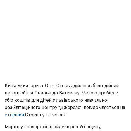
Київський юрист Олег Стоєв здійснює благодійний
велопробіг зі Львова до Ватикану. Метою пробігу є
збір коштів для дітей з львівського навчально-
реабілітаційного центру "Джерело", повідомляється на
сторінки
Стоєва у Facebook.
Маршрут подорожі пройде через Угорщину,