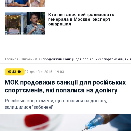
Главная
›
Жизнь
›
МОК продовжив санкції для російських спортсменів, які 
ЖИЗНЬ
07 декабря 2016 · 19:03
МОК продовжив санкції для російських
спортсменів, які попалися на допінгу
Російські спортсмени, що попалися на допінгу,
залишилися "забанені"