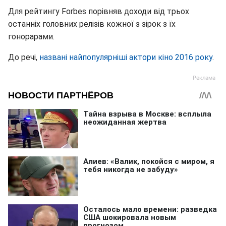
Для рейтингу Forbes порівняв доходи від трьох
останніх головних релізів кожної з зірок з їх
гонорарами.
До речі,
названі найпопулярніші актори кіно 2016 року
.