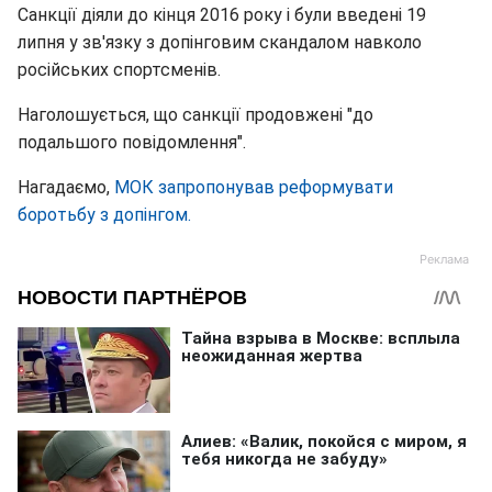
Санкції діяли до кінця 2016 року і були введені 19
липня у зв'язку з допінговим скандалом навколо
російських спортсменів.
Наголошується, що санкції продовжені "до
подальшого повідомлення".
Нагадаємо,
МОК запропонував реформувати
боротьбу з допінгом.