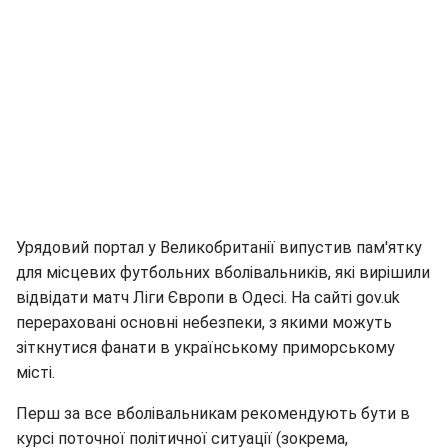
Урядовий портал у Великобританії випустив пам'ятку
для місцевих футбольних вболівальників, які вирішили
відвідати матч Ліги Європи в Одесі. На сайті gov.uk
перераховані основні небезпеки, з якими можуть
зіткнутися фанати в українському приморському
місті.
Перш за все вболівальникам рекомендують бути в
курсі поточної політичної ситуації (зокрема,