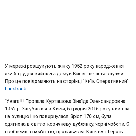
У мережі розшукують жінку 1952 року народження,
яка 6 грудня вийшла з домув Києві і не повернулася.
Про це повідомляють на сторінці "Київ Оперативний"
Facebook.
"Увага!!! Пропала Курташова Зінаїда Олександровна
1952 р. Загубилася в Києві, 6 грудня 2016 року вийшла
на вулицю і не повернулася. Зріст 170 см, була
одягнена в світло-коричневу дублянку, чорні чоботи. Є
проблеми з пам'яттю, проживає м. Київ вул. Героїв