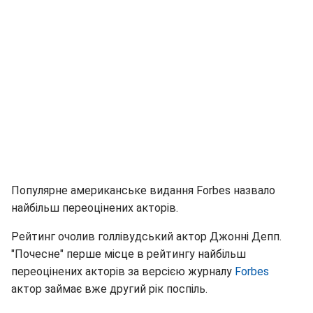
Популярне американське видання Forbes назвало
найбільш переоцінених акторів.
Рейтинг очолив голлівудський актор Джонні Депп.
"Почесне" перше місце в рейтингу найбільш
переоцінених акторів за версією журналу
Forbes
актор займає вже другий рік поспіль.