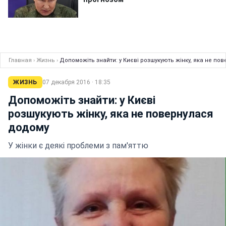
Главная
›
Жизнь
›
Допоможіть знайти: у Києві розшукують жінку, яка не по
ЖИЗНЬ
07 декабря 2016 · 18:35
Допоможіть знайти: у Києві
розшукують жінку, яка не повернулася
додому
У жінки є деякі проблеми з пам'яттю