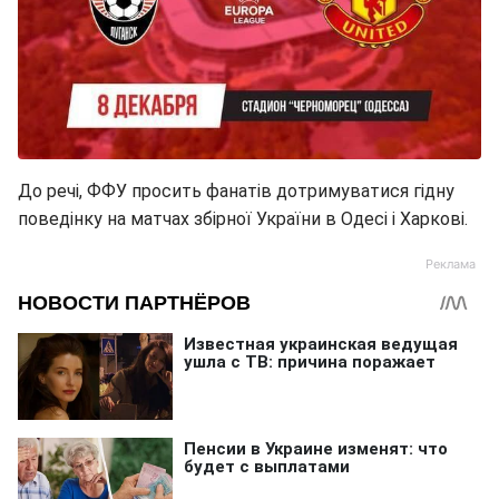
До речі, ФФУ просить фанатів дотримуватися гідну
поведінку на матчах збірної України в Одесі і Харкові.