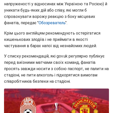
напруженості у відносинах між Україною та Росією) й
уникати будь-яких дій або співу, які могли б
спровокувати ворожу реакцію з боку місцевих
фанатів, передає "
Обозреватель
".
Крім цього англійцям рекомендують остерігатися
кишенькових злодіїв і не приймати в якості
частування в барах напої від незнайомих людей.
У списку рекомендацій, які gov.uk регулярно публікує
перед виїзними матчами своїх команд, фанатів
просять завжди носити з собою паспорт, не палити на
стадіоні, не пити алкоголь і підкорятися вимогам
співробітників безпеки на стадіоні.