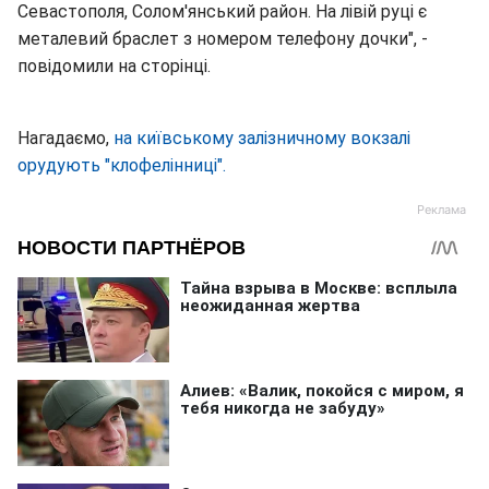
Севастополя, Солом'янський район. На лівій руці є
металевий браслет з номером телефону дочки", -
повідомили на сторінці.
Нагадаємо,
на київському залізничному вокзалі
орудують "клофелінниці".