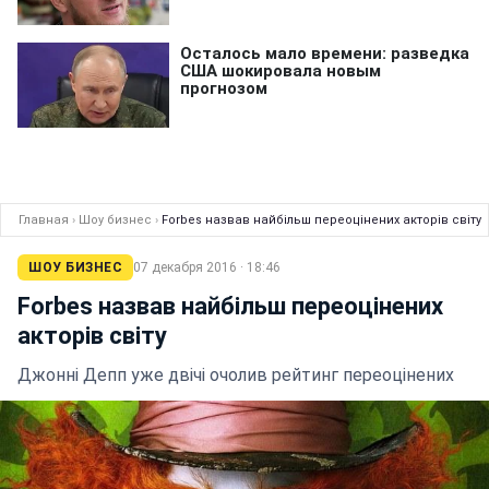
Главная
›
Шоу бизнес
›
Forbes назвав найбільш переоцінених акторів світу
ШОУ БИЗНЕС
07 декабря 2016 · 18:46
Forbes назвав найбільш переоцінених
акторів світу
Джонні Депп уже двічі очолив рейтинг переоцінених