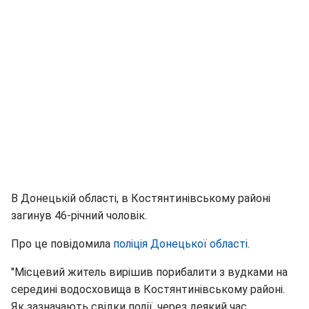
В Донецькій області, в Костянтинівському районі
загинув 46-річний чоловік.
Про це повідомила
поліція Донецької області
.
"Місцевий житель вирішив порибалити з вудками на
середині водосховища в Костянтинівському районі.
Як зазначають свідки події, через деякий час