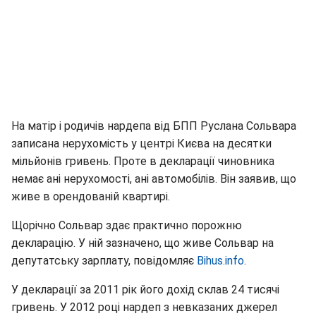
На матір і родичів нардепа від БПП Руслана Сольвара
записана нерухомість у центрі Києва на десятки
мільйонів гривень. Проте в декларації чиновника
немає ані нерухомості, ані автомобілів. Він заявив, що
живе в орендованій квартирі.
Щорічно Сольвар здає практично порожню
декларацію. У ній зазначено, що живе Сольвар на
депутатську зарплату, повідомляє
Вihus.info
.
У декларації за 2011 рік його дохід склав 24 тисячі
гривень. У 2012 році нардеп з невказаних джерел