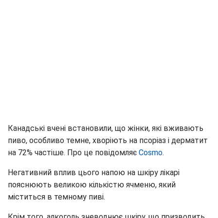
Канадські вчені встановили, що жінки, які вживають
пиво, особливо темне, хворіють на псоріаз і дерматит
на 72% частіше. Про це повідомляє
Cosmo
.
Негативний вплив цього напою на шкіру лікарі
пояснюють великою кількістю ячменю, який
міститься в темному пиві.
Крім того, алкоголь зневоднює шкіру, що призводить