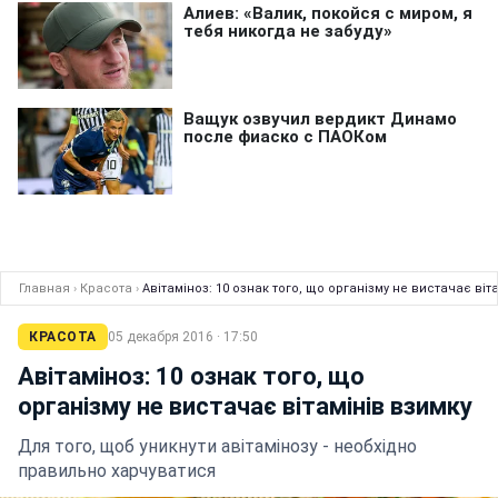
Главная
›
Красота
›
Авітаміноз: 10 ознак того, що організму не вистачає віт
КРАСОТА
05 декабря 2016 · 17:50
Авітаміноз: 10 ознак того, що
організму не вистачає вітамінів взимку
Для того, щоб уникнути авітамінозу - необхідно
правильно харчуватися