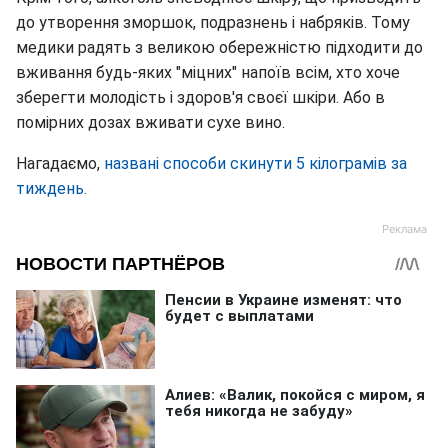
до утворення зморшок, подразнень і набряків. Тому
медики радять з великою обережністю підходити до
вживання будь-яких "міцних" напоїв всім, хто хоче
зберегти молодість і здоров'я своєї шкіри. Або в
помірних дозах вживати сухе вино.
Нагадаємо,
названі способи скинути 5 кілограмів за
тиждень.