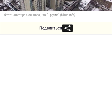
Фото: квартира Сольвара, ЖК "Тріумф" (bihus.info)
Поделиться