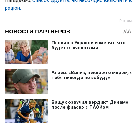
Нагадаємо,
список фруктів, які необхідно включити в
раціон.