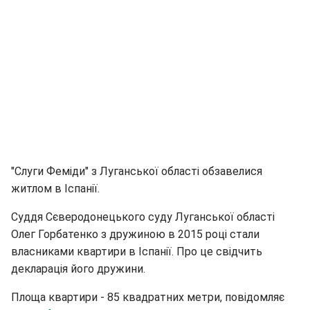
"Слуги Феміди" з Луганської області обзавелися
житлом в Іспанії.
Суддя Сєверодонецького суду Луганської області
Олег Горбатенко з дружиною в 2015 році стали
власниками квартири в Іспанії. Про це свідчить
декларація його дружини.
Площа квартири - 85 квадратних метри, повідомляє