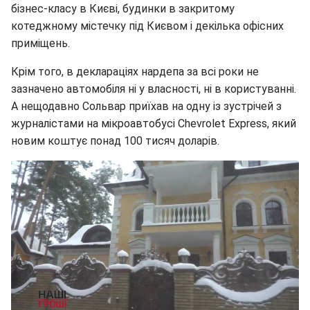
бізнес-класу в Києві, будинки в закритому
котеджному містечку під Києвом і декілька офісних
приміщень.
Крім того, в деклараціях нардепа за всі роки не
зазначено автомобіля ні у власності, ні в користуванні.
А нещодавно Сольвар приїхав на одну із зустрічей з
журналістами на мікроавтобусі Chevrolet Express, який
новим коштує понад 100 тисяч доларів.