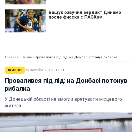
Главная
›
Жизнь
›
Провалився під лід: на Донбасі потонув рибалка
ЖИЗНЬ
05 декабря 2016 · 17:51
Провалився під лід: на Донбасі потонув
рибалка
У Донецькій області не змогли врятувати місцевого
жителя