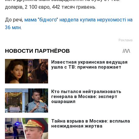
доларів, 2 100 євро, 442 тисяч гривень.
До речі,
мама "бідного" нардепа купила нерухомості на
36 млн
.