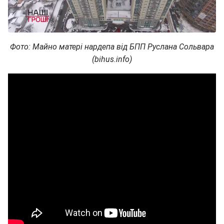
Фото: Майно матері нардепа від БПП Руслана Сольвара
(bihus.info)