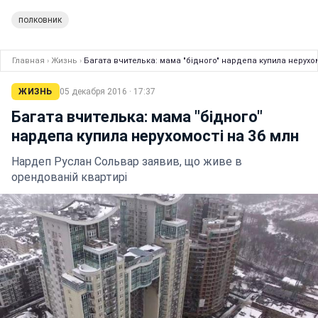
полковник
Главная
›
Жизнь
›
Багата вчителька: мама "бідного" нардепа купила нерухом
ЖИЗНЬ
05 декабря 2016 · 17:37
Багата вчителька: мама "бідного"
нардепа купила нерухомості на 36 млн
Нардеп Руслан Сольвар заявив, що живе в
орендованій квартирі