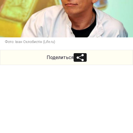
Фото: Іван Охлобистін (Life.ru)
Поделиться