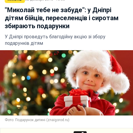
"Миколай тебе не забуде": у Дніпрі
дітям бійців, переселенців і сиротам
збирають подарунки
У Дніпрі проведуть благодійну акцію зі збору
подарунків дітям
Фото: Подарунок дитині (znaigorod.ru)