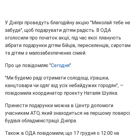
У Дніпрі проведуть благодійну акцію "Миколай тебе не
забуде", щоб подарувати дітям радість. В ОДА
оголосили про початок акції, під час якої планують
зібрати подарунки дітям бійців, переселенців, сиротам
та дітям з малозабезпечених сімей.
Про це повідомляє "
Сегодня
".
"Ми будемо раді отримати солодощі, іграшки,
канцтовари чи одяг від усіх небайдужих городян", —
повідомила координатор проекту Наталія Шуліка.
Принести подарунки можна в Центр допомоги
учасникам АТО, який знаходиться на першому поверсі
будівлі обладміністрації Дніпра.
Також в ОДА повідомили, що 17 грудня о 12:00 на