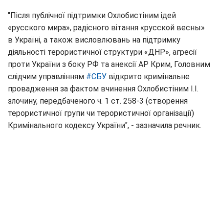
"Після публічної підтримки Охлобистіним ідей
«русского мира», радісного вітання «русской весны»
в Україні, а також висловлювань на підтримку
діяльності терористичної структури «ДНР», агресії
проти України з боку РФ та анексії АР Крим, Головним
слідчим управлінням
#СБУ
відкрито кримінальне
провадження за фактом вчинення Охлобистіним І.І.
злочину, передбаченого ч. 1 ст. 258-3 (створення
терористичної групи чи терористичної організації)
Кримінального кодексу України", - зазначила речник.