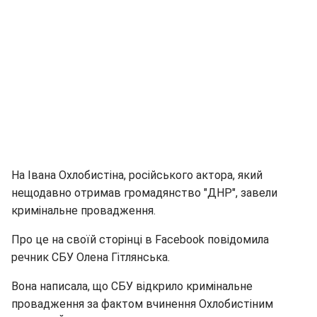
На Івана Охлобистіна, російського актора, який
нещодавно отримав громадянство "ДНР", завели
кримінальне провадження.
Про це на своїй сторінці в Facebook повідомила
речник СБУ Олена Гітлянська.
Вона написала, що СБУ відкрило кримінальне
провадження за фактом вчинення Охлобистіним