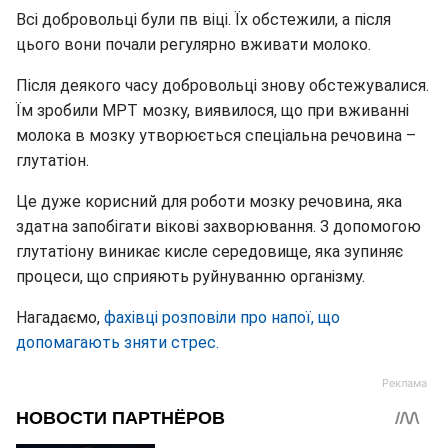
Всі добровольці були пв віці. Їх обстежили, а після
цього вони почали регулярно вживати молоко.
Після деякого часу добровольці знову обстежувалися.
Їм зробили МРТ мозку, виявилося, що при вживанні
молока в мозку утворюється спеціальна речовина –
глутатіон.
Це дуже корисний для роботи мозку речовина, яка
здатна запобігати вікові захворювання. З допомогою
глутатіону виникає кисле середовище, яка зупиняє
процеси, що сприяють руйнуванню організму.
Нагадаємо,
фахівці розповіли про напої, що
допомагають зняти стрес.