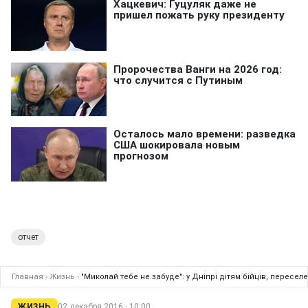
отчет
Главная
›
Жизнь
›
"Миколай тебе не забуде": у Дніпрі дітям бійців, пересе
ЖИЗНЬ
02 декабря 2016 · 10:00