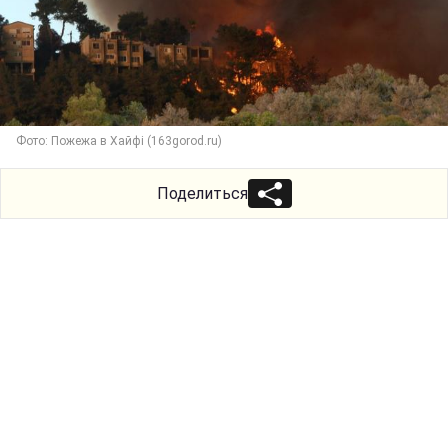
Фото: Пожежа в Хайфі (163gorod.ru)
Поделиться