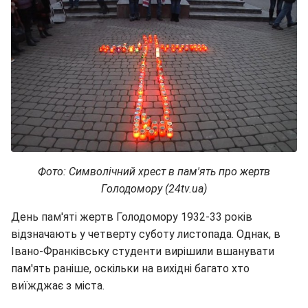
Фото: Символічний хрест в пам'ять про жертв
Голодомору (24tv.ua)
День пам'яті жертв Голодомору 1932-33 років
відзначають у четверту суботу листопада. Однак, в
Івано-Франківську студенти вирішили вшанувати
пам'ять раніше, оскільки на вихідні багато хто
виїжджає з міста.