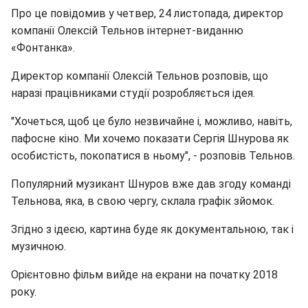
Про це повідомив у четвер, 24 листопада, директор
компанії Олексій Тельнов інтернет-виданню
«Фонтанка».
Директор компанії Олексій Тельнов розповів, що
наразі працівниками студії розробляється ідея.
"Хочеться, щоб це було незвичайне і, можливо, навіть,
пафосне кіно. Ми хочемо показати Сергія Шнурова як
особистість, покопатися в ньому", - розповів Тельнов.
Популярний музикант Шнуров вже дав згоду команді
Тельнова, яка, в свою чергу, склала графік зйомок.
Згідно з ідеєю, картина буде як документальною, так і
музичною.
Орієнтовно фільм вийде на екрани на початку 2018
року.