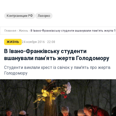
Контрсанкции РФ
Лазорко
Главная
›
Жизнь
›
В Івано-Франківську студенти вшанували пам'ять жертв 
ЖИЗНЬ
24 ноября 2016 · 22:08
В Івано-Франківську студенти
вшанували пам'ять жертв Голодомору
Студенти виклали хрест із свічок у пам'ять про жертв
Голодомору