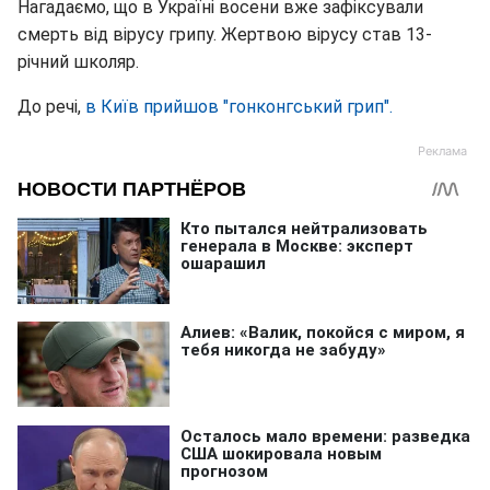
Нагадаємо, що в Україні восени вже зафіксували
смерть від вірусу грипу. Жертвою вірусу став 13-
річний школяр.
До речі,
в Київ прийшов "гонконгський грип".