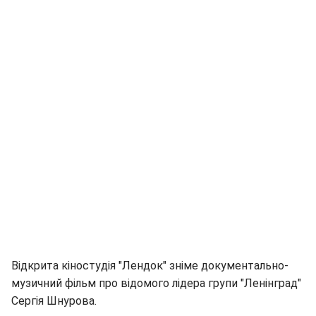
Відкрита кіностудія "Лендок" зніме документально-
музичний фільм про відомого лідера групи "Ленінград"
Сергія Шнурова.