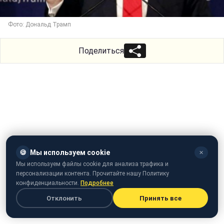
Фото: Дональд Трамп
Поделиться
🍪
Мы используем cookie
✕
Мы используем файлы cookie для анализа трафика и
персонализации контента. Прочитайте нашу Политику
конфиденциальности.
Подробнее
Отклонить
Принять все