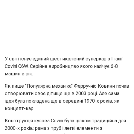
У світі існує єдиний шестиколісний суперкар з Італії
Covini C6W. Серійне виробництво якого налічує 6-8
машин в рік.
Як пише "Популярна механіка" Ферруччіо Ковини почав
створювати своє дітище ще в 2003 році. Але сама
ідея була покладена ще в середині 1970-х років, як
концепт-кар.
Конструкція кузова Covini була цілком традиційна для
2000-х років: рама з труб і легкі елементи з