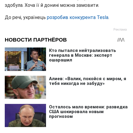
здобула. Хоча її й донині можна замовити.
До речі, українець
розробив конкурента Tesla
.