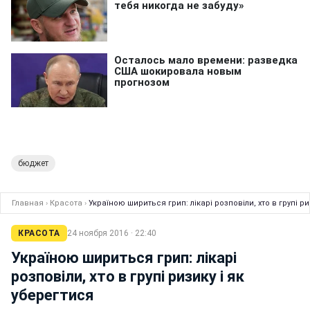
бюджет
Главная
›
Красота
›
Україною шириться грип: лікарі розповіли, хто в групі ри
КРАСОТА
24 ноября 2016 · 22:40
Україною шириться грип: лікарі
розповіли, хто в групі ризику і як
уберегтися