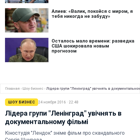
Главная
›
Шоу бизнес
›
Лідера групи "Ленінград" увічнять в документальном
ШОУ БИЗНЕС
24 ноября 2016 · 22:48
Лідера групи "Ленінград" увічнять в
документальному фільмі
Кіностудія "Лендок" зніме фільм про скандального
Сергія Шнурова