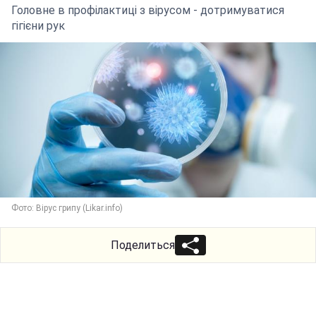
Головне в профілактиці з вірусом - дотримуватися
гігієни рук
Фото: Вірус грипу (Likar.info)
Поделиться