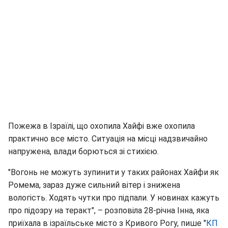
Пожежа в Ізраїлі, що охопила Хайфі вже охопила
практично все місто. Ситуація на місці надзвичайно
напружена, влади борються зі стихією.
"Вогонь не можуть зупинити у таких районах Хайфи як
Ромема, зараз дуже сильний вітер і знижена
вологість. Ходять чутки про підпали. У новинах кажуть
про підозру на теракт", – розповіла 28-річна Інна, яка
приїхала в ізраїльське місто з Кривого Рогу, пише "
КП