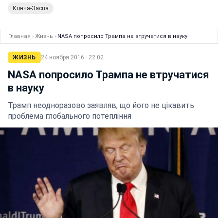
Конча-Заспа
Главная
›
Жизнь
›
NASA попросило Трампа не втручатися в науку
ЖИЗНЬ
24 ноября 2016 · 22:02
NASA попросило Трампа не втручатися
в науку
Трамп неодноразово заявляв, що його не цікавить
проблема глобального потепління