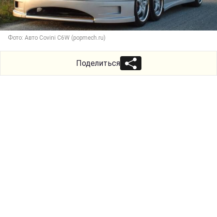
Фото: Авто Covini C6W (popmech.ru)
Поделиться