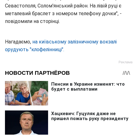
Севастополя, Солом'янський район. На лівій руці є
металевий браслет з номером телефону дочки", -
повідомили на сторінці.
Нагадаємо,
на київському залізничному вокзалі
орудують "клофелінниці".