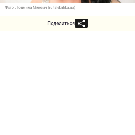
Фото: Людмила Мілевич (ru.telekritika.ua)
Поделиться