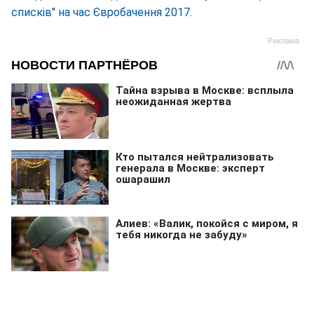
списків" на час Євробачення 2017
.