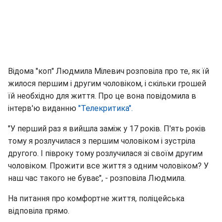
Відома "коп" Людмила Мілевич розповіла про те, як їй
жилося першим і другим чоловіком, і скільки грошей
їй необхідно для життя. Про це вона повідомила в
інтерв'ю виданню
"Телекритика".
"У перший раз я вийшла заміж у 17 років. П'ять років
тому я розлучилася з першим чоловіком і зустріла
другого. І півроку тому розлучилася зі своїм другим
чоловіком. Прожити все життя з одним чоловіком? У
наш час такого не буває", - розповіла Людмила.
На питання про комфортне життя, поліцейська
відповіла прямо.