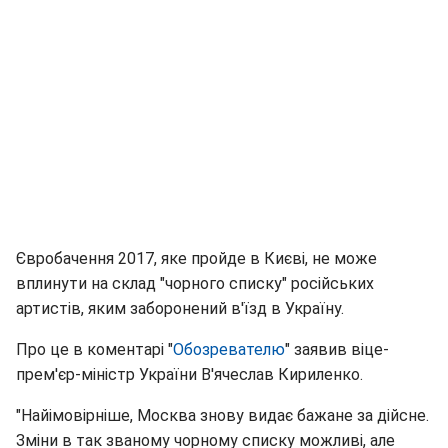
Євробачення 2017, яке пройде в Києві, не може
вплинути на склад "чорного списку" російських
артистів, яким заборонений в'їзд в Україну.
Про це в коментарі "
Обозревателю
" заявив віце-
прем'єр-міністр України В'ячеслав Кириленко.
"Найімовірніше, Москва знову видає бажане за дійсне.
Зміни в так званому чорному списку можливі, але