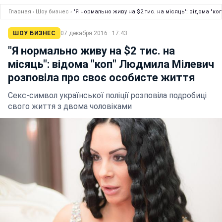
Главная
›
Шоу бизнес
›
"Я нормально живу на $2 тис. на місяць": відома "
ШОУ БИЗНЕС
07 декабря 2016 · 17:43
"Я нормально живу на $2 тис. на
місяць": відома "коп" Людмила Мілевич
розповіла про своє особисте життя
Секс-символ української поліції розповіла подробиці
свого життя з двома чоловіками