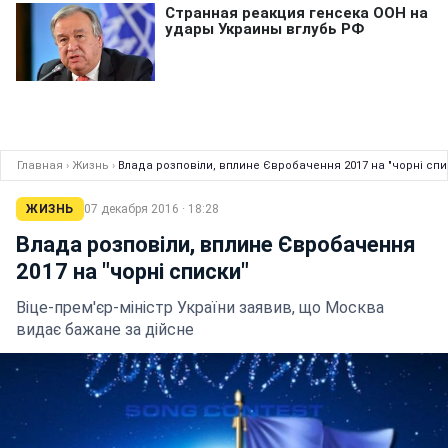
Главная
›
Жизнь
›
Влада розповіли, вплине Євробачення 2017 на "чорні спи
ЖИЗНЬ
07 декабря 2016 · 18:28
Влада розповіли, вплине Євробачення
2017 на "чорні списки"
Віце-прем'єр-міністр України заявив, що Москва
видає бажане за дійсне