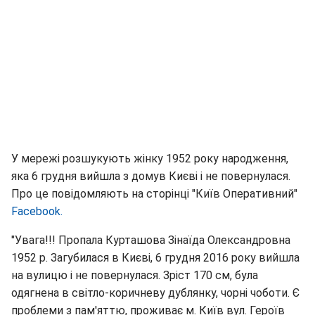
У мережі розшукують жінку 1952 року народження,
яка 6 грудня вийшла з домув Києві і не повернулася.
Про це повідомляють на сторінці "Київ Оперативний"
Facebook.
"Увага!!! Пропала Курташова Зінаїда Олександровна
1952 р. Загубилася в Києві, 6 грудня 2016 року вийшла
на вулицю і не повернулася. Зріст 170 см, була
одягнена в світло-коричневу дублянку, чорні чоботи. Є
проблеми з пам'яттю, проживає м. Київ вул. Героїв